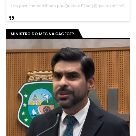
Um post compartilhado por Queiroz Filho (@queirozmfilho)
MINISTRO DO MEC NA CAGECE?