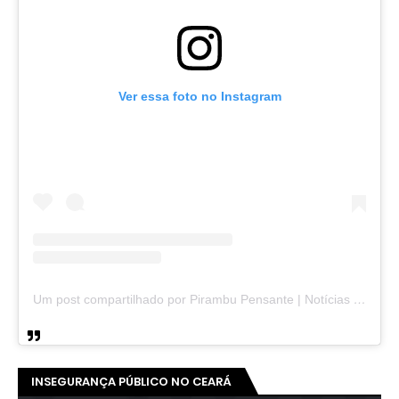
Ver essa foto no Instagram
Um post compartilhado por Pirambu Pensante | Notícias & Entretenimento (@pirambupensante)
INSEGURANÇA PÚBLICO NO CEARÁ