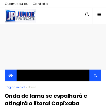
Quem sou eu
Contato
Editor responsável, jornalista Clovis Almeida.
Página inicial
JORNALISMO INDEPENDENTE, TRANSPARENTE E
Brasil
Onda de lama se espalhará e
CRÍTICO
atingirá o litoral Capixaba