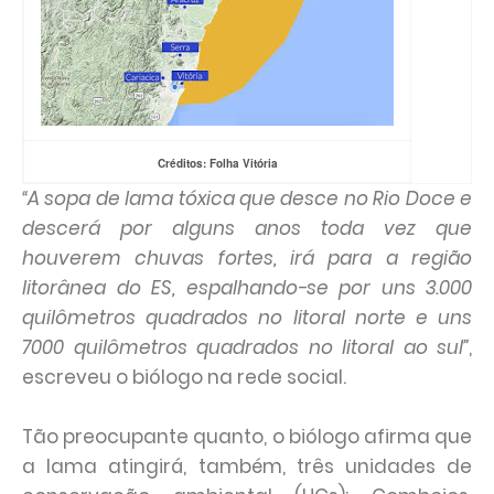
Créditos: Folha Vitória
“A sopa de lama tóxica que desce no Rio Doce e
descerá por alguns anos toda vez que
houverem chuvas fortes, irá para a região
litorânea do ES, espalhando-se por uns 3.000
quilômetros quadrados no litoral norte e uns
7000 quilômetros quadrados no litoral ao sul”
,
escreveu o biólogo na rede social.
Tão preocupante quanto, o biólogo afirma que
a lama atingirá, também, três unidades de