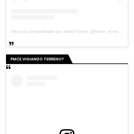
Um post compartilhado por Heitor Férrer (@heitor_ferrer77)
PMCE VIGIANDO TERRENO?