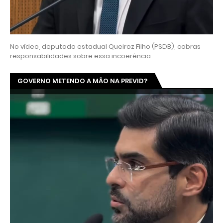
No vídeo, deputado estadual Queiroz Filho (PSDB), cobras
responsabilidades sobre essa incoerência
GOVERNO METENDO A MÃO NA PREVID?