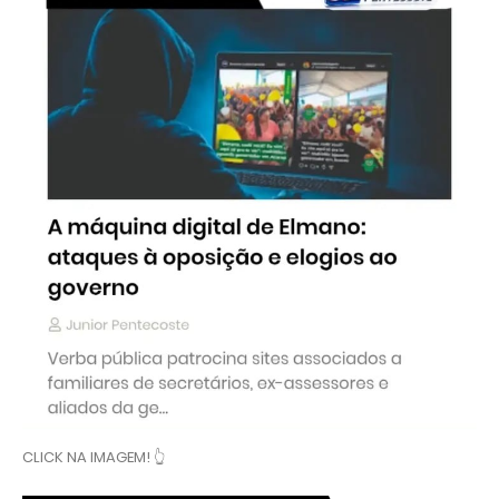
CLICK NA IMAGEM! 👆