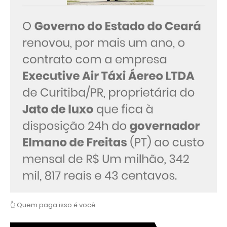
👆 Quem paga isso é você