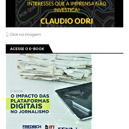
👆 Click na imagem
ACESSE O E-BOOK