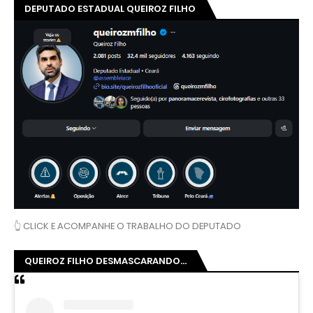
DEPUTADO ESTADUAL QUEIROZ FILHO
👆 CLICK E ACOMPANHE O TRABALHO DO DEPUTADO
QUEIROZ FILHO DESMASCARANDO...