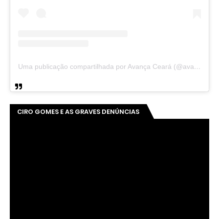
Uma publicação compartilhada por Avança Ceará (@avancaceara)
CIRO GOMES E AS GRAVES DENÚNCIAS