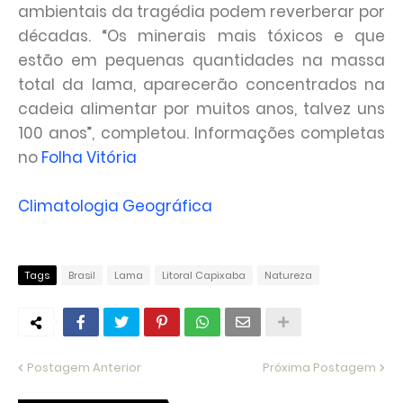
ambientais da tragédia podem reverberar por
décadas. “Os minerais mais tóxicos e que
estão em pequenas quantidades na massa
total da lama, aparecerão concentrados na
cadeia alimentar por muitos anos, talvez uns
100 anos”, completou. Informações completas
no
Folha Vitória
Climatologia Geográfica
Tags
Brasil
Lama
Litoral Capixaba
Natureza
Postagem Anterior
Próxima Postagem