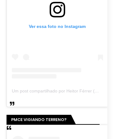
Ver essa foto no Instagram
Um post compartilhado por Heitor Férrer (@heitor_ferrer77)
PMCE VIGIANDO TERRENO?