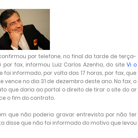
onfirmou por telefone, no final da tarde de terça-
IG por fax, informou Luiz Carlos Azenha, do site
Vi o
foi informado, por volta das 17 horas, por fax, que
ue vence no dia 31 de dezembro deste ano. No fax, o
 que daria ao portal o direito de tirar o site do ar
e o fim do contrato.
m que não poderia gravar entrevista por não ter
ta disse que não foi informado do motivo que levou