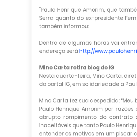
"Paulo Henrique Amorim, que também
Serra quanto do ex-presidente Fer
também informou:
Dentro de algumas horas vai entra
endereço será
http://www.paulohen
Mino Carta retira blog do IG
Nesta quarta-feira, Mino Carta, diret
do portal IG, em solidariedade a Pau
Mino Carta fez sua despedida: “Meu 
Paulo Henrique Amorim por razões
abrupto rompimento do contrato qu
inaceitáveis que tanto Paulo Henriq
entender os motivos em um piscar d