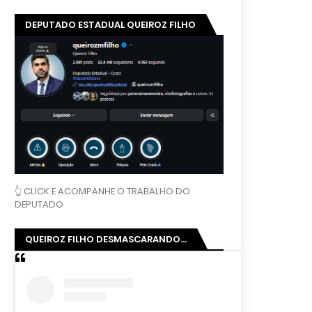
DEPUTADO ESTADUAL QUEIROZ FILHO
👆 CLICK E ACOMPANHE O TRABALHO DO
DEPUTADO
QUEIROZ FILHO DESMASCARANDO...