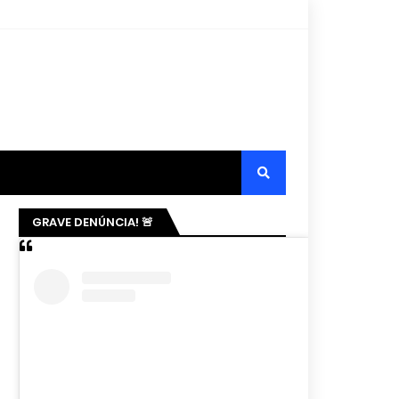
GRAVE DENÚNCIA! 🚨