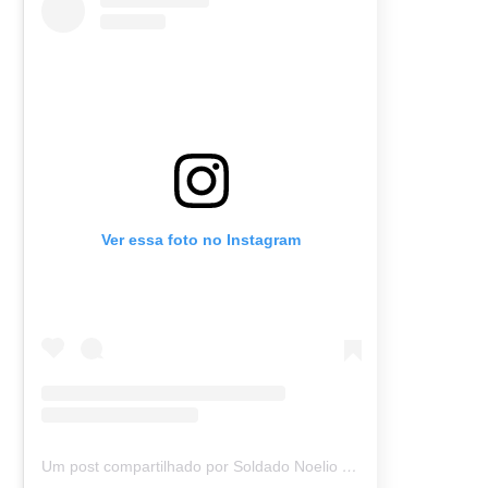
Ver essa foto no Instagram
Um post compartilhado por Soldado Noelio (@soldadonoelio)