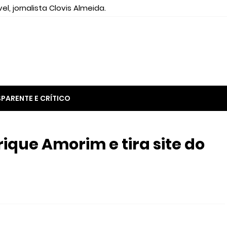
el, jornalista Clovis Almeida.
PARENTE E CRÍTICO
ique Amorim e tira site do