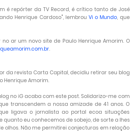
 é repórter da TV Record, é crítico tanto de José
nando Henrique Cardoso", lembrou
Vi o Mundo
, que
r no ar um novo site de Paulo Henrique Amorim. O
riqueamorim.com.br
.
or da revista Carta Capital, decidiu retirar seu blog
lo Henrique Amorim.
blog no iG acaba com este post. Solidarizo-me com
 que transcendem a nossa amizade de 41 anos. O
e ligava o jornalista ao portal ecoa situações
ue quanto eu conhecemos de sobejo, de sorte a lhes
e olhos. Não me permitirei conjecturas em relação