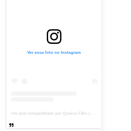
Ver essa foto no Instagram
Um post compartilhado por Queiroz Filho (@queirozmfilho)