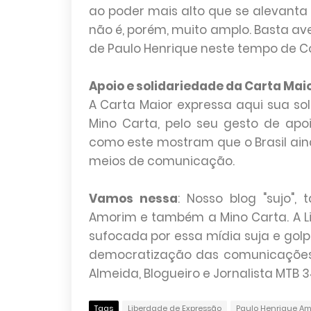
ao poder mais alto que se alevanta 
não é, porém, muito amplo. Basta ave
de Paulo Henrique neste tempo de Co
Apoio e solidariedade da Carta Mai
A Carta Maior expressa aqui sua s
Mino Carta, pelo seu gesto de apo
como este mostram que o Brasil ai
meios de comunicação.
Vamos nessa
: Nosso blog "sujo",
Amorim e também a Mino Carta. A L
sufocada por essa mídia suja e golpis
democratização das comunicações t
Almeida, Blogueiro e Jornalista MTB 3
Tags
Liberdade de Expressão
Paulo Henrique Am