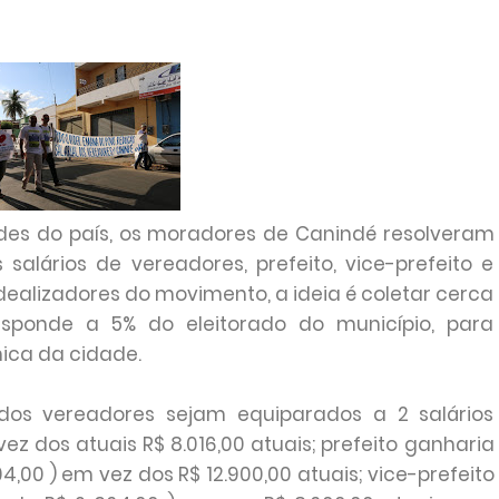
des do país, os moradores de Canindé resolveram
salários de vereadores, prefeito, vice-prefeito e
dealizadores do movimento, a ideia é coletar cerca
esponde a 5% do eleitorado do município, para
ica da cidade.
dos vereadores sejam equiparados a 2 salários
z dos atuais R$ 8.016,00 atuais; prefeito ganharia
,00 ) em vez dos R$ 12.900,00 atuais; vice-prefeito