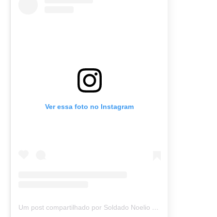
Ver essa foto no Instagram
Um post compartilhado por Soldado Noelio (@soldadonoelio)