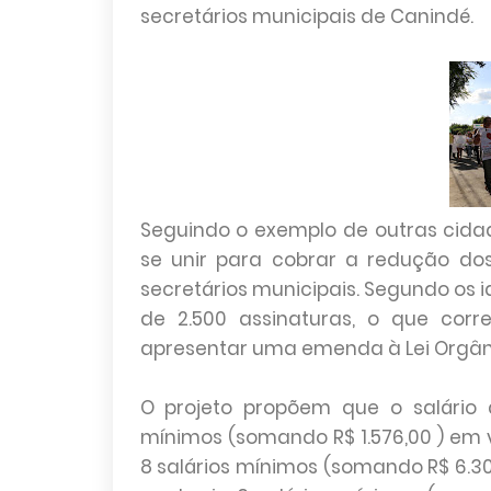
secretários municipais de Canindé.
Seguindo o exemplo de outras cida
se unir para cobrar a redução dos 
secretários municipais. Segundo os i
de 2.500 assinaturas, o que corr
apresentar uma emenda à Lei Orgân
O projeto propõem que o salário 
mínimos (somando R$ 1.576,00 ) em ve
8 salários mínimos (somando R$ 6.304