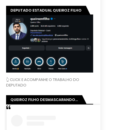
DEPUTADO ESTADUAL QUEIROZ FILHO
👆 CLICK E ACOMPANHE O TRABALHO DO
DEPUTADO
QUEIROZ FILHO DESMASCARANDO...