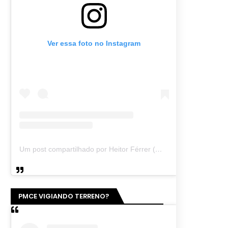
Ver essa foto no Instagram
Um post compartilhado por Heitor Férrer (@heitor_ferrer77)
PMCE VIGIANDO TERRENO?