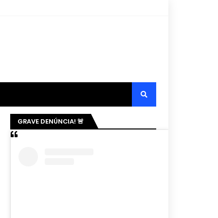
GRAVE DENÚNCIA! 🚨