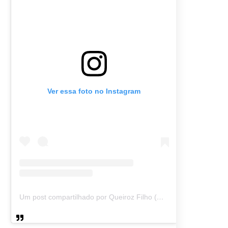
Ver essa foto no Instagram
Um post compartilhado por Queiroz Filho (@queirozmfilho)