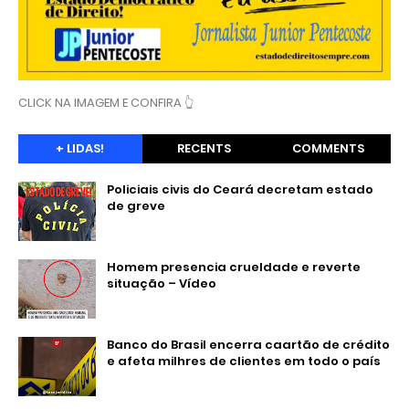
CLICK NA IMAGEM E CONFIRA 👆
+ LIDAS!
RECENTS
COMMENTS
Policiais civis do Ceará decretam estado
de greve
Homem presencia crueldade e reverte
situação – Vídeo
Banco do Brasil encerra caartão de crédito
e afeta milhres de clientes em todo o país