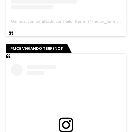
Um post compartilhado por Heitor Férrer (@heitor_ferrer77)
PMCE VIGIANDO TERRENO?