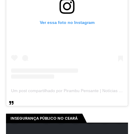
Ver essa foto no Instagram
Um post compartilhado por Pirambu Pensante | Notícias & Entretenimento (@pirambupensante)
INSEGURANÇA PÚBLICO NO CEARÁ