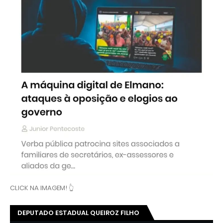
CLICK NA IMAGEM! 👆
DEPUTADO ESTADUAL QUEIROZ FILHO