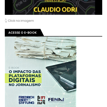
👆 Click na imagem
ACESSE O E-BOOK