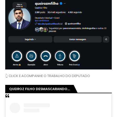
👆 CLICK E ACOMPANHE O TRABALHO DO DEPUTADO
QUEIROZ FILHO DESMASCARANDO...