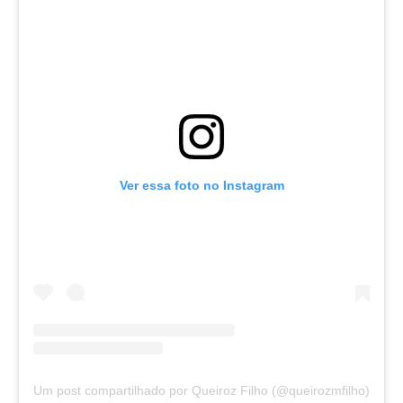
Ver essa foto no Instagram
Um post compartilhado por Queiroz Filho (@queirozmfilho)