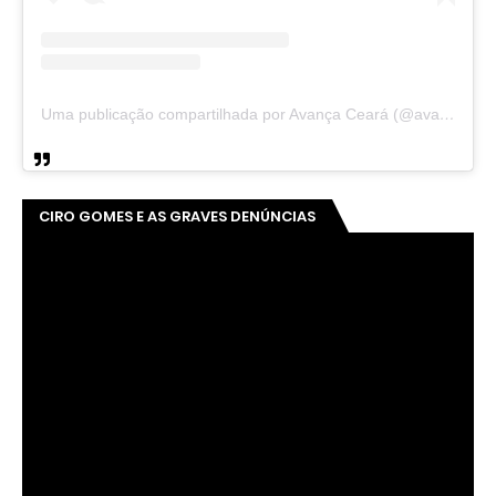
Uma publicação compartilhada por Avança Ceará (@avancaceara)
CIRO GOMES E AS GRAVES DENÚNCIAS