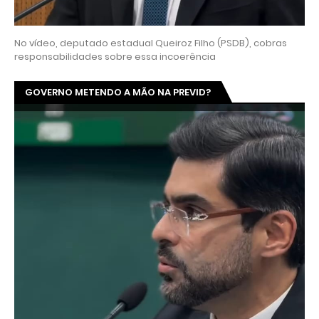
No vídeo, deputado estadual Queiroz Filho (PSDB), cobras
responsabilidades sobre essa incoerência
GOVERNO METENDO A MÃO NA PREVID?