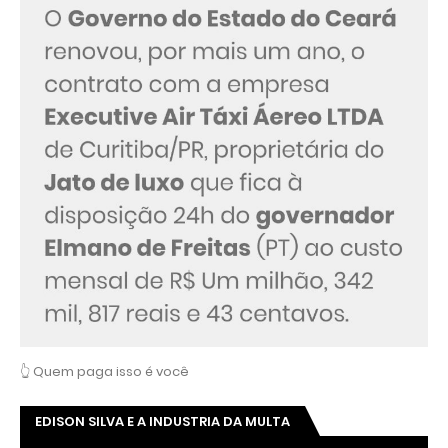
👆 Quem paga isso é você
EDISON SILVA E A INDUSTRIA DA MULTA