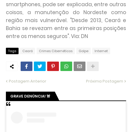
smartphones, pode ser explicada, entre outras
coisas, a manutenção do Nordeste como
região mais vulnerável. "Desde 2013, Ceará e
Bahia se revezam entre as primeiras posições
entre os menos seguros". Via: DN
Tags
Ceará
Crimes Cibernéticos
Golpe
Internet
Postagem Anterior
Próxima Postagem
GRAVE DENÚNCIA! 🚨