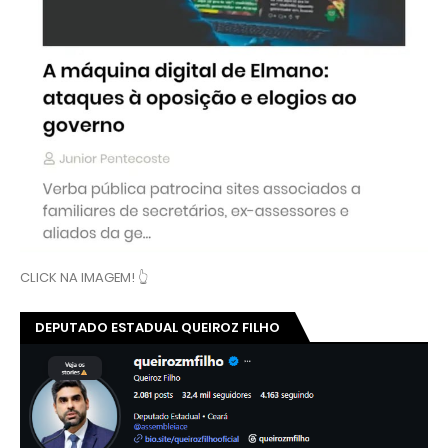
CLICK NA IMAGEM! 👆
DEPUTADO ESTADUAL QUEIROZ FILHO