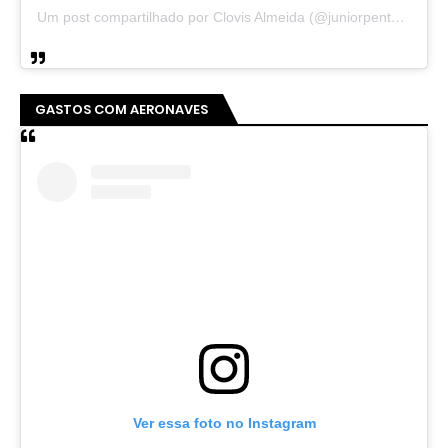
Um post compartilhado por Clovis Almeida (@juniorpentecoste01)
GASTOS COM AERONAVES
Ver essa foto no Instagram