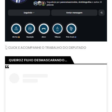
👆 CLICK E ACOMPANHE O TRABALHO DO DEPUTADO
QUEIROZ FILHO DESMASCARANDO...