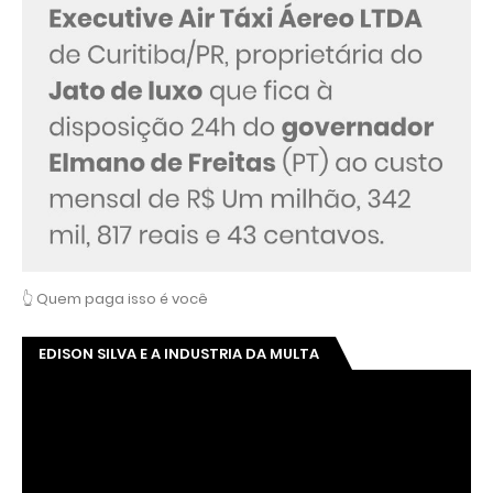
👆 Quem paga isso é você
EDISON SILVA E A INDUSTRIA DA MULTA