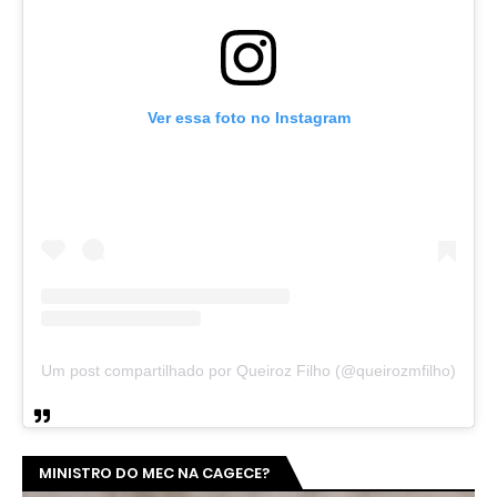
Ver essa foto no Instagram
Um post compartilhado por Queiroz Filho (@queirozmfilho)
MINISTRO DO MEC NA CAGECE?