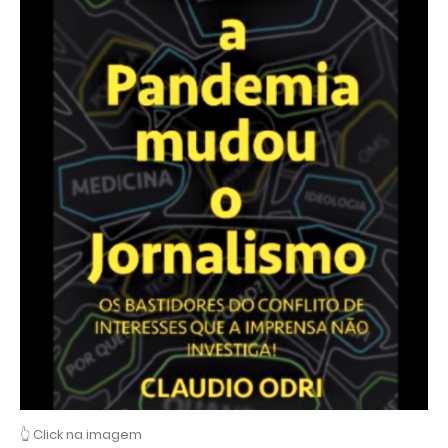
👆 Click na imagem