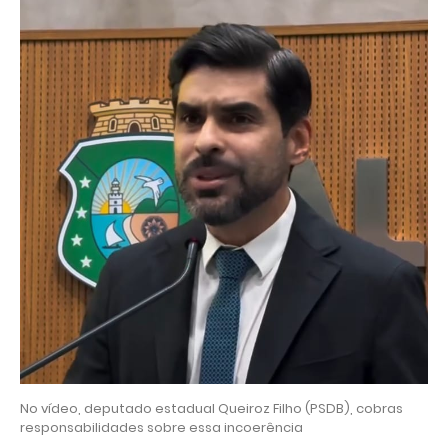
No vídeo, deputado estadual Queiroz Filho (PSDB), cobras
responsabilidades sobre essa incoerência