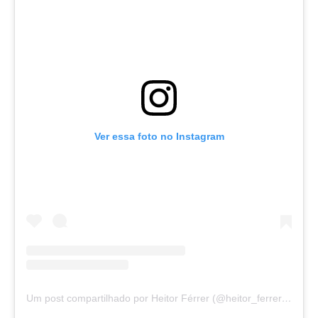
Ver essa foto no Instagram
Um post compartilhado por Heitor Férrer (@heitor_ferrer77)