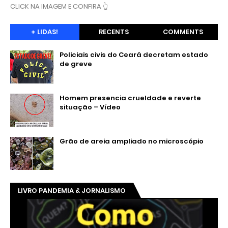
CLICK NA IMAGEM E CONFIRA 👆
+ LIDAS!
RECENTS
COMMENTS
Policiais civis do Ceará decretam estado
de greve
Homem presencia crueldade e reverte
situação – Vídeo
Grão de areia ampliado no microscópio
LIVRO PANDEMIA & JORNALISMO