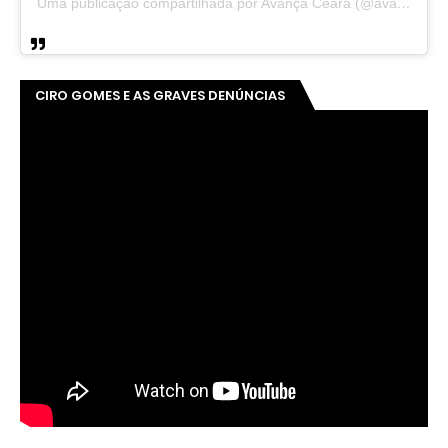
Uma publicação compartilhada por Avança Ceará (@avancaceara)
CIRO GOMES E AS GRAVES DENÚNCIAS