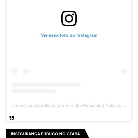
Ver essa foto no Instagram
Um post compartilhado por Pirambu Pensante | Notícias & Entretenimento (@pirambupensante)
INSEGURANÇA PÚBLICO NO CEARÁ