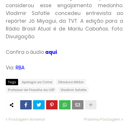
considerou esse engajamento medonho.
Vladimir Safatle concedeu entrevista ao
repórter Jô Miyagui, da TVT. A edição para a
Rádio Brasil Atual é de Marilu Cabañas. Foto:
Divulgação.
Confira o áudio
aqui
Via:
RBA
Tags
Apologia ao Crime
Ditadura Militar
Professor de Filosofia da USP
Vladimir Safatle
Postagem Anterior
Próxima Postagem