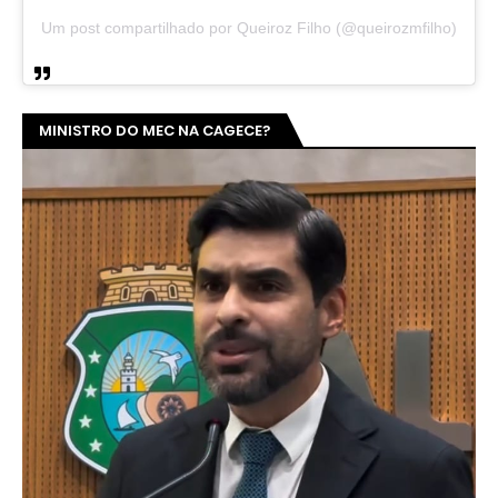
Um post compartilhado por Queiroz Filho (@queirozmfilho)
MINISTRO DO MEC NA CAGECE?