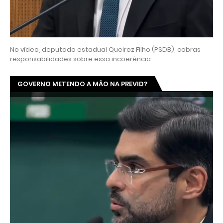
No vídeo, deputado estadual Queiroz Filho (PSDB), cobras
responsabilidades sobre essa incoerência
GOVERNO METENDO A MÃO NA PREVID?