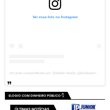
Ver essa foto no Instagram
Um post compartilhado por Soldado Noelio (@soldadonoelio)
ELOGIO COM DINHEIRO PÚBLICO 👇