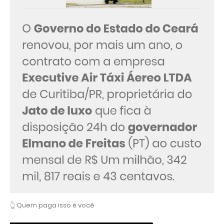
👆 Quem paga isso é você