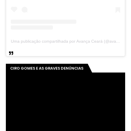
Uma publicação compartilhada por Avança Ceará (@avancaceara)
CIRO GOMES E AS GRAVES DENÚNCIAS