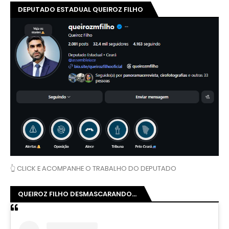
DEPUTADO ESTADUAL QUEIROZ FILHO
👆 CLICK E ACOMPANHE O TRABALHO DO DEPUTADO
QUEIROZ FILHO DESMASCARANDO...