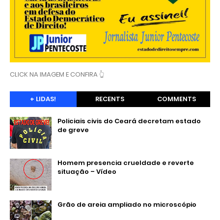
CLICK NA IMAGEM E CONFIRA 👆
+ LIDAS!
RECENTS
COMMENTS
Policiais civis do Ceará decretam estado
de greve
Homem presencia crueldade e reverte
situação – Vídeo
Grão de areia ampliado no microscópio