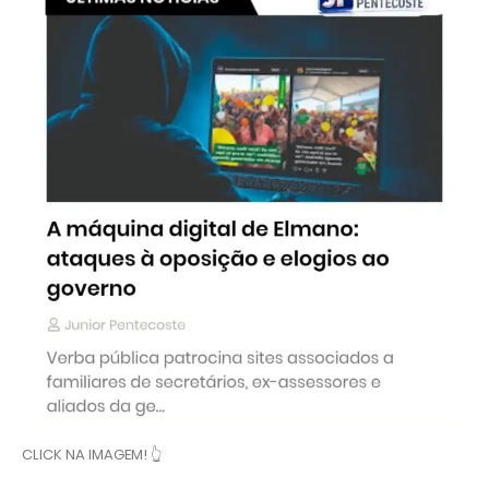
CLICK NA IMAGEM! 👆