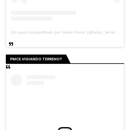
Um post compartilhado por Heitor Férrer (@heitor_ferrer77)
PMCE VIGIANDO TERRENO?