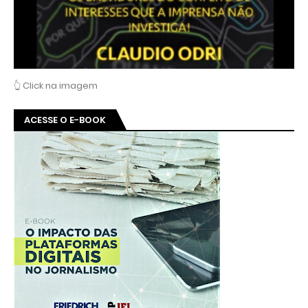
👆 Click na imagem
ACESSE O E-BOOK