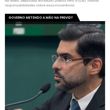
No vídeo, deputado estadual Queiroz Filho (PSDB), cobras
responsabilidades sobre essa incoerência
GOVERNO METENDO A MÃO NA PREVID?