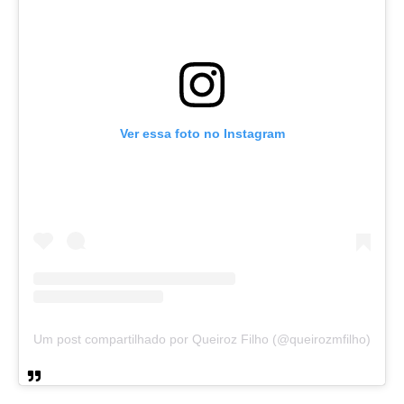
Ver essa foto no Instagram
Um post compartilhado por Queiroz Filho (@queirozmfilho)