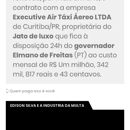
👆 Quem paga isso é você
EDISON SILVA E A INDUSTRIA DA MULTA