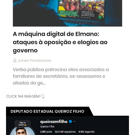
CLICK NA IMAGEM! 👆
DEPUTADO ESTADUAL QUEIROZ FILHO