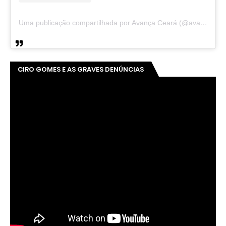
Uma publicação compartilhada por Avança Ceará (@avancaceara)
CIRO GOMES E AS GRAVES DENÚNCIAS