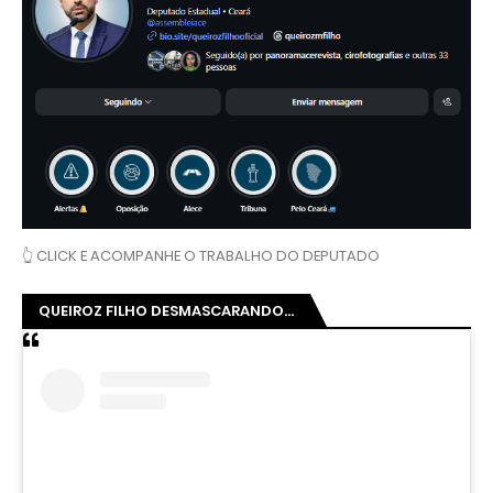
👆 CLICK E ACOMPANHE O TRABALHO DO DEPUTADO
QUEIROZ FILHO DESMASCARANDO...