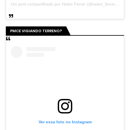
Um post compartilhado por Heitor Férrer (@heitor_ferrer77)
PMCE VIGIANDO TERRENO?
Ver essa foto no Instagram