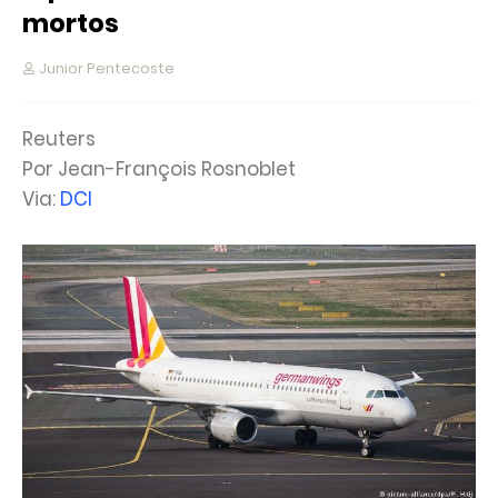
mortos
Junior Pentecoste
Reuters
Por Jean-François Rosnoblet
Via:
DCI