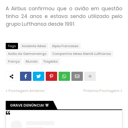
A Airbus confirmou que o avião em questão
tinha 24 anos e estava sendo utilizado pelo
grupo Lufthansa desde 1991.
Tags
Acidente Aéreo
Alpes Franceses
Avião da Germanwings
Companhia Aérea Alemã Lufthansa
França
Mundo
Tragédia
Postagem Anterior
Próxima Postagem
GRAVE DENÚNCIA! 🚨