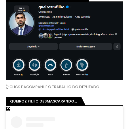
👆 CLICK E ACOMPANHE O TRABALHO DO DEPUTADO
QUEIROZ FILHO DESMASCARANDO...