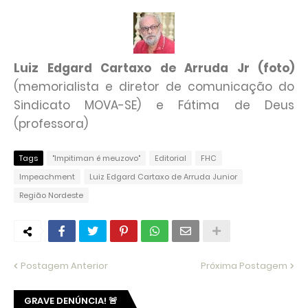
Luiz Edgard Cartaxo de Arruda Jr (foto)
(memorialista e diretor de comunicação do
Sindicato MOVA-SE) e Fátima de Deus
(professora)
Tags
"Impitiman é meuzovo"
Editorial
FHC
Impeachment
Luiz Edgard Cartaxo de Arruda Junior
Região Nordeste
Postagem Anterior
Próxima Postagem
GRAVE DENÚNCIA! 🚨