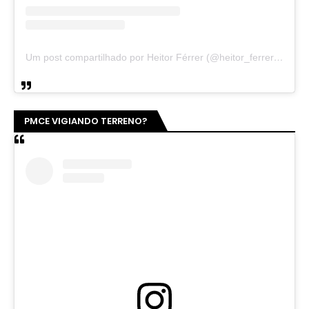
Um post compartilhado por Heitor Férrer (@heitor_ferrer77)
PMCE VIGIANDO TERRENO?