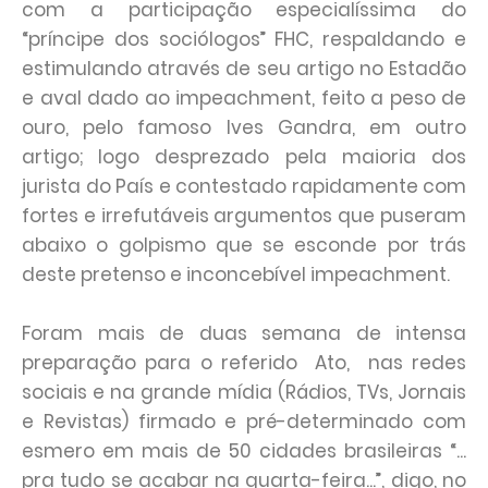
com a participação especialíssima do
“príncipe dos sociólogos” FHC, respaldando e
estimulando através de seu artigo no Estadão
e aval dado ao impeachment, feito a peso de
ouro, pelo famoso Ives Gandra, em outro
artigo; logo desprezado pela maioria dos
jurista do País e contestado rapidamente com
fortes e irrefutáveis argumentos que puseram
abaixo o golpismo que se esconde por trás
deste pretenso e inconcebível impeachment.
Foram mais de duas semana de intensa
preparação para o referido Ato, nas redes
sociais e na grande mídia (Rádios, TVs, Jornais
e Revistas) firmado e pré-determinado com
esmero em mais de 50 cidades brasileiras “...
pra tudo se acabar na quarta-feira...”, digo, no