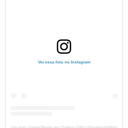
Ver essa foto no Instagram
Um post compartilhado por Queiroz Filho (@queirozmfilho)