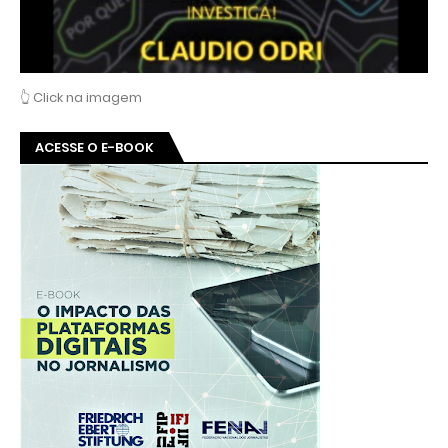
👆 Click na imagem
ACESSE O E-BOOK