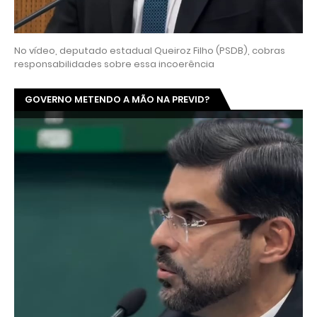
No vídeo, deputado estadual Queiroz Filho (PSDB), cobras
responsabilidades sobre essa incoerência
GOVERNO METENDO A MÃO NA PREVID?