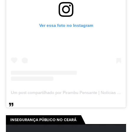
Ver essa foto no Instagram
Um post compartilhado por Pirambu Pensante | Notícias & Entretenimento (@pirambupensante)
INSEGURANÇA PÚBLICO NO CEARÁ