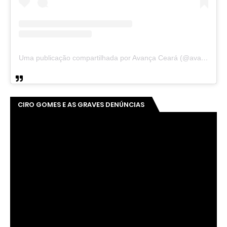
Uma publicação compartilhada por Avança Ceará (@avancaceara)
CIRO GOMES E AS GRAVES DENÚNCIAS