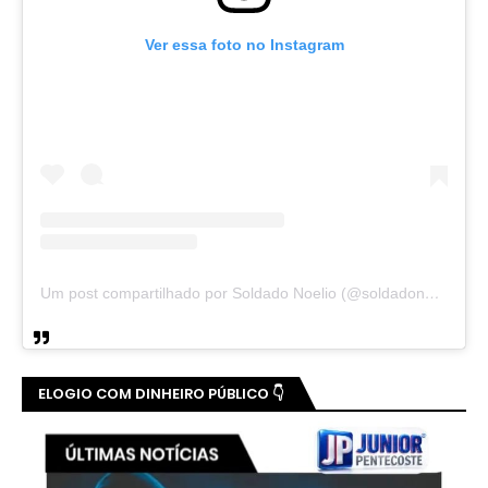
Ver essa foto no Instagram
Um post compartilhado por Soldado Noelio (@soldadonoelio)
ELOGIO COM DINHEIRO PÚBLICO 👇