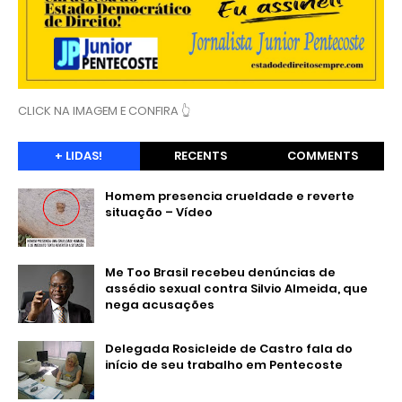
CLICK NA IMAGEM E CONFIRA 👆
+ LIDAS!
RECENTS
COMMENTS
Homem presencia crueldade e reverte
situação – Vídeo
Me Too Brasil recebeu denúncias de
assédio sexual contra Silvio Almeida, que
nega acusações
Delegada Rosicleide de Castro fala do
início de seu trabalho em Pentecoste