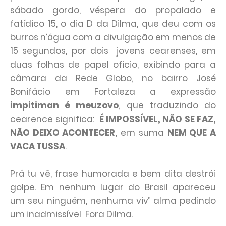
sábado gordo, véspera do propalado e
fatídico 15, o dia D da Dilma, que deu com os
burros n’água com a divulgação em menos de
15 segundos, por dois jovens cearenses, em
duas folhas de papel oficio, exibindo para a
câmara da Rede Globo, no bairro José
Bonifácio em Fortaleza a expressão
impitiman é meuzovo
, que traduzindo do
cearence significa:
É IMPOSSÍVEL, NÃO SE FAZ,
NÃO DEIXO ACONTECER,
em suma
NEM QUE A
VACA TUSSA
.
Prá tu vê, frase humorada e bem dita destrói
golpe. Em nenhum lugar do Brasil apareceu
um seu ninguém, nenhuma viv’ alma pedindo
um inadmissível Fora Dilma.