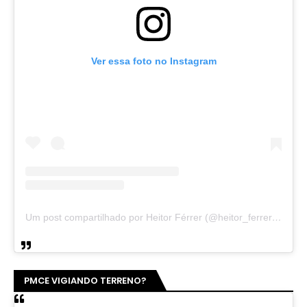
Ver essa foto no Instagram
Um post compartilhado por Heitor Férrer (@heitor_ferrer77)
PMCE VIGIANDO TERRENO?