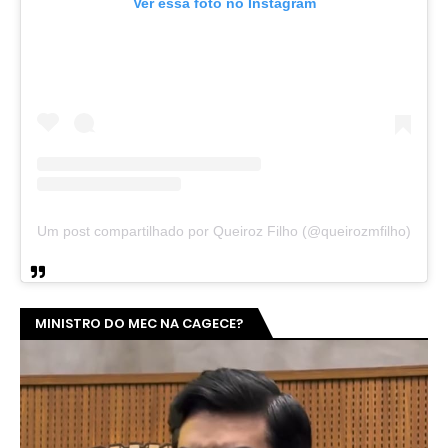
Ver essa foto no Instagram
Um post compartilhado por Queiroz Filho (@queirozmfilho)
MINISTRO DO MEC NA CAGECE?