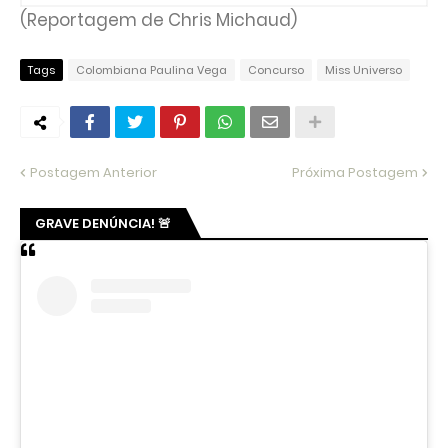
(Reportagem de Chris Michaud)
Tags
Colombiana Paulina Vega
Concurso
Miss Universo
Postagem Anterior
Próxima Postagem
GRAVE DENÚNCIA! 🚨