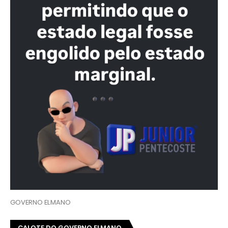
GOVERNO ELMANO
CALOTE DO GOVERNO ELMANO