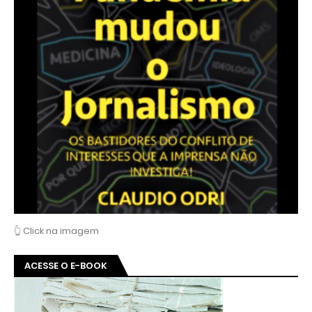
👆 Click na imagem
ACESSE O E-BOOK