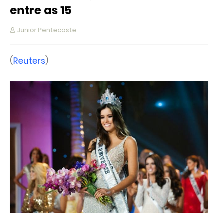
entre as 15
Junior Pentecoste
(
Reuters
)