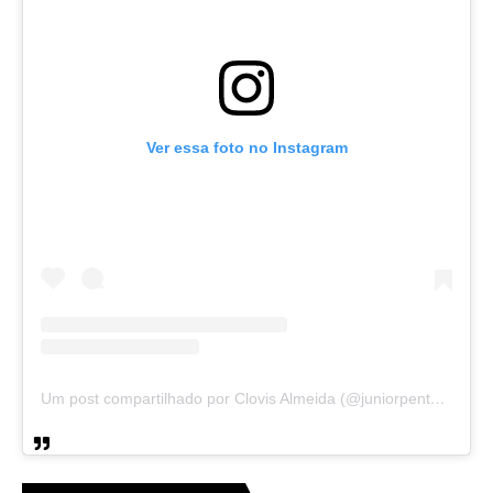
Ver essa foto no Instagram
Um post compartilhado por Clovis Almeida (@juniorpentecoste01)