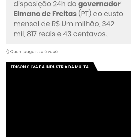
👆 Quem paga isso é você
EDISON SILVA E A INDUSTRIA DA MULTA