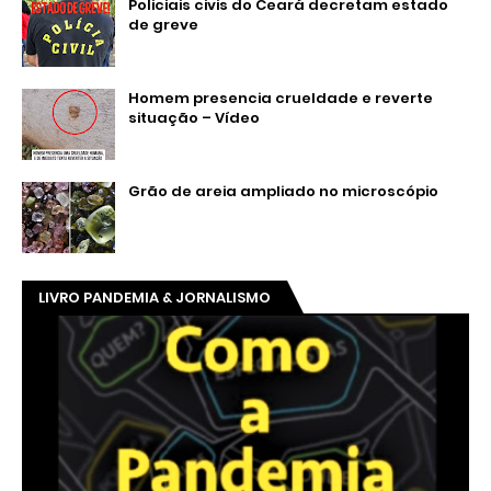
Policiais civis do Ceará decretam estado
de greve
Homem presencia crueldade e reverte
situação – Vídeo
Grão de areia ampliado no microscópio
LIVRO PANDEMIA & JORNALISMO