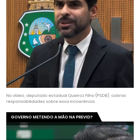
No vídeo, deputado estadual Queiroz Filho (PSDB), cobras
responsabilidades sobre essa incoerência
GOVERNO METENDO A MÃO NA PREVID?