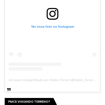
Ver essa foto no Instagram
Um post compartilhado por Heitor Férrer (@heitor_ferrer77)
PMCE VIGIANDO TERRENO?