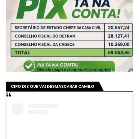
CIRO DIZ QUE VAI DESMASCARAR CAMILO