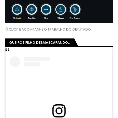
👆 CLICK E ACOMPANHE O TRABALHO DO DEPUTADO
QUEIROZ FILHO DESMASCARANDO...