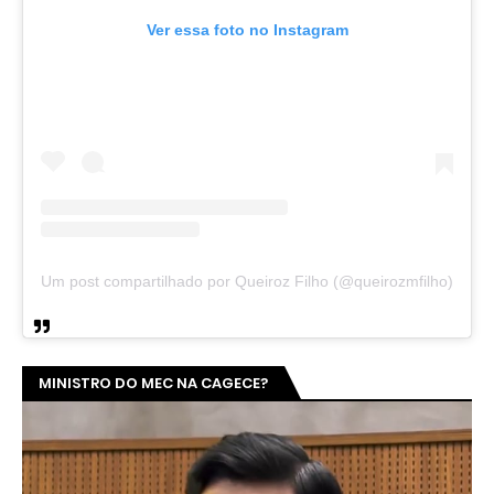
Ver essa foto no Instagram
Um post compartilhado por Queiroz Filho (@queirozmfilho)
MINISTRO DO MEC NA CAGECE?