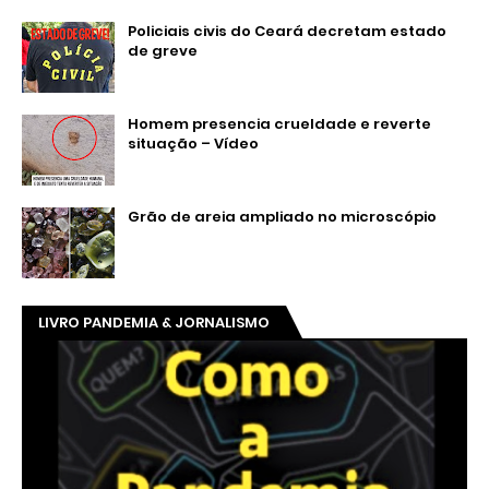
Policiais civis do Ceará decretam estado
de greve
Homem presencia crueldade e reverte
situação – Vídeo
Grão de areia ampliado no microscópio
LIVRO PANDEMIA & JORNALISMO