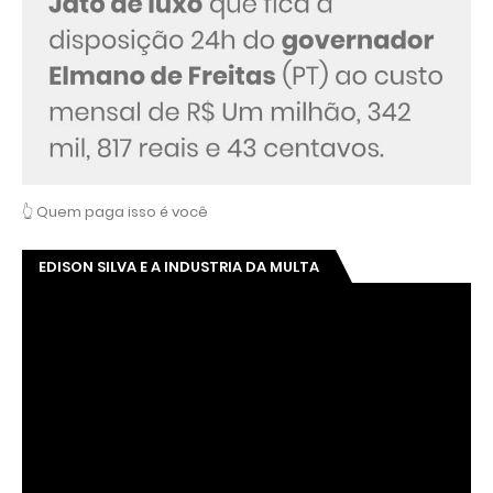
👆 Quem paga isso é você
EDISON SILVA E A INDUSTRIA DA MULTA