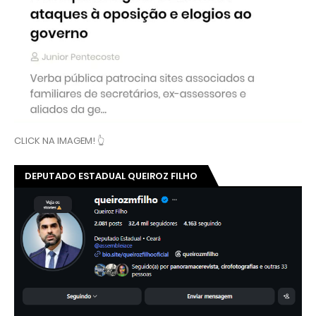
CLICK NA IMAGEM! 👆
DEPUTADO ESTADUAL QUEIROZ FILHO