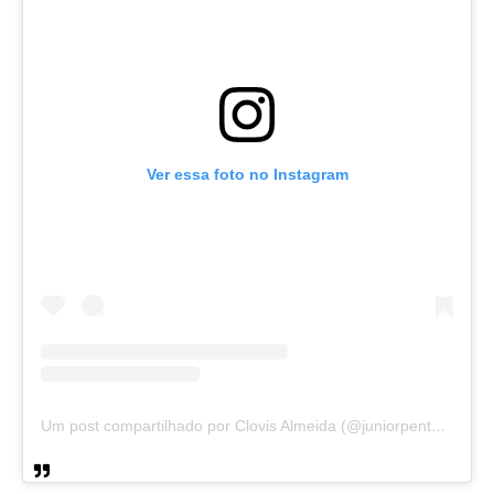
Ver essa foto no Instagram
Um post compartilhado por Clovis Almeida (@juniorpentecoste01)