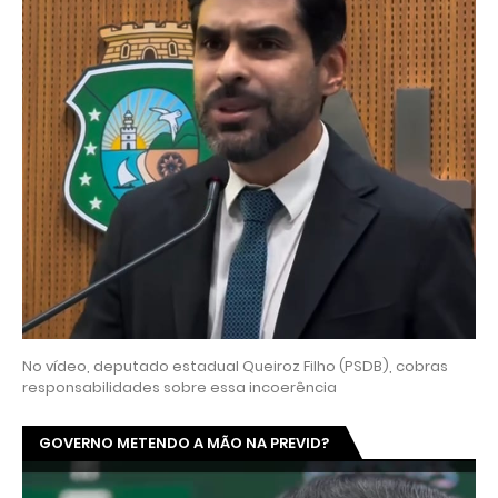
No vídeo, deputado estadual Queiroz Filho (PSDB), cobras
responsabilidades sobre essa incoerência
GOVERNO METENDO A MÃO NA PREVID?