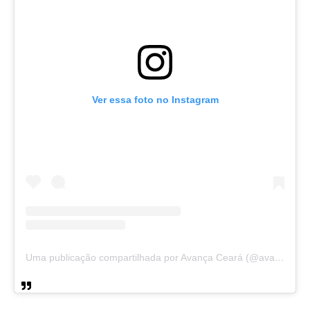
Ver essa foto no Instagram
Uma publicação compartilhada por Avança Ceará (@avancaceara)