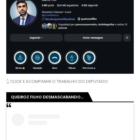
👆 CLICK E ACOMPANHE O TRABALHO DO DEPUTADO
QUEIROZ FILHO DESMASCARANDO...