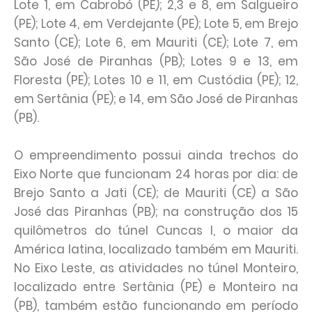
Lote 1, em Cabrobó (PE); 2,3 e 8, em Salgueiro
(PE); Lote 4, em Verdejante (PE); Lote 5, em Brejo
Santo (CE); Lote 6, em Mauriti (CE); Lote 7, em
São José de Piranhas (PB); Lotes 9 e 13, em
Floresta (PE); Lotes 10 e 11, em Custódia (PE); 12,
em Sertânia (PE); e 14, em São José de Piranhas
(PB).
O empreendimento possui ainda trechos do
Eixo Norte que funcionam 24 horas por dia: de
Brejo Santo a Jati (CE); de Mauriti (CE) a São
José das Piranhas (PB); na construção dos 15
quilômetros do túnel Cuncas I, o maior da
América latina, localizado também em Mauriti.
No Eixo Leste, as atividades no túnel Monteiro,
localizado entre Sertânia (PE) e Monteiro na
(PB), também estão funcionando em período