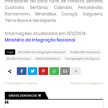
moradores da zona rural de Floresta, Betânia,
Custódia, Sertânia, Cabrobó, Petrolândia,
Parnamirim, Mirandiba, Curaçá, Salgueiro,
Terra Nova e Verdejante.
Informações atualizadas em 11/12/2014
Ministério da Integração Nacional
Tags
Ministério da Integração Nacional
Projeto São Francisco
Rio São Francisco
Sertão Nordestino
Transposição das Águas
Postagem Anterior
Próxima Postagem
GRAVE DENÚNCIA! 🚨