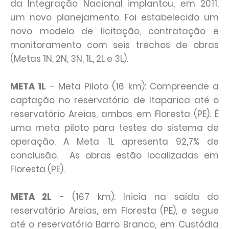
da Integração Nacional implantou, em 2011,
um novo planejamento. Foi estabelecido um
novo modelo de licitação, contratação e
monitoramento com seis trechos de obras
(Metas 1N, 2N, 3N, 1L, 2L e 3L).
META 1L
- Meta Piloto (16 km): Compreende a
captação no reservatório de Itaparica até o
reservatório Areias, ambos em Floresta (PE). É
uma meta piloto para testes do sistema de
operação. A Meta 1L apresenta 92,7% de
conclusão. As obras estão localizadas em
Floresta (PE).
META 2L
- (167 km): Inicia na saída do
reservatório Areias, em Floresta (PE), e segue
até o reservatório Barro Branco, em Custódia