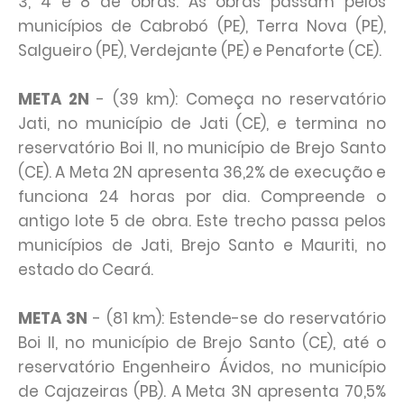
3, 4 e 8 de obras. As obras passam pelos
municípios de Cabrobó (PE), Terra Nova (PE),
Salgueiro (PE), Verdejante (PE) e Penaforte (CE).
META 2N
- (39 km): Começa no reservatório
Jati, no município de Jati (CE), e termina no
reservatório Boi II, no município de Brejo Santo
(CE). A Meta 2N apresenta 36,2% de execução e
funciona 24 horas por dia. Compreende o
antigo lote 5 de obra. Este trecho passa pelos
municípios de Jati, Brejo Santo e Mauriti, no
estado do Ceará.
META 3N
- (81 km): Estende-se do reservatório
Boi II, no município de Brejo Santo (CE), até o
reservatório Engenheiro Ávidos, no município
de Cajazeiras (PB). A Meta 3N apresenta 70,5%