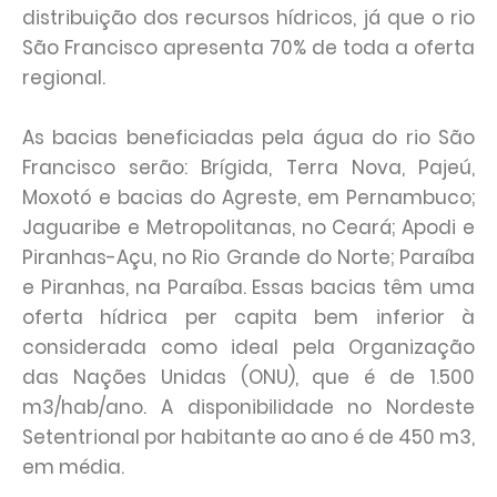
distribuição dos recursos hídricos, já que o rio
São Francisco apresenta 70% de toda a oferta
regional.
As bacias beneficiadas pela água do rio São
Francisco serão: Brígida, Terra Nova, Pajeú,
Moxotó e bacias do Agreste, em Pernambuco;
Jaguaribe e Metropolitanas, no Ceará; Apodi e
Piranhas-Açu, no Rio Grande do Norte; Paraíba
e Piranhas, na Paraíba. Essas bacias têm uma
oferta hídrica per capita bem inferior à
considerada como ideal pela Organização
das Nações Unidas (ONU), que é de 1.500
m3/hab/ano. A disponibilidade no Nordeste
Setentrional por habitante ao ano é de 450 m3,
em média.