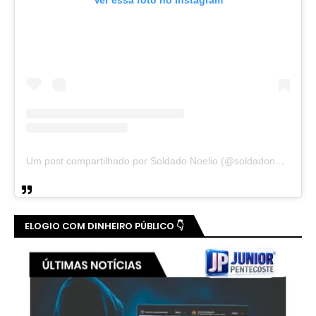
Ver essa foto no Instagram
Um post compartilhado por Soldado Noelio (@soldadonoelio)
ELOGIO COM DINHEIRO PÚBLICO 👇