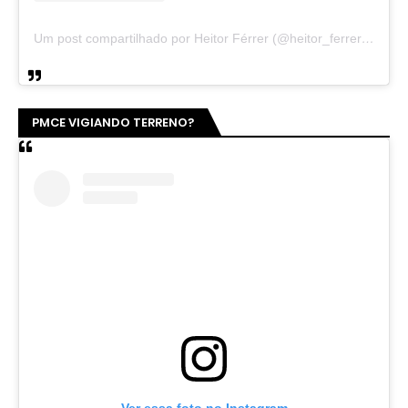
Um post compartilhado por Heitor Férrer (@heitor_ferrer77)
PMCE VIGIANDO TERRENO?