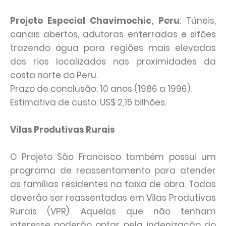
Projeto Especial Chavimochic, Peru
: Túneis,
canais abertos, adutoras enterradas e sifões
trazendo água para regiões mais elevadas
dos rios localizados nas proximidades da
costa norte do Peru.
Prazo de conclusão: 10 anos (1986 a 1996).
Estimativa de custo: US$ 2,15 bilhões.
Vilas Produtivas Rurais
O Projeto São Francisco também possui um
programa de reassentamento para atender
as famílias residentes na faixa de obra. Todas
deverão ser reassentadas em Vilas Produtivas
Rurais (VPR). Aquelas que não tenham
interesse poderão optar pela indenização do