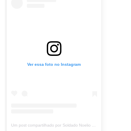
Ver essa foto no Instagram
Um post compartilhado por Soldado Noelio (@soldadonoelio)