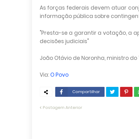
As forças federais devem atuar co
informação pública sobre continge
"Presta-se a garantir a votação, a 
decisões judiciais"
João Otávio de Noronha, ministro do Tr
Via:
O Povo
Compartilhar
Postagem Anterior