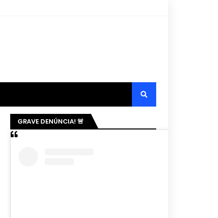
GRAVE DENÚNCIA! 🚨