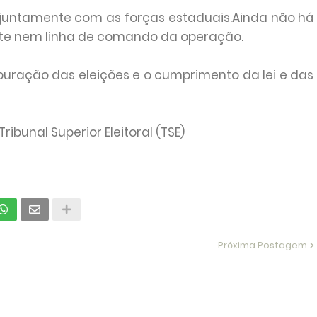
njuntamente com as forças estaduais.Ainda não há
nte nem linha de comando da operação.
apuração das eleições e o cumprimento da lei e das
ibunal Superior Eleitoral (TSE)
Próxima Postagem