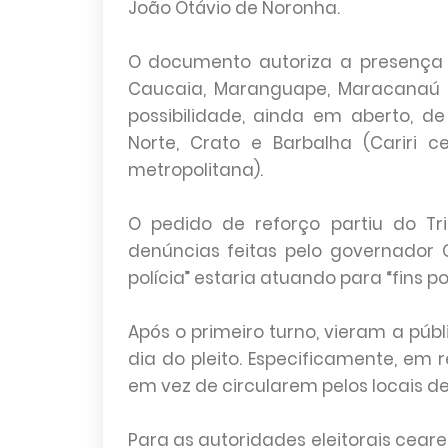
João Otávio de Noronha.
O documento autoriza a presença d
Caucaia, Maranguape, Maracanaú e
possibilidade, ainda em aberto, d
Norte, Crato e Barbalha (Cariri c
metropolitana).
O pedido de reforço partiu do Tri
denúncias feitas pelo governador 
polícia” estaria atuando para “fins pol
Após o primeiro turno, vieram a públ
dia do pleito. Especificamente, em 
em vez de circularem pelos locais d
Para as autoridades eleitorais cear