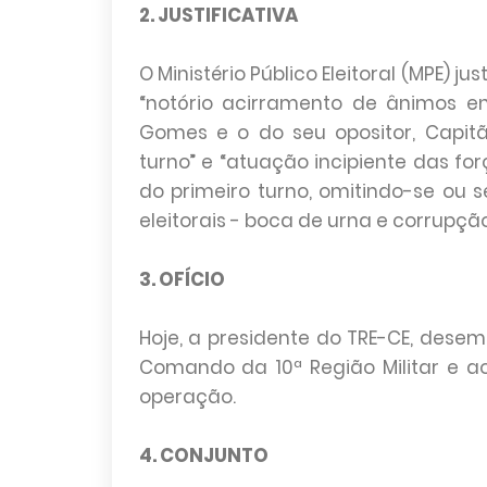
2. JUSTIFICATIVA
O Ministério Público Eleitoral (MPE) 
“notório acirramento de ânimos en
Gomes e o do seu opositor, Capitã
turno” e “atuação incipiente das f
do primeiro turno, omitindo-se ou
eleitorais - boca de urna e corrupçã
3. OFÍCIO
Hoje, a presidente do TRE-CE, dese
Comando da 10ª Região Militar e a
operação.
4. CONJUNTO