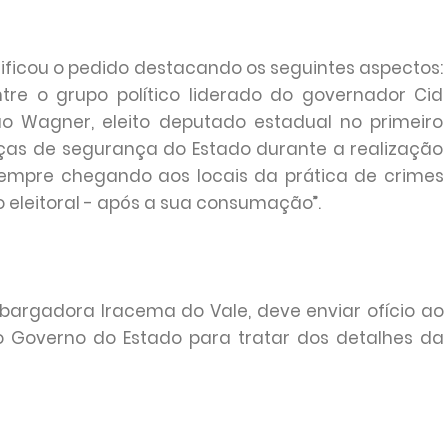
justificou o pedido destacando os seguintes aspectos:
tre o grupo político liderado do governador Cid
o Wagner, eleito deputado estadual no primeiro
orças de segurança do Estado durante a realização
 sempre chegando aos locais da prática de crimes
o eleitoral - após a sua consumação”.
mbargadora Iracema do Vale, deve enviar ofício ao
o Governo do Estado para tratar dos detalhes da