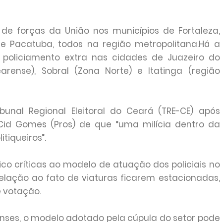
e forças da União nos municípios de Fortaleza,
 Pacatuba, todos na região metropolitana.Há a
e policiamento extra nas cidades de Juazeiro do
earense), Sobral (Zona Norte) e Itatinga (região
bunal Regional Eleitoral do Ceará (TRE-CE) após
Cid Gomes (Pros) de que “uma milícia dentro da
itiqueiros”.
ico críticas ao modelo de atuação dos policiais no
relação ao fato de viaturas ficarem estacionadas,
e votação.
enses, o modelo adotado pela cúpula do setor pode