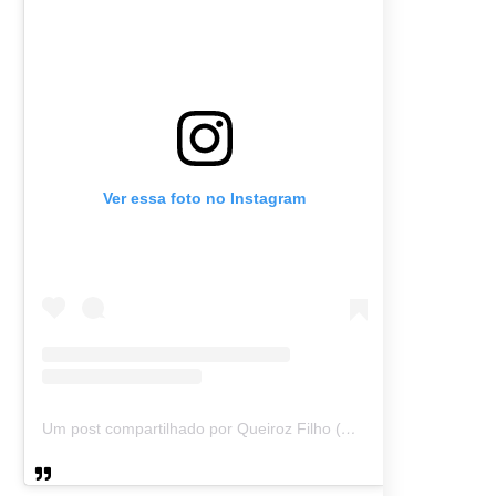
Ver essa foto no Instagram
Um post compartilhado por Queiroz Filho (@queirozmfilho)