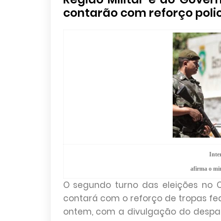
contarão com reforço polic
Inte
afirma o min
O segundo turno das eleições no 
contará com o reforço de tropas fe
ontem, com a divulgação do despacho