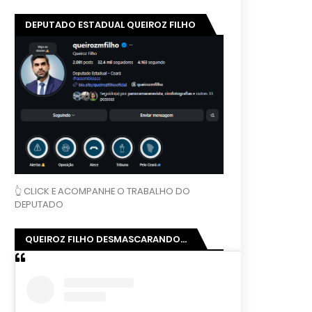
DEPUTADO ESTADUAL QUEIROZ FILHO
👆 CLICK E ACOMPANHE O TRABALHO DO
DEPUTADO
QUEIROZ FILHO DESMASCARANDO...