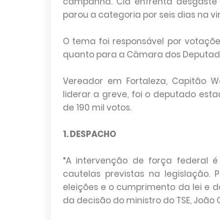
campanha. Cid enfrenta desgaste 
parou a categoria por seis dias na v
O tema foi responsável por votaçõe
quanto para a Câmara dos Deputad
Vereador em Fortaleza, Capitão W
liderar a greve, foi o deputado est
de 190 mil votos.
1. DESPACHO
“A intervenção de força federal
cautelas previstas na legislação.
eleições e o cumprimento da lei e das 
da decisão do ministro do TSE, João 