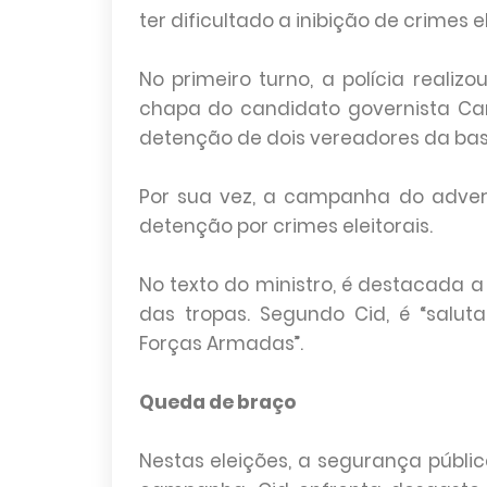
ter dificultado a inibição de crimes el
No primeiro turno, a polícia realiz
chapa do candidato governista Cam
detenção de dois vereadores da bas
Por sua vez, a campanha do adversá
detenção por crimes eleitorais.
No texto do ministro, é destacada
das tropas. Segundo Cid, é “salut
Forças Armadas”.
Queda de braço
Nestas eleições, a segurança públ