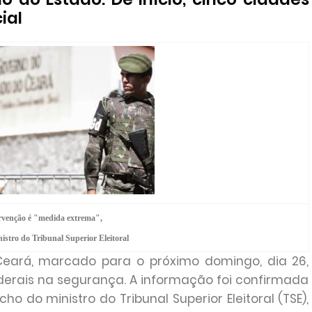
ial
rvenção é "medida extrema",
istro do Tribunal Superior Eleitoral
Ceará, marcado para o próximo domingo, dia 26,
derais na segurança. A informação foi confirmada
 do ministro do Tribunal Superior Eleitoral (TSE),