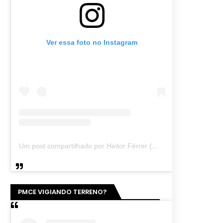
Ver essa foto no Instagram
Um post compartilhado por Heitor Férrer (@heitor_ferrer77)
PMCE VIGIANDO TERRENO?