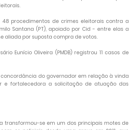
eitorais.
ou 48 procedimentos de crimes eleitorais contra a
ilo Santana (PT), apoiado por Cid - entre elas a
e aliada por suposta compra de votos.
rio Eunício Oliveira (PMDB) registrou 11 casos de
 a concordância do governador em relação à vinda
ar e fortalecedora a solicitação de atuação das
ica transformou-se em um dos principais motes de