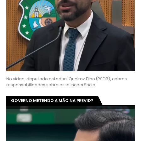
No vídeo, deputado estadual Queiroz Filho (PSDB), cobras
responsabilidades sobre essa incoerência
GOVERNO METENDO A MÃO NA PREVID?