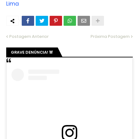
Lima
Postagem Anterior
Próxima Postagem
GRAVE DENÚNCIA! 🚨