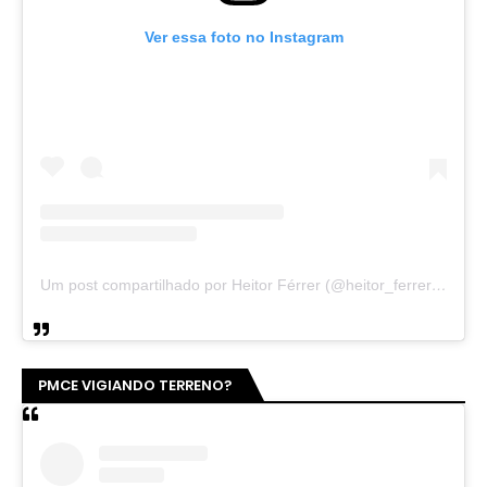
Ver essa foto no Instagram
Um post compartilhado por Heitor Férrer (@heitor_ferrer77)
PMCE VIGIANDO TERRENO?