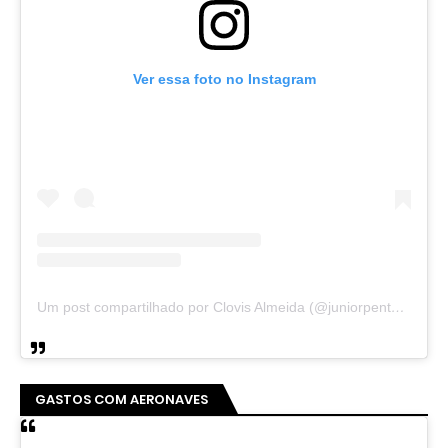
Ver essa foto no Instagram
Um post compartilhado por Clovis Almeida (@juniorpentecoste01)
GASTOS COM AERONAVES