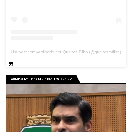
Um post compartilhado por Queiroz Filho (@queirozmfilho)
MINISTRO DO MEC NA CAGECE?