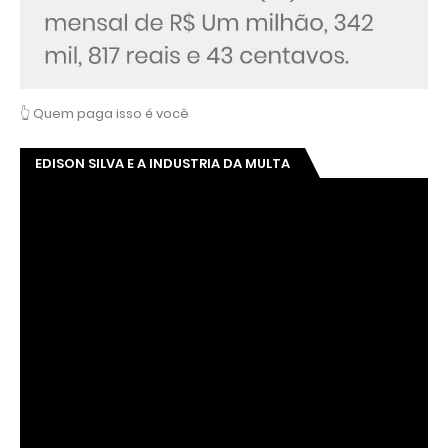
👆 Quem paga isso é você
EDISON SILVA E A INDUSTRIA DA MULTA