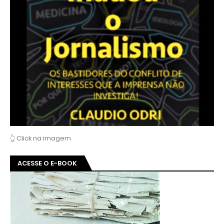
👆 Click na imagem
ACESSE O E-BOOK