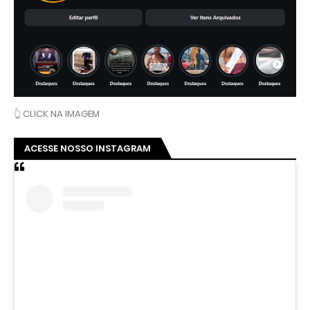
👆 CLICK NA IMAGEM
ACESSE NOSSO INSTAGRAM