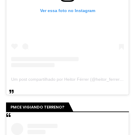
Ver essa foto no Instagram
Um post compartilhado por Heitor Férrer (@heitor_ferrer77)
PMCE VIGIANDO TERRENO?