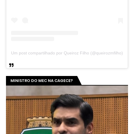
Um post compartilhado por Queiroz Filho (@queirozmfilho)
MINISTRO DO MEC NA CAGECE?