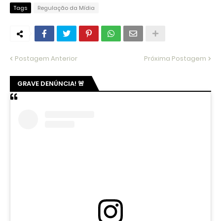
Tags
Regulação da Mídia
Postagem Anterior
Próxima Postagem
GRAVE DENÚNCIA! 🚨