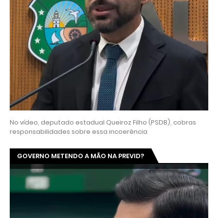
No vídeo, deputado estadual Queiroz Filho (PSDB), cobras
responsabilidades sobre essa incoerência
GOVERNO METENDO A MÃO NA PREVID?