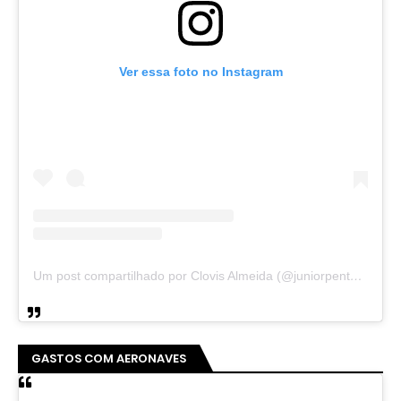
Ver essa foto no Instagram
Um post compartilhado por Clovis Almeida (@juniorpentecoste01)
GASTOS COM AERONAVES