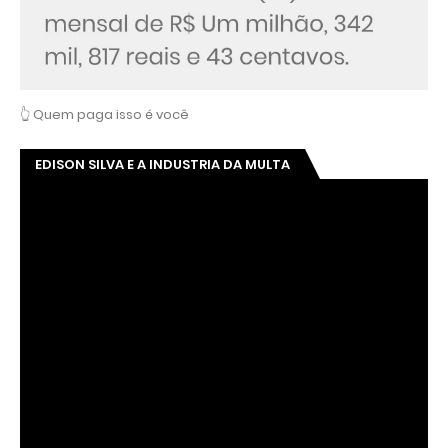
👆 Quem paga isso é você
EDISON SILVA E A INDUSTRIA DA MULTA