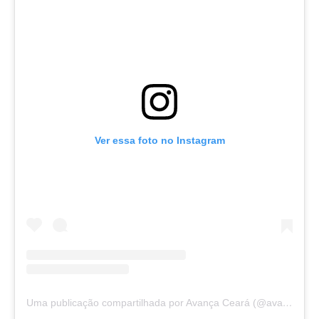
Ver essa foto no Instagram
Uma publicação compartilhada por Avança Ceará (@avancaceara)