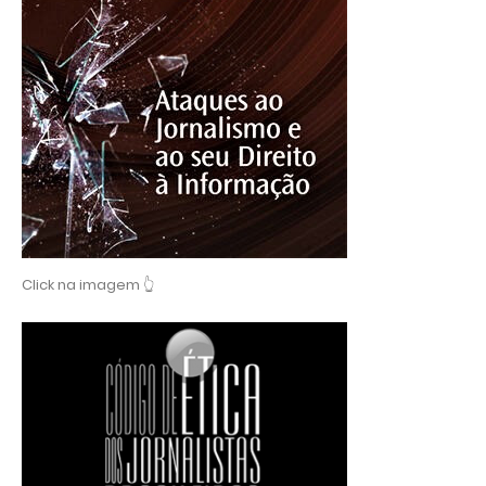
Click na imagem 👆