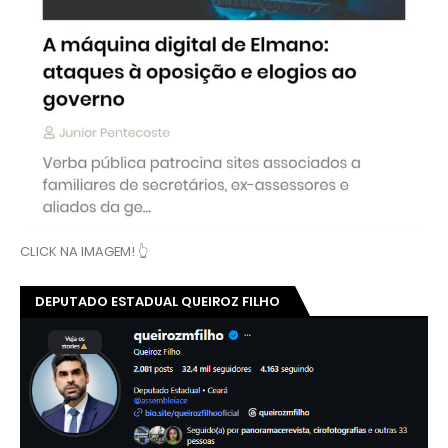
CLICK NA IMAGEM! 👆
DEPUTADO ESTADUAL QUEIROZ FILHO