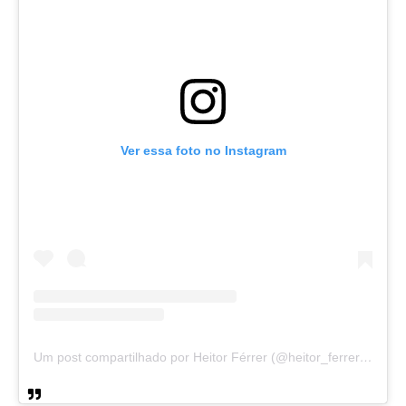
Ver essa foto no Instagram
Um post compartilhado por Heitor Férrer (@heitor_ferrer77)