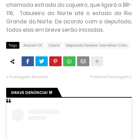
chamada estrada do cajueiro, que ligará a BR-
116, Tabuleiro do Norte até o estado do Rio
Grande do Norte. De acordo com o deputado,
todos elas em breve serão iniciadas.
Tags
Aracati-CE
Ceará
Deputado Federal José Aírton Cirilo
Postagem Anterior
Próxima Postagem
GRAVE DENÚNCIA! 🚨