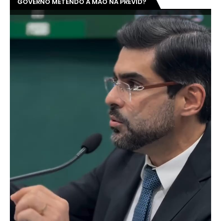
GOVERNO METENDO A MÃO NA PREVID?