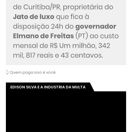
👆 Quem paga isso é você
EDISON SILVA E A INDUSTRIA DA MULTA