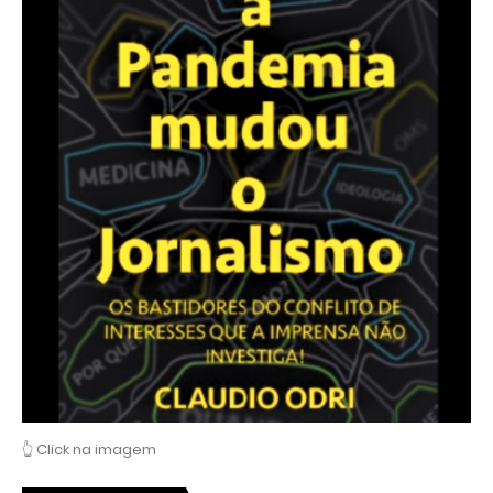
👆 Click na imagem