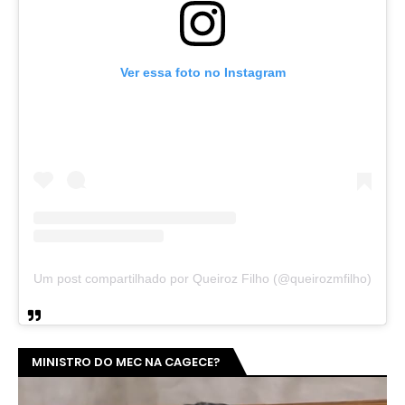
Ver essa foto no Instagram
Um post compartilhado por Queiroz Filho (@queirozmfilho)
MINISTRO DO MEC NA CAGECE?