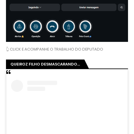
👆 CLICK E ACOMPANHE O TRABALHO DO DEPUTADO
QUEIROZ FILHO DESMASCARANDO...