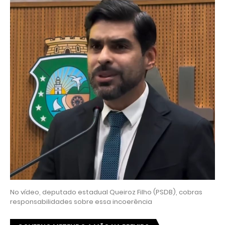
No vídeo, deputado estadual Queiroz Filho (PSDB), cobras
responsabilidades sobre essa incoerência