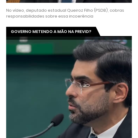
No vídeo, deputado estadual Queiroz Filho (PSDB), cobras
responsabilidades sobre essa incoerência
GOVERNO METENDO A MÃO NA PREVID?