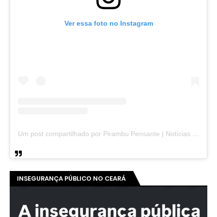
Ver essa foto no Instagram
Um post compartilhado por Pirambu Pensante | Notícias & Entretenimento (@pirambupensante)
INSEGURANÇA PÚBLICO NO CEARÁ