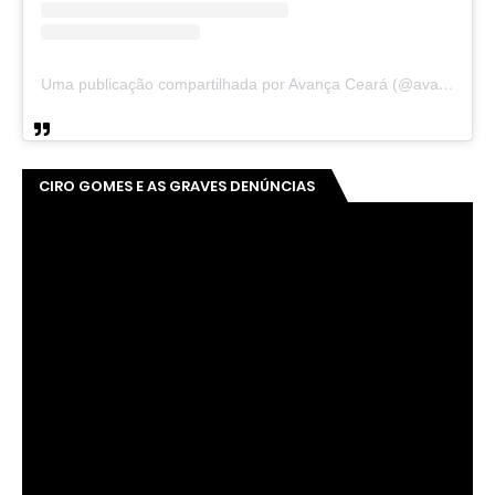
Uma publicação compartilhada por Avança Ceará (@avancaceara)
CIRO GOMES E AS GRAVES DENÚNCIAS