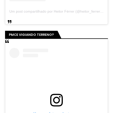
Um post compartilhado por Heitor Férrer (@heitor_ferrer77)
PMCE VIGIANDO TERRENO?