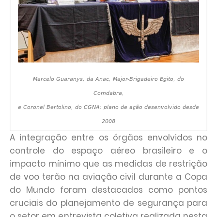
Marcelo Guaranys, da Anac, Major-Brigadeiro Egito, do
Comdabra,
e Coronel Bertolino, do CGNA: plano de ação desenvolvido desde
2008
A integração entre os órgãos envolvidos no
controle do espaço aéreo brasileiro e o
impacto mínimo que as medidas de restrição
de voo terão na aviação civil durante a Copa
do Mundo foram destacados como pontos
cruciais do planejamento de segurança para
o setor em entrevista coletiva realizada nesta