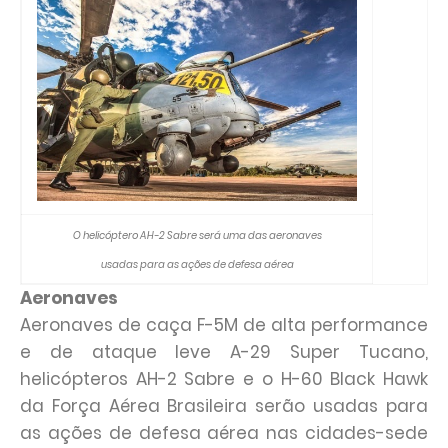
O helicóptero AH-2 Sabre será uma das aeronaves
usadas para as ações de defesa aérea
Aeronaves
Aeronaves de caça F-5M de alta performance
e de ataque leve A-29 Super Tucano,
helicópteros AH-2 Sabre e o H-60 Black Hawk
da Força Aérea Brasileira serão usadas para
as ações de defesa aérea nas cidades-sede