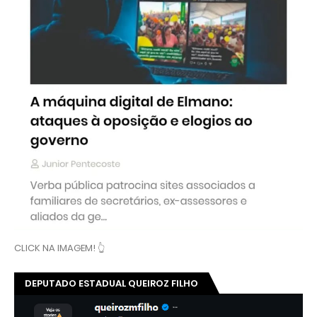
CLICK NA IMAGEM! 👆
DEPUTADO ESTADUAL QUEIROZ FILHO