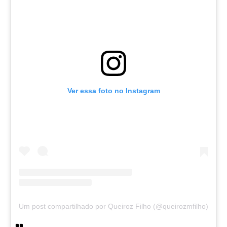
Ver essa foto no Instagram
Um post compartilhado por Queiroz Filho (@queirozmfilho)