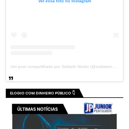
Ver essa foto no Instagram
Um post compartilhado por Soldado Noelio (@soldadonoelio)
ELOGIO COM DINHEIRO PÚBLICO 👇