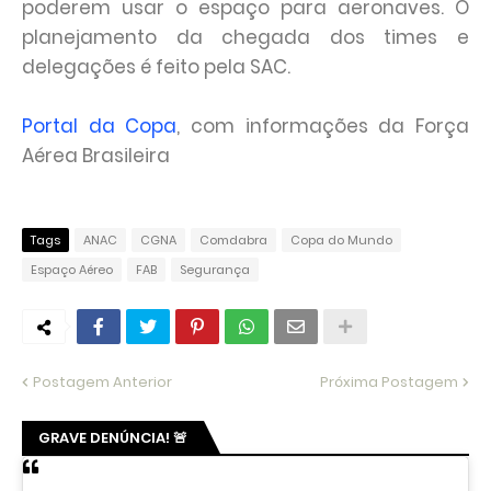
poderem usar o espaço para aeronaves. O
planejamento da chegada dos times e
delegações é feito pela SAC.
Portal da Copa
, com informações da Força
Aérea Brasileira
Tags
ANAC
CGNA
Comdabra
Copa do Mundo
Espaço Aéreo
FAB
Segurança
Postagem Anterior
Próxima Postagem
GRAVE DENÚNCIA! 🚨