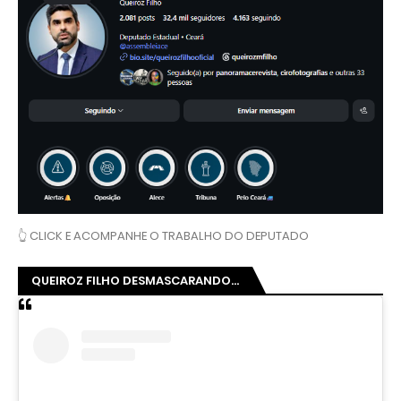
👆 CLICK E ACOMPANHE O TRABALHO DO DEPUTADO
QUEIROZ FILHO DESMASCARANDO...