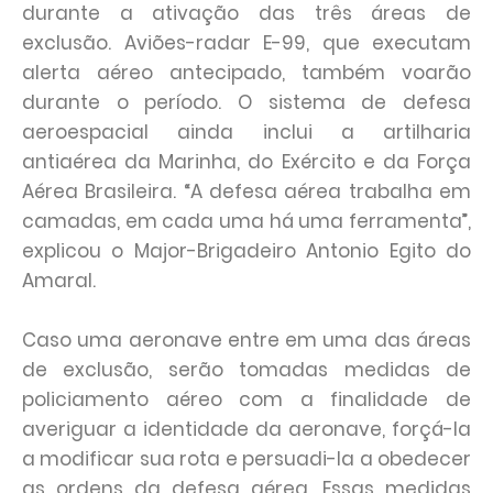
durante a ativação das três áreas de
exclusão. Aviões-radar E-99, que executam
alerta aéreo antecipado, também voarão
durante o período. O sistema de defesa
aeroespacial ainda inclui a artilharia
antiaérea da Marinha, do Exército e da Força
Aérea Brasileira. “A defesa aérea trabalha em
camadas, em cada uma há uma ferramenta”,
explicou o Major-Brigadeiro Antonio Egito do
Amaral.
Caso uma aeronave entre em uma das áreas
de exclusão, serão tomadas medidas de
policiamento aéreo com a finalidade de
averiguar a identidade da aeronave, forçá-la
a modificar sua rota e persuadi-la a obedecer
as ordens da defesa aérea. Essas medidas