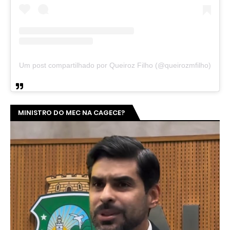
Um post compartilhado por Queiroz Filho (@queirozmfilho)
MINISTRO DO MEC NA CAGECE?