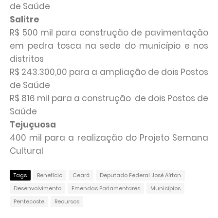
de Saúde
Salitre
R$ 500 mil para construção de pavimentação
em pedra tosca na sede do município e nos
distritos
R$ 243.300,00 para a ampliação de dois Postos
de Saúde
R$ 816 mil para a construção de dois Postos de
Saúde
Tejuçuosa
400 mil para a realização do Projeto Semana
Cultural
Tags
Benefício
Ceará
Deputado Federal José Aírton
Desenvolvimento
Emendas Parlamentares
Municípios
Pentecoste
Recursos