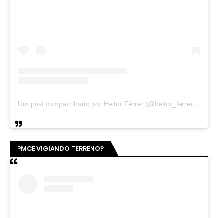
Um post compartilhado por Heitor Férrer (@heitor_ferrer77)
PMCE VIGIANDO TERRENO?