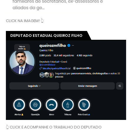
CLICK NA IMAGEM! 👆
DEPUTADO ESTADUAL QUEIROZ FILHO
👆 CLICK E ACOMPANHE O TRABALHO DO DEPUTADO