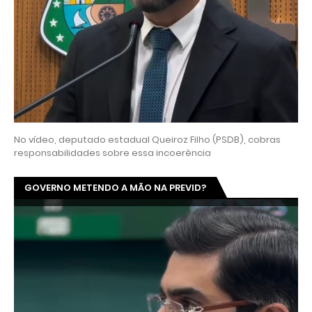
No vídeo, deputado estadual Queiroz Filho (PSDB), cobras
responsabilidades sobre essa incoerência
GOVERNO METENDO A MÃO NA PREVID?