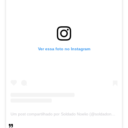
Ver essa foto no Instagram
Um post compartilhado por Soldado Noelio (@soldadonoelio)