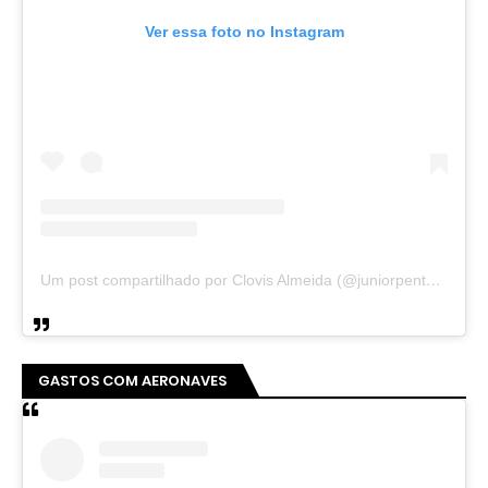
Ver essa foto no Instagram
Um post compartilhado por Clovis Almeida (@juniorpentecoste01)
GASTOS COM AERONAVES