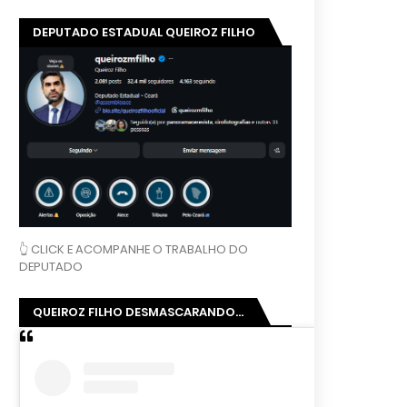
DEPUTADO ESTADUAL QUEIROZ FILHO
👆 CLICK E ACOMPANHE O TRABALHO DO
DEPUTADO
QUEIROZ FILHO DESMASCARANDO...