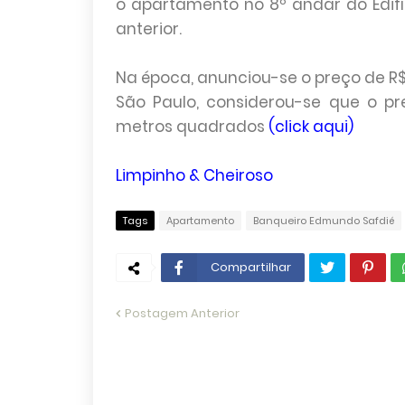
o apartamento no 8º andar do Edif
anterior.
Na época, anunciou-se o preço de R$
São Paulo, considerou-se que o p
metros quadrados
(click aqui)
Limpinho & Cheiroso
Tags
Apartamento
Banqueiro Edmundo Safdié
Compartilhar
Postagem Anterior