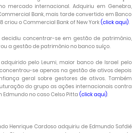
no mercado internacional. Adquiriu em Genebra,
 Commercial Bank, mais tarde convertido em Banco
88 criou o Commercial Bank of New York
(click aqui)
.
ia decidiu concentrar-se em gestão de patrimônio,
ou a gestão de patrimônio no banco suíço.
i adquirido pelo Leumi, maior banco de Israel pelo
ília concentrou-se apenas na gestão de ativos depois
nfiança geral sobre gestores de ativos. Também
ruturação do grupo as ações internacionais contra
m Edmundo no caso Celso Pitta
(click aqui)
.
ando Henrique Cardoso adquiriu de Edmundo Safdié