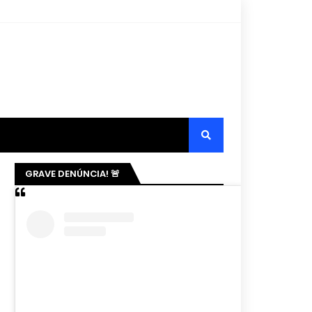
GRAVE DENÚNCIA! 🚨