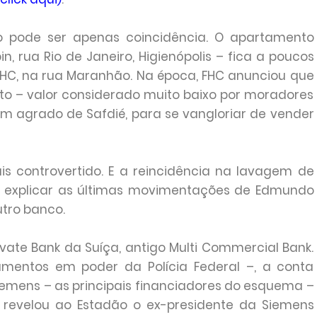
o pode ser apenas coincidência. O apartamento
n, rua Rio de Janeiro, Higienópolis – fica a poucos
HC, na rua Maranhão. Na época, FHC anunciou que
to – valor considerado muito baixo por moradores
um agrado de Safdié, para se vangloriar de vender
is controvertido. E a reincidência na lavagem de
de explicar as últimas movimentações de Edmundo
utro banco.
ivate Bank da Suíça, antigo Multi Commercial Bank.
mentos em poder da Polícia Federal –, a conta
iemens – as principais financiadores do esquema –
revelou ao Estadão o ex-presidente da Siemens