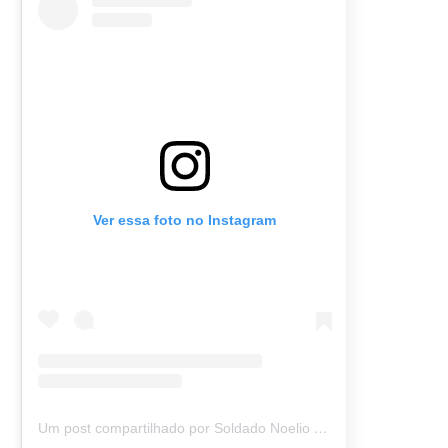
Ver essa foto no Instagram
Um post compartilhado por Soldado Noelio (@soldadonoelio)