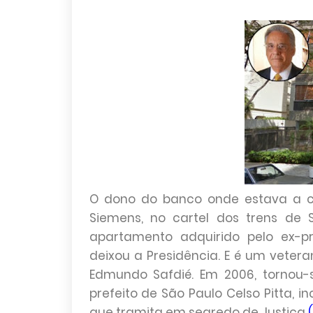
O dono do banco onde estava a co
Siemens, no cartel dos trens d
apartamento adquirido pelo ex-p
deixou a Presidência. E é um vetera
Edmundo Safdié. Em 2006, tornou-
prefeito de São Paulo Celso Pitta, i
que tramita em segredo de Justiça