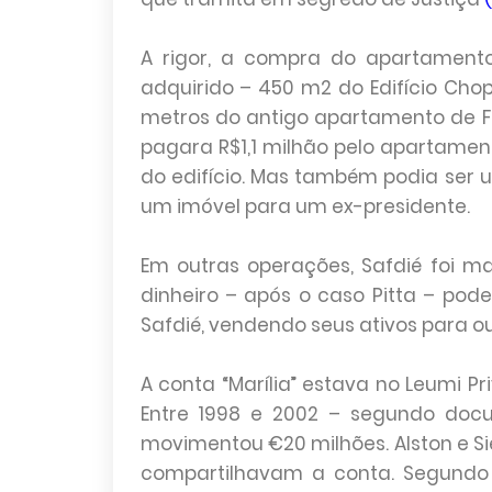
A rigor, a compra do apartament
adquirido – 450 m2 do Edifício Chopi
metros do antigo apartamento de F
pagara R$1,1 milhão pelo apartamen
do edifício. Mas também podia ser 
um imóvel para um ex-presidente.
Em outras operações, Safdié foi ma
dinheiro – após o caso Pitta – po
Safdié, vendendo seus ativos para o
A conta “Marília” estava no Leumi Pr
Entre 1998 e 2002 – segundo docu
movimentou €20 milhões. Alston e S
compartilhavam a conta. Segundo 