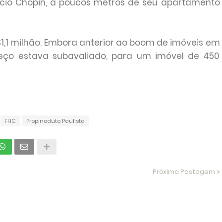
ício Chopin, a poucos metros de seu apartamento
1,1 milhão. Embora anterior ao boom de imóveis em
reço estava subavaliado, para um imóvel de 450
FHC
Propinoduto Paulista
Próxima Postagem