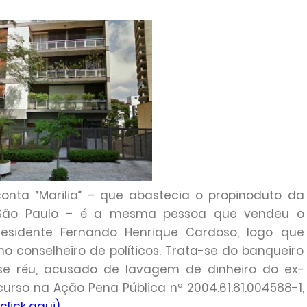
nta “Marilia” – que abastecia o propinoduto da
e São Paulo – é a mesma pessoa que vendeu o
residente Fernando Henrique Cardoso, logo que
no conselheiro de políticos. Trata-se do banqueiro
se réu, acusado de lavagem de dinheiro do ex-
ncurso na Ação Pena Pública nº 2004.61.81.004588-1,
(click aqui)
.