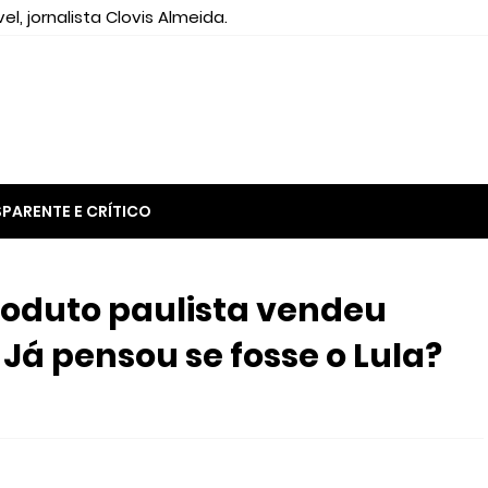
el, jornalista Clovis Almeida.
PARENTE E CRÍTICO
noduto paulista vendeu
Já pensou se fosse o Lula?