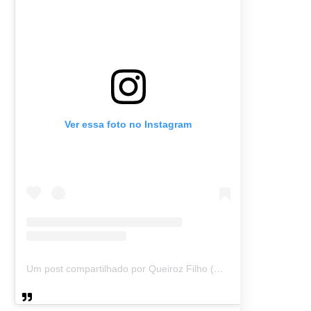
Ver essa foto no Instagram
Um post compartilhado por Queiroz Filho (@queirozmfilho)