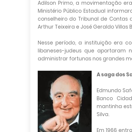
Adilson Primo, a movimentação era
Ministério Público Estadual informa
conselheiro do Tribunal de Contas 
Arthur Teixeira e José Geraldo Villas
Nesse período, a instituição era c
libaneses-judeus que aportaram n
administrar fortunas nos grandes m
A saga dos S
Edmundo Safdi
Banco Cidad
mantinha est
Silva.
Em 1966 entr