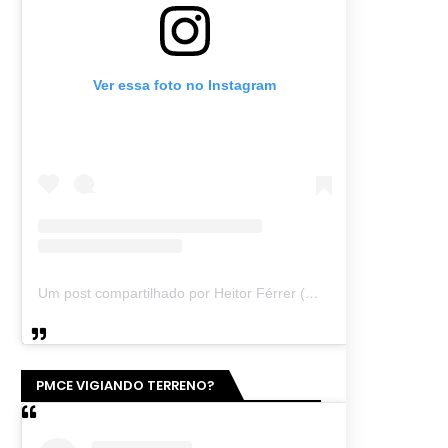
Ver essa foto no Instagram
Um post compartilhado por Heitor Férrer (@heitor_ferrer77)
PMCE VIGIANDO TERRENO?