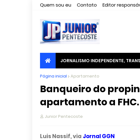
Quem sou eu
Contato
Editor responsáv
JORNALISMO INDEPENDENTE, TRANS
Página inicial
Apartamento
Banqueiro do propi
apartamento a FHC. 
Junior Pentecoste
Luis Nassif, via
Jornal GGN