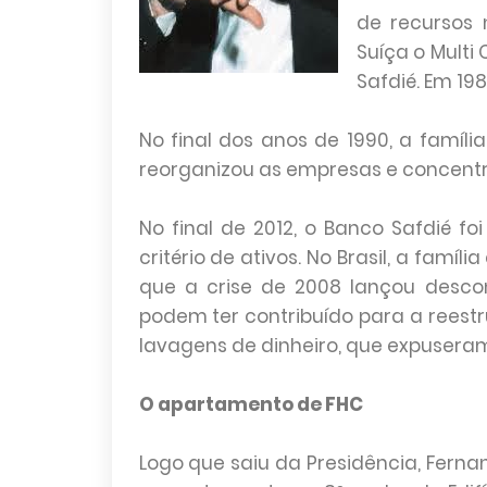
de recursos 
Suíça o Multi
Safdié. Em 19
No final dos anos de 1990, a famíl
reorganizou as empresas e concentr
No final de 2012, o Banco Safdié fo
critério de ativos. No Brasil, a fam
que a crise de 2008 lançou desco
podem ter contribuído para a reest
lavagens de dinheiro, que expusera
O apartamento de FHC
Logo que saiu da Presidência, Fern