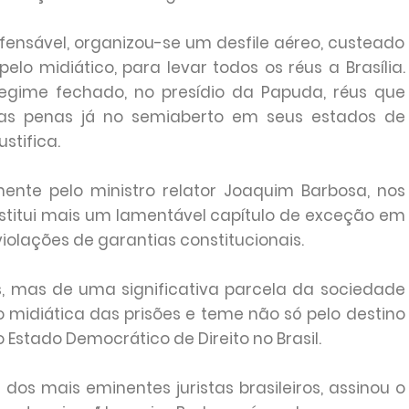
nsável, organizou-se um desfile aéreo, custeado
lo midiático, para levar todos os réus a Brasília.
 regime fechado, no presídio da Papuda, réus que
das penas já no semiaberto em seus estados de
stifica.
nte pelo ministro relator Joaquim Barbosa, nos
titui mais um lamentável capítulo de exceção em
olações de garantias constitucionais.
 mas de uma significativa parcela da sociedade
 midiática das prisões e teme não só pelo destino
Estado Democrático de Direito no Brasil.
dos mais eminentes juristas brasileiros, assinou o