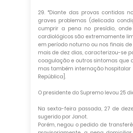
29. “Diante das provas contidas n
graves problemas (delicada condi
cumprir a pena no presídio, ond
cardiológicos são extremamente limi
em período noturno ou nos finais 
mais de dez dias, caracterizou-se po
coagulação e outros sintomas que
mas também internação hospitalar [
República].
O presidente do Supremo levou 25 dia
Na sexta-feira passada, 27 de deze
sugerido por Janot.
Porém, negou o pedido de transferê
provisoriamente, a pena domiciliar