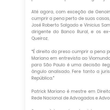
Até agora, com exceção de Genoin
cumprir a pena perto de suas casas,
José Roberto Salgado e Vinicius Sa
dirigente do Banco Rural, e os e
Queiroz.
“É direito do preso cumprir a pena 
Mariano em entrevista ao Viomundo
para São Paulo é uma decisão ilega
ângulo analisado. Fere tanto a jur
República.”
Patrick Mariano é mestre em Direit
Rede Nacional de Advogados e Advo