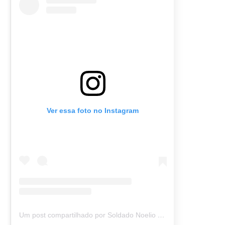
Ver essa foto no Instagram
Um post compartilhado por Soldado Noelio (@soldadonoelio)