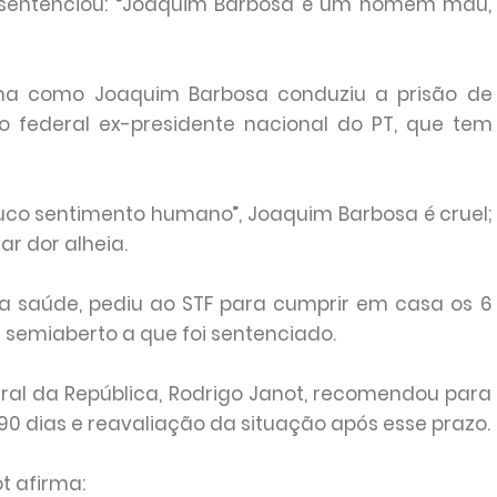
le sentenciou: “Joaquim Barbosa é um homem mau,
orma como Joaquim Barbosa conduziu a prisão de
o federal ex-presidente nacional do PT, que tem
co sentimento humano”, Joaquim Barbosa é cruel;
r dor alheia.
ua saúde, pediu ao STF para cumprir em casa os 6
 semiaberto a que foi sentenciado.
ral da República, Rodrigo Janot, recomendou para
90 dias e reavaliação da situação após esse prazo.
t afirma: