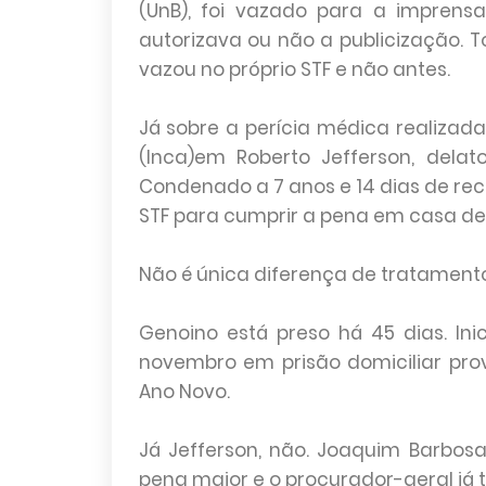
(UnB), foi vazado para a imprens
autorizava ou não a publicização.
vazou no próprio STF e não antes.
Já sobre a perícia médica realizada
(Inca)em Roberto Jefferson, delat
Condenado a 7 anos e 14 dias de re
STF para cumprir a pena em casa de
Não é única diferença de tratament
Genoino está preso há 45 dias. In
novembro em prisão domiciliar prov
Ano Novo.
Já Jefferson, não. Joaquim Barbos
pena maior e o procurador-geral já t