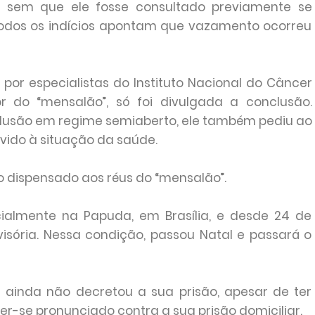
a sem que ele fosse consultado previamente se
 Todos os indícios apontam que vazamento ocorreu
 por especialistas do Instituto Nacional do Câncer
or do “mensalão”, só foi divulgada a conclusão.
clusão em regime semiaberto, ele também pediu ao
vido à situação da saúde.
o dispensado aos réus do “mensalão”.
icialmente na Papuda, em Brasília, e desde 24 de
isória. Nessa condição, passou Natal e passará o
a ainda não decretou a sua prisão, apesar de ter
er-se pronunciado contra a sua prisão domiciliar.