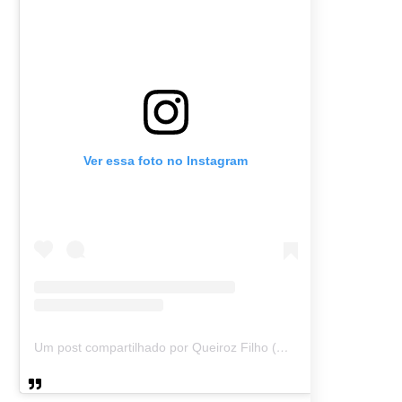
Ver essa foto no Instagram
Um post compartilhado por Queiroz Filho (@queirozmfilho)