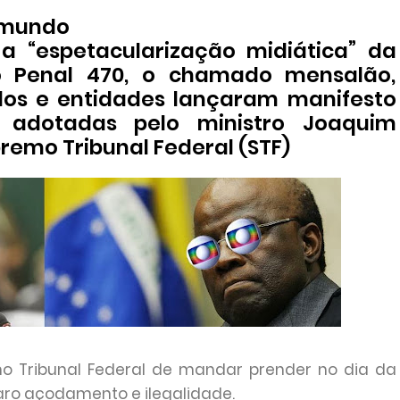
omundo
a “espetacularização midiática” da
o Penal 470, o chamado mensalão,
idos e entidades lançaram manifesto
 adotadas pelo ministro Joaquim
remo Tribunal Federal (STF)
o Tribunal Federal de mandar prender no dia da
ro açodamento e ilegalidade.