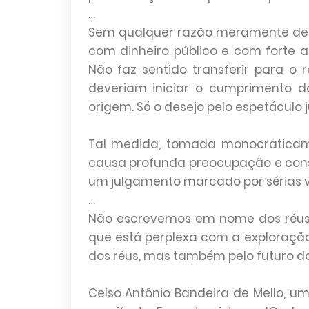
…
Sem qualquer razão meramente defe
com dinheiro público e com forte ape
Não faz sentido transferir para o
deveriam iniciar o cumprimento 
origem. Só o desejo pelo espetáculo ju
Tal medida, tomada monocraticame
causa profunda preocupação e cons
um julgamento marcado por sérias vi
…
Não escrevemos em nome dos réus,
que está perplexa com a exploração
dos réus, mas também pelo futuro do 
Celso Antônio Bandeira de Mello, um 