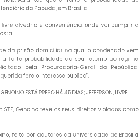
enciário da Papuda, em Brasília:
livre alvedrio e conveniência, onde vai cumprir a
osta.
ade da prisão domiciliar na qual o condenado vem
a forte probabilidade do seu retorno ao regime
icitado pela Procuradoria-Geral da República,
uerida fere o interesse público”.
GENOINO ESTÁ PRESO HÁ 45 DIAS; JEFFERSON, LIVRE
 STF, Genoino teve os seus direitos violados como
o, feita por doutores da Universidade de Brasília