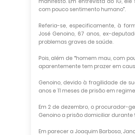
manifesto. Em entrevista ao IG, e
com pouco sentimento humano”.
Referia-se, especificamente, à f
José Genoino, 67 anos, ex-deputad
problemas graves de saúde.
Pois, além de “homem mau, com pou
aparentemente tem prazer em causa
Genoino, devido à fragilidade de s
anos e 11 meses de prisão em regime
Em 2 de dezembro, o procurador-ge
Genoino a prisão domiciliar durante 
Em parecer a Joaquim Barbosa, Jano