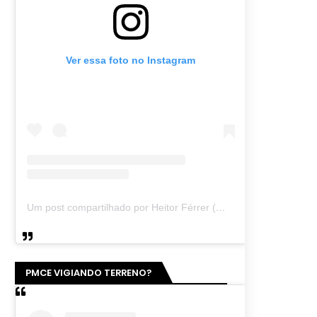
Ver essa foto no Instagram
Um post compartilhado por Heitor Férrer (@heitor_ferrer77)
PMCE VIGIANDO TERRENO?