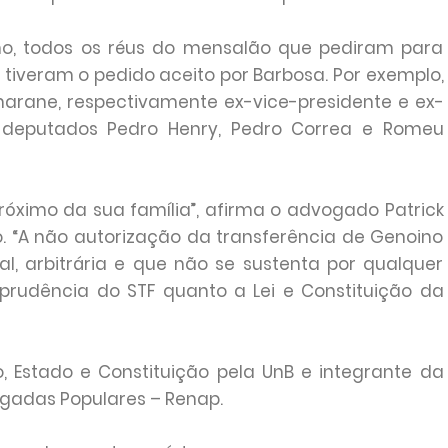
o, todos os réus do mensalão que pediram para
 tiveram o pedido aceito por Barbosa. Por exemplo,
marane, respectivamente ex-vice-presidente e ex-
x-deputados Pedro Henry, Pedro Correa e Romeu
próximo da sua família”, afirma o advogado Patrick
. “A não autorização da transferência de Genoino
l, arbitrária e que não se sustenta por qualquer
isprudência do STF quanto a Lei e Constituição da
o, Estado e Constituição pela UnB e integrante da
gadas Populares – Renap.