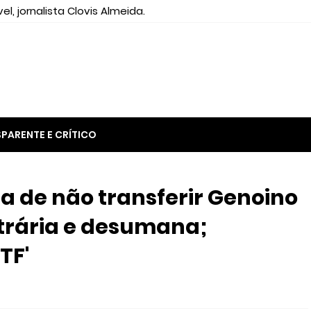
el, jornalista Clovis Almeida.
PARENTE E CRÍTICO
a de não transferir Genoino
bitrária e desumana;
TF'