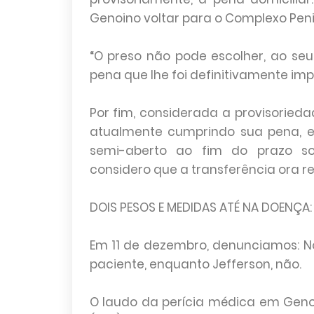
Genoino voltar para o Complexo Penit
“O preso não pode escolher, ao seu 
pena que lhe foi definitivamente imp
Por fim, considerada a provisoried
atualmente cumprindo sua pena, e 
semi-aberto ao fim do prazo sol
considero que a transferência ora req
DOIS PESOS E MEDIDAS ATÉ NA DOENÇA: 
Em 11 de dezembro, denunciamos: No
paciente, enquanto Jefferson, não.
O laudo da perícia médica em Genoin