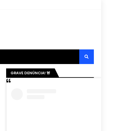
GRAVE DENÚNCIA! 🚨