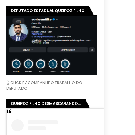
DEPUTADO ESTADUAL QUEIROZ FILHO
👆 CLICK E ACOMPANHE O TRABALHO DO
DEPUTADO
QUEIROZ FILHO DESMASCARANDO...