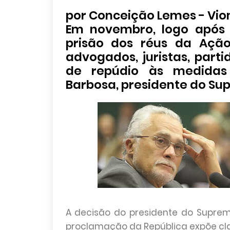
por Conceição Lemes - Vi
Em novembro, logo após 
prisão dos réus da Açã
advogados, juristas, part
de repúdio às medidas
Barbosa, presidente do Sup
A decisão do presidente do Suprem
proclamação da República expõe cla