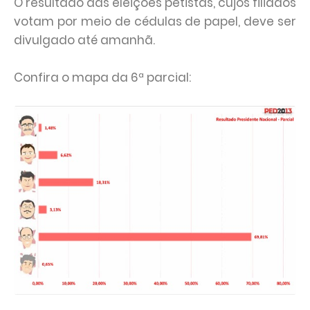
O resultado das eleições petistas, cujos filiados
votam por meio de cédulas de papel, deve ser
divulgado até amanhã.
Confira o mapa da 6ª parcial: