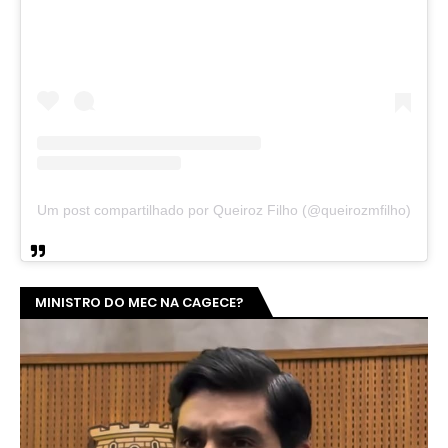
Um post compartilhado por Queiroz Filho (@queirozmfilho)
MINISTRO DO MEC NA CAGECE?