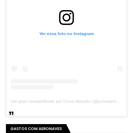
Ver essa foto no Instagram
Um post compartilhado por Clovis Almeida (@juniorpentecoste01)
GASTOS COM AERONAVES