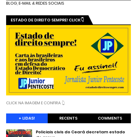
BLOG, E-MAIL & REDES SOCIAIS
ESTADO DE DIREITO SEMPRE! CLICK👇
CLICK NA IMAGEM E CONFIRA 👆
+ LIDAS!
RECENTS
COMMENTS
Policiais civis do Ceará decretam estado