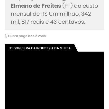
👆 Quem paga isso é você
EDISON SILVA E A INDUSTRIA DA MULTA