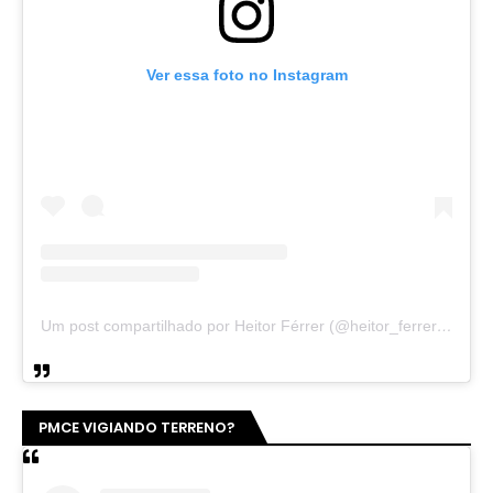
Ver essa foto no Instagram
Um post compartilhado por Heitor Férrer (@heitor_ferrer77)
PMCE VIGIANDO TERRENO?