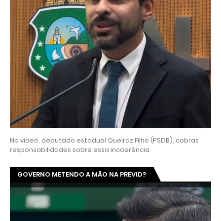
No vídeo, deputado estadual Queiroz Filho (PSDB), cobras
responsabilidades sobre essa incoerência
GOVERNO METENDO A MÃO NA PREVID?