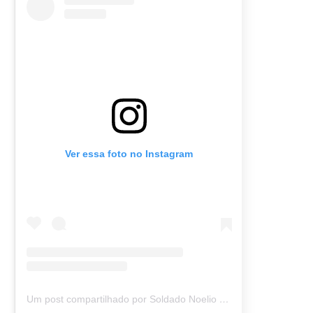
Ver essa foto no Instagram
Um post compartilhado por Soldado Noelio (@soldadonoelio)