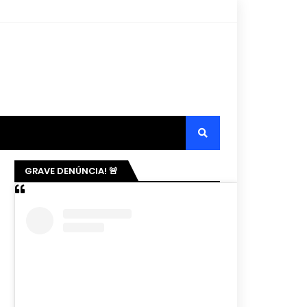
GRAVE DENÚNCIA! 🚨