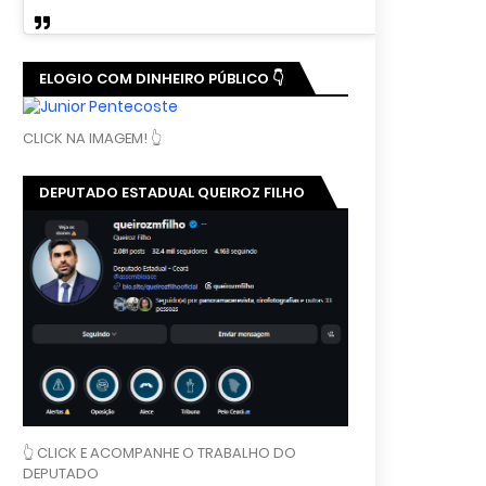
ELOGIO COM DINHEIRO PÚBLICO 👇
CLICK NA IMAGEM! 👆
DEPUTADO ESTADUAL QUEIROZ FILHO
👆 CLICK E ACOMPANHE O TRABALHO DO
DEPUTADO