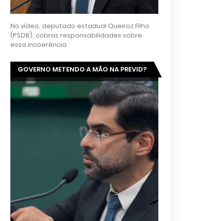
No vídeo, deputado estadual Queiroz Filho
(PSDB), cobras responsabilidades sobre
essa incoerência
GOVERNO METENDO A MÃO NA PREVID?