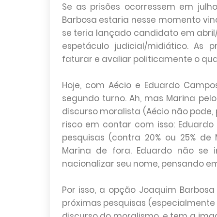
Se as prisões ocorressem em julho
Barbosa estaria nesse momento vincu
se teria lançado candidato em abri
espetáculo judicial/midiático. As
faturar e avaliar politicamente o qu
Hoje, com Aécio e Eduardo Campos,
segundo turno. Ah, mas Marina pelo
discurso moralista (Aécio não pode, 
risco em contar com isso: Eduardo
pesquisas (contra 20% ou 25% de 
Marina de fora. Eduardo não se 
nacionalizar seu nome, pensando em
Por isso, a opção Joaquim Barbosa
próximas pesquisas (especialmente
discurso do moralismo, e tem a im