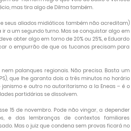
Aécio, mas tira algo de Dilma também.
 e seus aliados midiáticos também não acreditam)
ir a um segundo turno. Mas se conquistar algo em
 deve obter algo em torno de 20% ou 25%, e Eduardo
ficar o empurrão de que os tucanos precisam para
 nem palanques regionais. Não precisa. Basta um
S), que lhe garanta dois a três minutos no horário
 janismo e outro no autoritarismo a la Eneas – é o
ades partidárias se dissolvem.
sse 15 de novembro. Pode não vingar, a depender
s, e das lembranças de contextos familiares
sado. Mas o juiz que condena sem provas ficará no