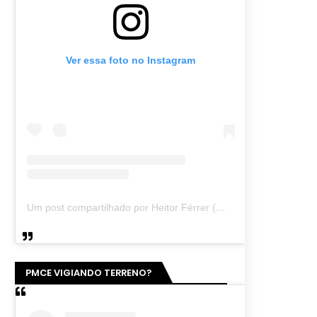
Ver essa foto no Instagram
Um post compartilhado por Heitor Férrer (@heitor_ferrer77)
PMCE VIGIANDO TERRENO?