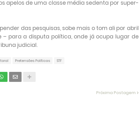
os apelos de uma classe média sedenta por super-
pender das pesquisas, sobe mais o tom ali por abril
 – para a disputa política, onde já ocupa lugar de
buna judicial.
toral
Pretensões Políticas
STF
Próxima Postagem