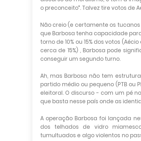
o preconceito”. Talvez tire votos de 
Não creio (e certamente os tucanos
que Barbosa tenha capacidade para 
torno de 10% ou 15% dos votos (Aécio
cerca de 15%) , Barbosa pode signi
conseguir um segundo turno.
Ah, mas Barbosa não tem estrutura
partido médio ou pequeno (PTB ou PP
eleitoral. O discurso - com um pé no
que basta nesse país onde as identid
A operação Barbosa foi lançada ne
dos telhados de vidro miamesco
tumultuados e algo violentos no pas