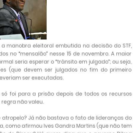
e a manobra eleitoral embutida na decisão do STF,
dos no “mensalão” nesse 15 de novembro. A maior
rmal seria esperar o “trânsito em julgado”; ou seja,
tes (que devem ser julgados no fim do primeiro
deveriam ser executadas.
 só foi para a prisão depois de todos os recursos
a regra não valeu.
 atropelo? Já não bastava o fato de lideranças do
a, como afirmou Ives Gandra Martins (que não tem