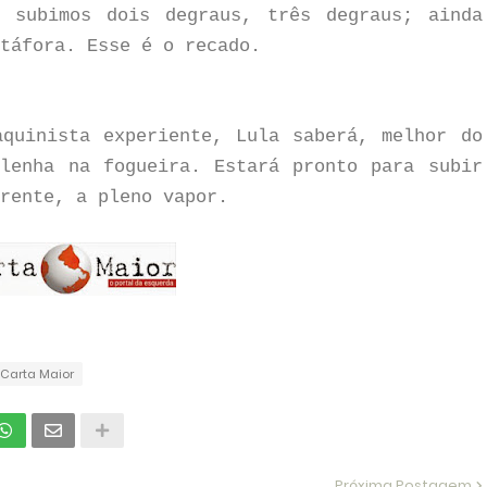
 subimos dois degraus, três degraus; ainda
etáfora. Esse é o recado.
quinista experiente, Lula saberá, melhor do
lenha na fogueira. Estará pronto para subir
rente, a pleno vapor.
 Carta Maior
Próxima Postagem