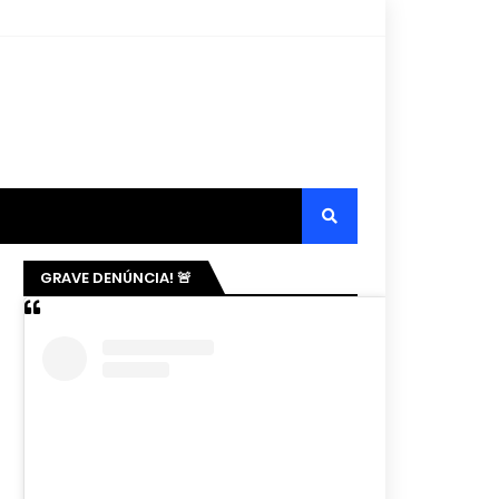
GRAVE DENÚNCIA! 🚨