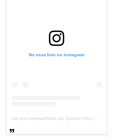
Ver essa foto no Instagram
Um post compartilhado por Queiroz Filho (@queirozmfilho)