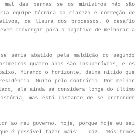
am mal das pernas se os ministros não são
ria equipe técnica da clareza e correção de
etivos, da lisura dos processos. O desafio
devem convergir para o objetivo de melhorar a
se seria abatido pela maldição do segundo
primeiros quatro anos são insuperáveis, e os
baixo. Mirando o horizonte, deixa nítido que
residência. Muito pelo contrário. Por melhor
iado, ele ainda se considera longe do último
istória, mas está distante de se pretender
tor ao meu governo, hoje, porque hoje eu sei
que é possível fazer mais" - diz. "Nós temos