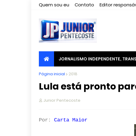
Quem sou eu
Contato
Editor responsáv
JORNALISMO INDEPENDENTE, TRANS
Página inicial
2018
Lula está pronto par
Junior Pentecoste
Por:
Carta Maior