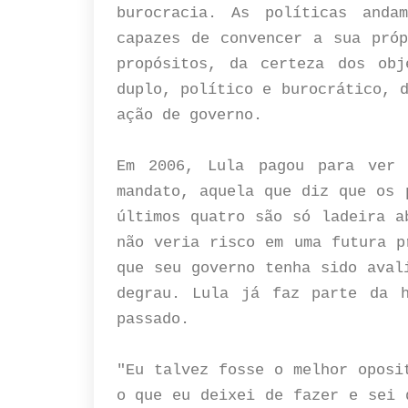
burocracia. As políticas and
capazes de convencer a sua próp
propósitos, da certeza dos obj
duplo, político e burocrático, 
ação de governo.
Em 2006, Lula pagou para ver 
mandato, aquela que diz que os 
últimos quatro são só ladeira a
não veria risco em uma futura p
que seu governo tenha sido aval
degrau. Lula já faz parte da h
passado.
"Eu talvez fosse o melhor oposi
o que eu deixei de fazer e sei 