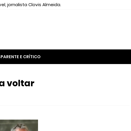
el, jornalista Clovis Almeida.
PARENTE E CRÍTICO
a voltar