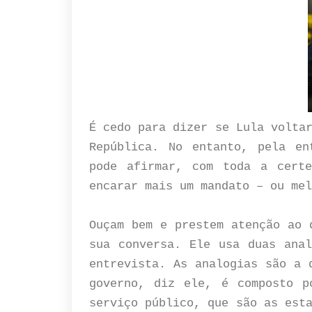
É cedo para dizer se Lula volta
República. No entanto, pela en
pode afirmar, com toda a cert
encarar mais um mandato – ou me
Ouçam bem e prestem atenção ao 
sua conversa. Ele usa duas anal
entrevista. As analogias são a 
governo, diz ele, é composto p
serviço público, que são as est