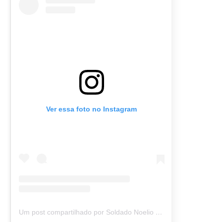
Ver essa foto no Instagram
Um post compartilhado por Soldado Noelio (@soldadonoelio)