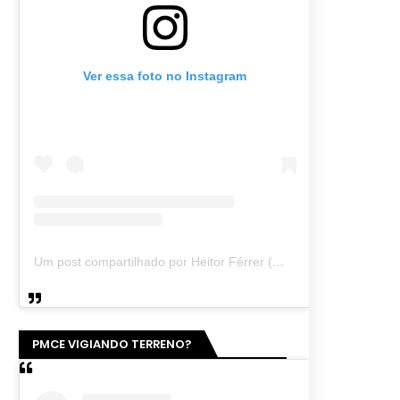
Ver essa foto no Instagram
Um post compartilhado por Heitor Férrer (@heitor_ferrer77)
PMCE VIGIANDO TERRENO?