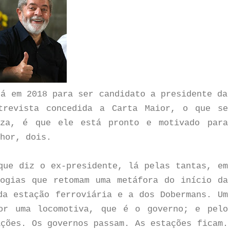
rá em 2018 para ser candidato a presidente da
trevista concedida a Carta Maior, o que se
eza, é que ele está pronto e motivado para
lhor, dois.
que diz o ex-presidente, lá pelas tantas, em
ogias que retomam uma metáfora do início da
da estação ferroviária e a dos Dobermans. Um
or uma locomotiva, que é o governo; e pelo
ações. Os governos passam. As estações ficam.