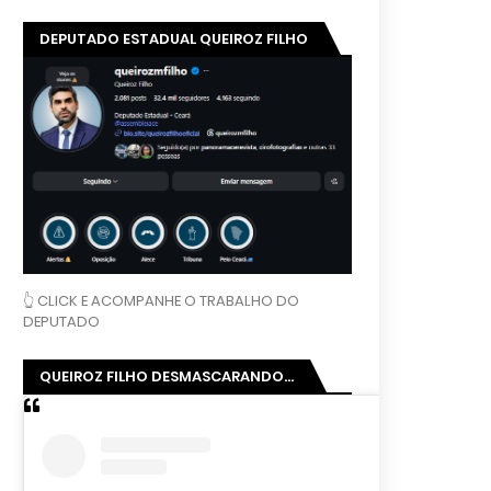
DEPUTADO ESTADUAL QUEIROZ FILHO
👆 CLICK E ACOMPANHE O TRABALHO DO
DEPUTADO
QUEIROZ FILHO DESMASCARANDO...