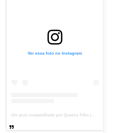
Ver essa foto no Instagram
Um post compartilhado por Queiroz Filho (@queirozmfilho)