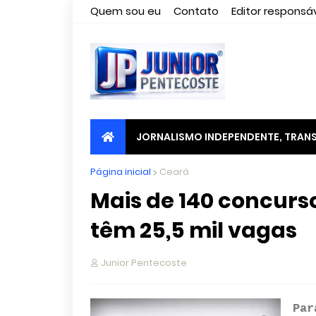
Quem sou eu
Contato
Editor responsáv
JORNALISMO INDEPENDENTE, TRANS
Página inicial
Ceará
Mais de 140 concurs
têm 25,5 mil vagas
Junior Pentecoste
Par