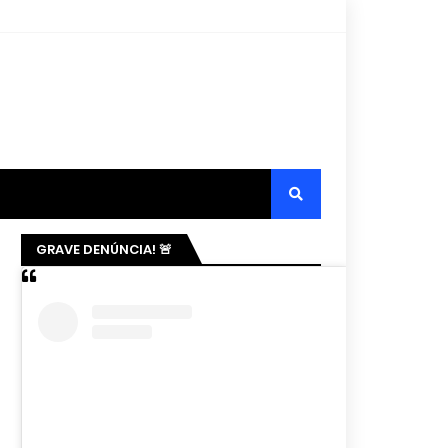
GRAVE DENÚNCIA! 🚨