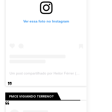
Ver essa foto no Instagram
Um post compartilhado por Heitor Férrer (@heitor_ferrer77)
PMCE VIGIANDO TERRENO?