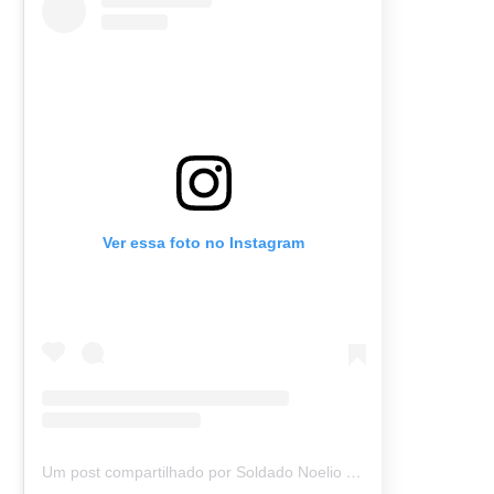
Ver essa foto no Instagram
Um post compartilhado por Soldado Noelio (@soldadonoelio)