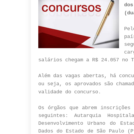
do
(du
Pel
pa
seg
car
salários chegam a R$ 24.057 no T
Além das vagas abertas, há concu
ou seja, os aprovados são chamad
validade do concurso.
Os órgãos que abrem inscrições 
seguintes: Autarquia Hospita
Desenvolvimento Urbano do Esta
Dados do Estado de São Paulo (P