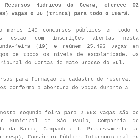
s Recursos Hídricos do Ceará, oferece 02
as) vagas e 30 (trinta) para todo o Ceará.
o menos 149 concursos públicos em todo o
ís estão com inscrições abertas nesta
unda-feira (19) e reúnem 25.493 vagas em
gos de todos os níveis de escolaridade. Os
ribunal de Contas de Mato Grosso do Sul.
rsos para formação de cadastro de reserva,
os conforme a abertura de vagas durante a
nesta segunda-feira para 2.693 vagas são os
lar Municipal de São Paulo, Companhia de
do da Bahia, Companhia de Processamento de
rodesp), Consórcio Público Intermunicipal de