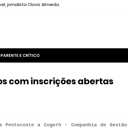
el, jornalista Clovis Almeida.
PARENTE E CRÍTICO
os com inscrições abertas
a Pentecoste a Cogerh -
Companhia de Gestão