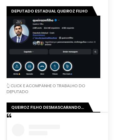
DEPUTADO ESTADUAL QUEIROZ FILHO
👆 CLICK E ACOMPANHE O TRABALHO DO
DEPUTADO
QUEIROZ FILHO DESMASCARANDO...