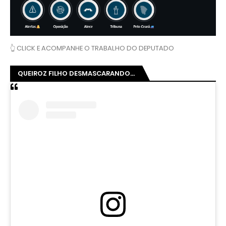
👆 CLICK E ACOMPANHE O TRABALHO DO DEPUTADO
QUEIROZ FILHO DESMASCARANDO...