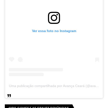
Ver essa foto no Instagram
Uma publicação compartilhada por Avança Ceará (@avancaceara)