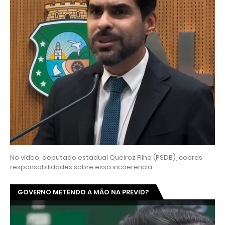
No vídeo, deputado estadual Queiroz Filho (PSDB), cobras
responsabilidades sobre essa incoerência
GOVERNO METENDO A MÃO NA PREVID?