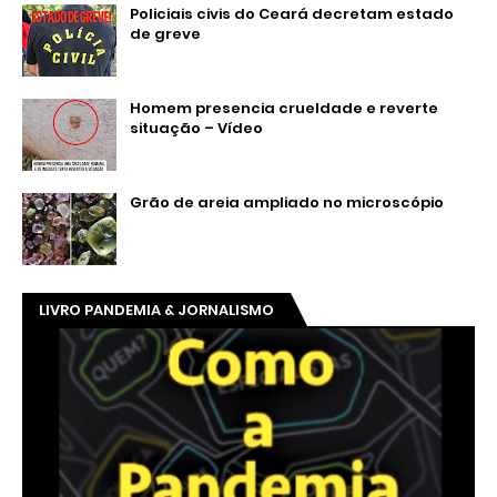
Policiais civis do Ceará decretam estado
de greve
Homem presencia crueldade e reverte
situação – Vídeo
Grão de areia ampliado no microscópio
LIVRO PANDEMIA & JORNALISMO