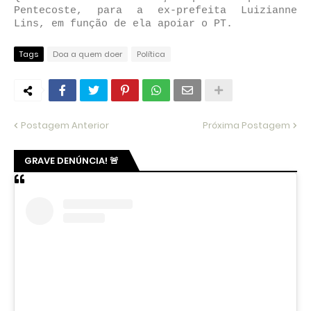
Pentecoste, para a ex-prefeita Luizianne
Lins, em função de ela apoiar o PT.
Tags
Doa a quem doer
Política
Postagem Anterior
Próxima Postagem
GRAVE DENÚNCIA! 🚨