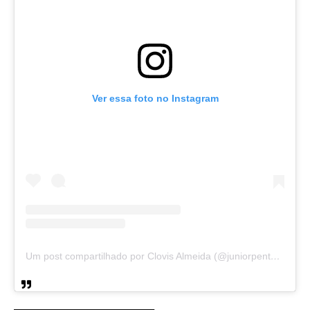
Ver essa foto no Instagram
Um post compartilhado por Clovis Almeida (@juniorpentecoste01)