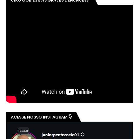
CIRO GOMES E AS GRAVES DENÚNCIAS
ACESSE NOSSO INSTAGRAM 👇