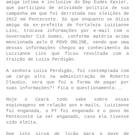
amiga íntima e inclusive do Dep Eudes Xavier,
que participou de atividade política de sua
campanha em que foi derrotada nas eleições de
2012 em Pentecoste. Só que enquanto se dizia
amiga da ex-prefeita de Fortaleza Luizianne
Lins, trocava informações por e-mail com o
Governador Cid Gomes, conforme matéria acima
mencionada pelo O POVO ONLINE, sendo que uma
dessas informações chegou ao conhecimento da
Luizianne Lins que ficou revoltada com a
traição de Luíza Perdigão.
A senhora Luíza Perdigão, foi contemplada com
um cargo alto na administração de Roberto
Claudio, será que foi a forma de pagar por
suas informações?! Fica o questionamento...
Hoje o Ceará todo sabe sobre essas
espionagens em relação aos e-mails, Luizianne
foi enganada, o PT foi enganado e o povo de
Pentecoste ia ser enganado, caso ela tivesse
sido eleita.
Que isto sirva de lição para o povo de