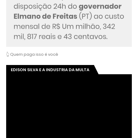
👆 Quem paga isso é você
EDISON SILVA E A INDUSTRIA DA MULTA