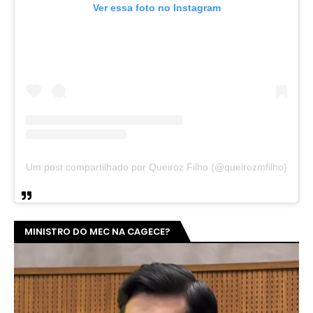
Ver essa foto no Instagram
Um post compartilhado por Queiroz Filho (@queirozmfilho)
MINISTRO DO MEC NA CAGECE?