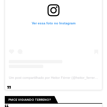
Ver essa foto no Instagram
Um post compartilhado por Heitor Férrer (@heitor_ferrer77)
PMCE VIGIANDO TERRENO?