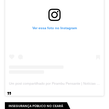
Ver essa foto no Instagram
Um post compartilhado por Pirambu Pensante | Notícias & Entretenimento (@pirambupensante)
INSEGURANÇA PÚBLICO NO CEARÁ