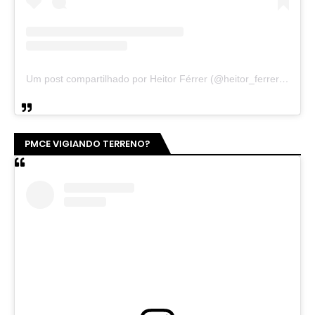
Um post compartilhado por Heitor Férrer (@heitor_ferrer77)
PMCE VIGIANDO TERRENO?