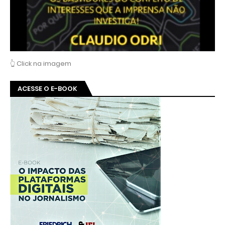
👆 Click na imagem
ACESSE O E-BOOK