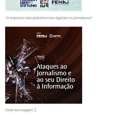
“O impacto das plataformas digitais no jornalismo”
Click na imagem 👆