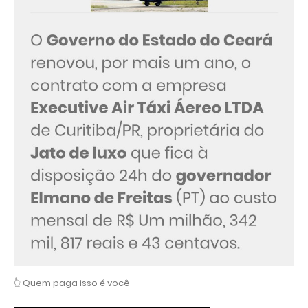
👆 Quem paga isso é você