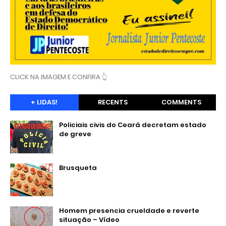
CLICK NA IMAGEM E CONFIRA 👆
+ LIDAS!
RECENTS
COMMENTS
Policiais civis do Ceará decretam estado
de greve
Brusqueta
Homem presencia crueldade e reverte
situação – Vídeo