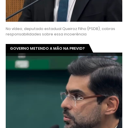
No vídeo, deputado estadual Queiroz Filho (PSDB), cobras
responsabilidades sobre essa incoerência
GOVERNO METENDO A MÃO NA PREVID?