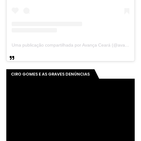
Uma publicação compartilhada por Avança Ceará (@avancaceara)
CIRO GOMES E AS GRAVES DENÚNCIAS