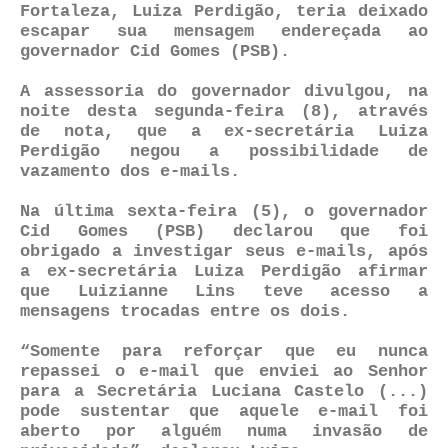
Fortaleza, Luiza Perdigão, teria deixado
escapar sua mensagem endereçada ao
governador Cid Gomes (PSB).
A assessoria do governador divulgou, na
noite desta segunda-feira (8), através
de nota, que a ex-secretária Luiza
Perdigão negou a possibilidade de
vazamento dos e-mails.
Na última sexta-feira (5), o governador
Cid Gomes (PSB) declarou que foi
obrigado a investigar seus e-mails, após
a ex-secretária Luiza Perdigão afirmar
que Luizianne Lins teve acesso a
mensagens trocadas entre os dois.
“Somente para reforçar que eu nunca
repassei o e-mail que enviei ao Senhor
para a Secretária Luciana Castelo (...)
pode sustentar que aquele e-mail foi
aberto por alguém numa invasão de