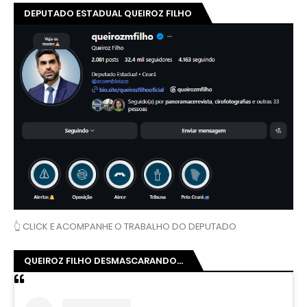
DEPUTADO ESTADUAL QUEIROZ FILHO
👆 CLICK E ACOMPANHE O TRABALHO DO DEPUTADO
QUEIROZ FILHO DESMASCARANDO...