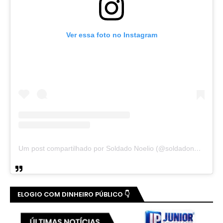
Ver essa foto no Instagram
Um post compartilhado por Soldado Noelio (@soldadonoelio)
ELOGIO COM DINHEIRO PÚBLICO 👇