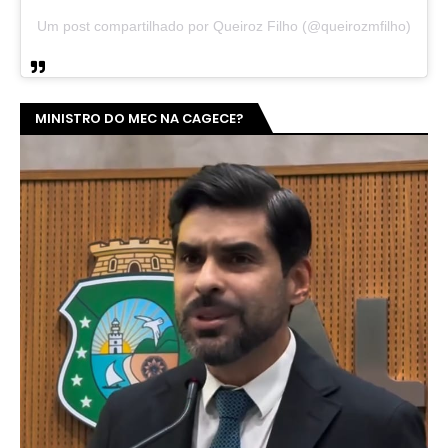
Um post compartilhado por Queiroz Filho (@queirozmfilho)
MINISTRO DO MEC NA CAGECE?