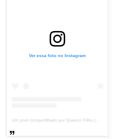
Ver essa foto no Instagram
Um post compartilhado por Queiroz Filho (@queirozmfilho)