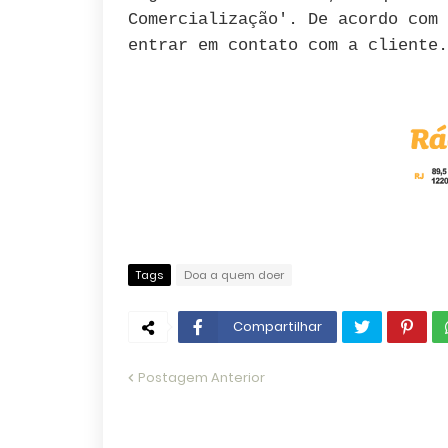
Comercialização'. De acordo com 
entrar em contato com a cliente.
Tags
Doa a quem doer
Compartilhar
Postagem Anterior