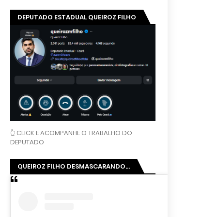
DEPUTADO ESTADUAL QUEIROZ FILHO
👆 CLICK E ACOMPANHE O TRABALHO DO
DEPUTADO
QUEIROZ FILHO DESMASCARANDO...