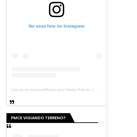
Ver essa foto no Instagram
Um post compartilhado por Heitor Férrer (@heitor_ferrer77)
PMCE VIGIANDO TERRENO?