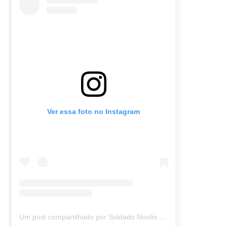
Ver essa foto no Instagram
Um post compartilhado por Soldado Noelio (@soldadonoelio)