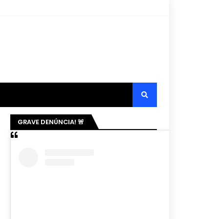
GRAVE DENÚNCIA! 🚨