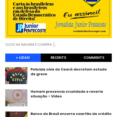
CLICK NA IMAGEM E CONFIRA 👆
+ LIDAS!
RECENTS
COMMENTS
Policiais civis do Ceará decretam estado
de greve
Homem presencia crueldade e reverte
situação – Vídeo
Banco do Brasil encerra caartão de crédito