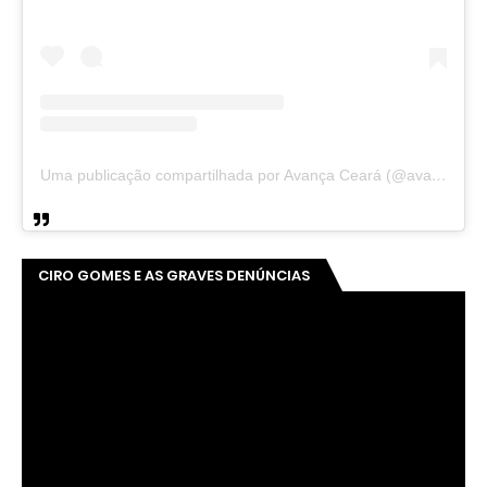
Uma publicação compartilhada por Avança Ceará (@avancaceara)
CIRO GOMES E AS GRAVES DENÚNCIAS