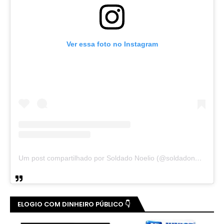
Ver essa foto no Instagram
Um post compartilhado por Soldado Noelio (@soldadonoelio)
ELOGIO COM DINHEIRO PÚBLICO 👇