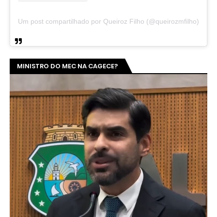
Um post compartilhado por Queiroz Filho (@queirozmfilho)
MINISTRO DO MEC NA CAGECE?