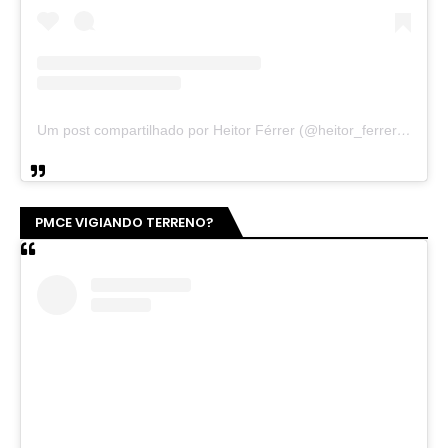
Um post compartilhado por Heitor Férrer (@heitor_ferrer77)
PMCE VIGIANDO TERRENO?