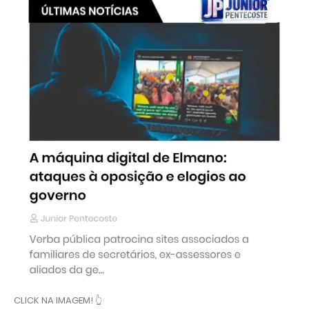
CLICK NA IMAGEM! 👆