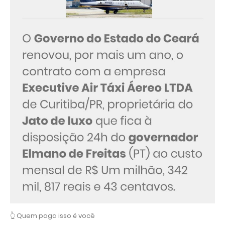
👆 Quem paga isso é você