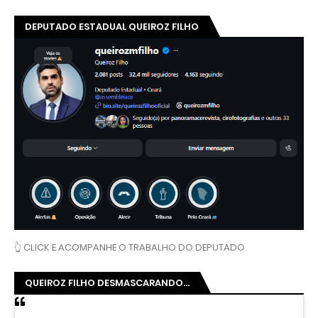
DEPUTADO ESTADUAL QUEIROZ FILHO
👆 CLICK E ACOMPANHE O TRABALHO DO DEPUTADO
QUEIROZ FILHO DESMASCARANDO...