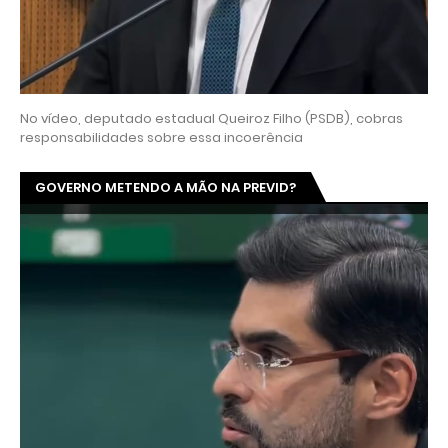
No vídeo, deputado estadual Queiroz Filho (PSDB), cobras
responsabilidades sobre essa incoerência
GOVERNO METENDO A MÃO NA PREVID?