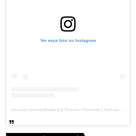
Ver essa foto no Instagram
Um post compartilhado por Pirambu Pensante | Notícias & Entretenimento (@pirambupensante)