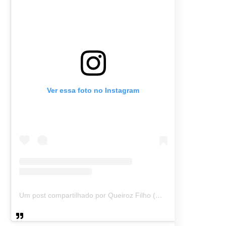
Ver essa foto no Instagram
Um post compartilhado por Queiroz Filho (@queirozmfilho)