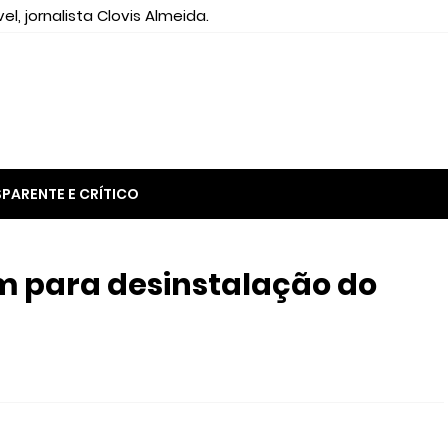
el, jornalista Clovis Almeida.
PARENTE E CRÍTICO
am para desinstalação do