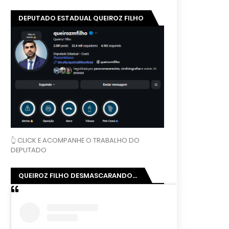
DEPUTADO ESTADUAL QUEIROZ FILHO
👆 CLICK E ACOMPANHE O TRABALHO DO
DEPUTADO
QUEIROZ FILHO DESMASCARANDO...