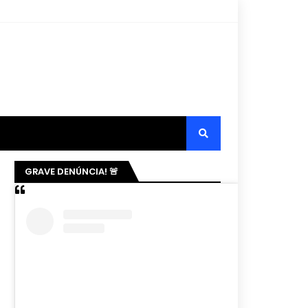
GRAVE DENÚNCIA! 🚨