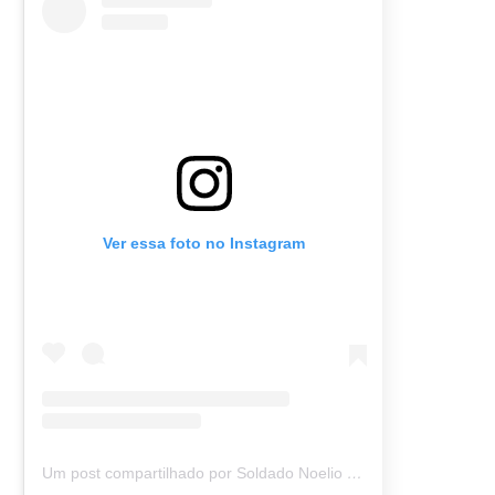
Ver essa foto no Instagram
Um post compartilhado por Soldado Noelio (@soldadonoelio)