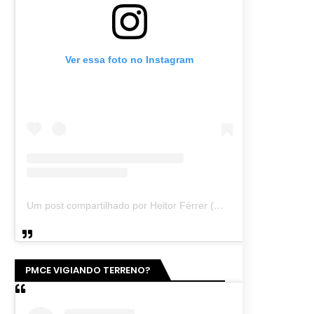
Ver essa foto no Instagram
Um post compartilhado por Heitor Férrer (@heitor_ferrer77)
PMCE VIGIANDO TERRENO?