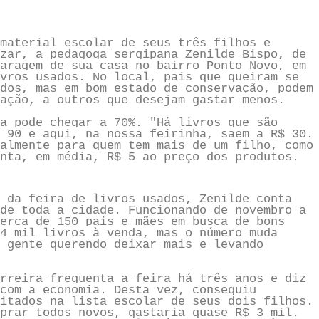
material escolar de seus três filhos e
zar, a pedagoga sergipana Zenilde Bispo, de
aragem de sua casa no bairro Ponto Novo, em
vros usados. No local, pais que queiram se
dos, mas em bom estado de conservação, podem
ação, a outros que desejam gastar menos.
a pode chegar a 70%. "Há livros que são
 90 e aqui, na nossa feirinha, saem a R$ 30.
almente para quem tem mais de um filho, como
nta, em média, R$ 5 ao preço dos produtos.
 da feira de livros usados, Zenilde conta
de toda a cidade. Funcionando de novembro a
erca de 150 pais e mães em busca de bons
4 mil livros à venda, mas o número muda
 gente querendo deixar mais e levando
rreira frequenta a feira há três anos e diz
com a economia. Desta vez, conseguiu
itados na lista escolar de seus dois filhos.
prar todos novos, gastaria quase R$ 3 mil.