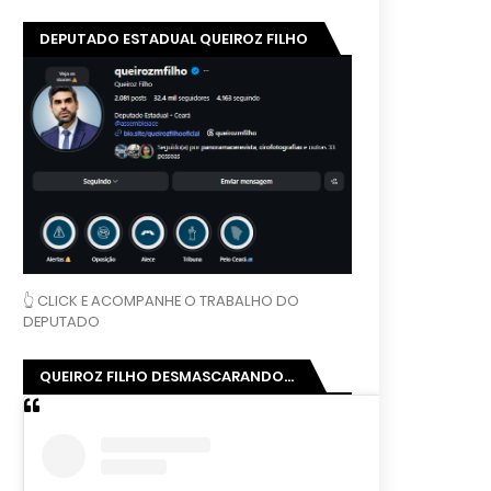
DEPUTADO ESTADUAL QUEIROZ FILHO
👆 CLICK E ACOMPANHE O TRABALHO DO
DEPUTADO
QUEIROZ FILHO DESMASCARANDO...