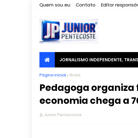
Quem sou eu
Contato
Editor responsáv
JORNALISMO INDEPENDENTE, TRANS
Página inicial
Brasil
Pedagoga organiza fe
economia chega a 
Junior Pentecoste