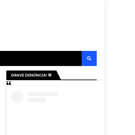
GRAVE DENÚNCIA! 🚨