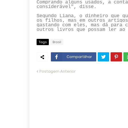
Comprando alguns usados, a conta
considerável", disse.
Segundo Liana, o dinheiro que qu
os filhos, mas em outros artigos
gastando com eles, mas dá para c
outros livros que possam ler ao 
Tags
Brasil
Compartilhar
Postagem Anterior