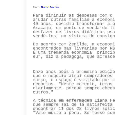
Por:
Thais Leitão
Para diminuir as despesas com o 
ajudar outras famílias a economi
49 anos, decidiu transformar a g
Aracaju, em ponto de venda de li
desfazer de livros didáticos usa
vendê-los, no sistema de consign
De acordo com Zenilde, a economi
encontrados nas livrarias por R$
É uma tremenda economia, princip
eu", diz a pedagoga, que acresce
Onze anos após a primeira edição
que o negócio atrai compradores 
março, o espaço é visitado por c
negócios. "Neste momento, temos 
diariamente, porque sempre chega
outros."
A técnica em enfermagem Liana Fe
que sempre sai de lá satisfeita 
encontrar 11 dos 28 livros solic
"Vale muito a pena. Se fosse com