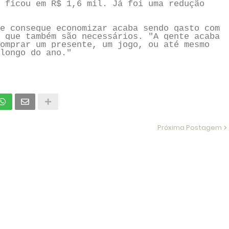
 ficou em R$ 1,6 mil. Já foi uma redução
e consegue economizar acaba sendo gasto com
 que também são necessários. "A gente acaba
omprar um presente, um jogo, ou até mesmo
longo do ano."
Próxima Postagem