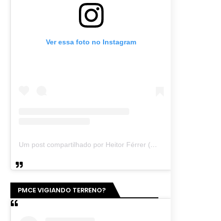
Ver essa foto no Instagram
Um post compartilhado por Heitor Férrer (@heitor_ferrer77)
PMCE VIGIANDO TERRENO?