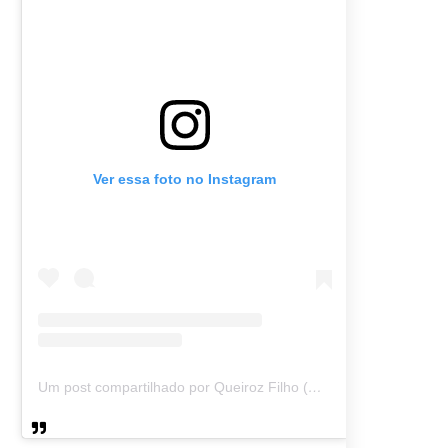
Ver essa foto no Instagram
Um post compartilhado por Queiroz Filho (@queirozmfilho)