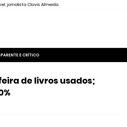
el, jornalista Clovis Almeida.
PARENTE E CRÍTICO
ira de livros usados;
70%