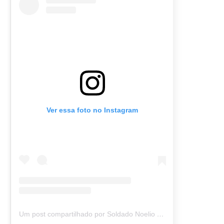
Ver essa foto no Instagram
Um post compartilhado por Soldado Noelio (@soldadonoelio)