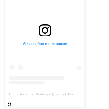
Ver essa foto no Instagram
Um post compartilhado por Queiroz Filho (@queirozmfilho)