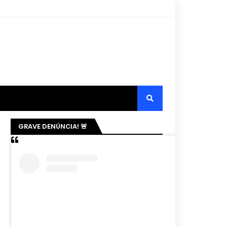
GRAVE DENÚNCIA! 🚨