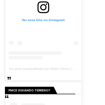
Ver essa foto no Instagram
Um post compartilhado por Heitor Férrer (@heitor_ferrer77)
PMCE VIGIANDO TERRENO?