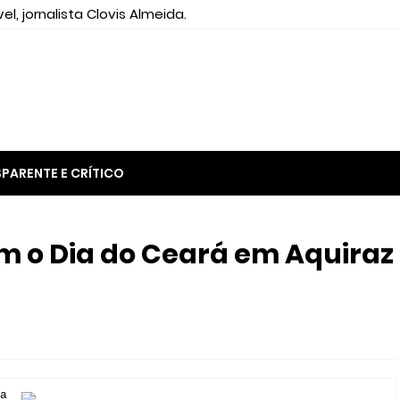
el, jornalista Clovis Almeida.
PARENTE E CRÍTICO
 o Dia do Ceará em Aquiraz
a