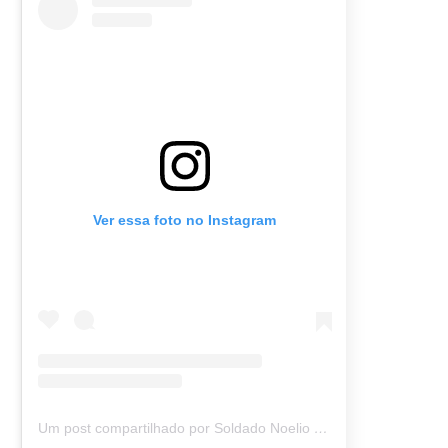
Ver essa foto no Instagram
Um post compartilhado por Soldado Noelio (@soldadonoelio)