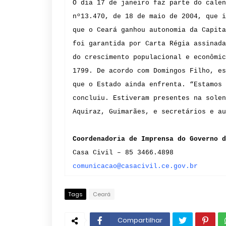
O dia 17 de janeiro faz parte do calen
nº13.470, de 18 de maio de 2004, que i
que o Ceará ganhou autonomia da Capita
foi garantida por Carta Régia assinada
do crescimento populacional e econômic
1799. De acordo com Domingos Filho, es
que o Estado ainda enfrenta. “Estamos 
concluiu. Estiveram presentes na solen
Aquiraz, Guimarães, e secretários e au
Coordenadoria de Imprensa do Governo d
Casa Civil – 85 3466.4898
comunicacao@casacivil.ce.gov.br
Tags
Ceará
Compartilhar