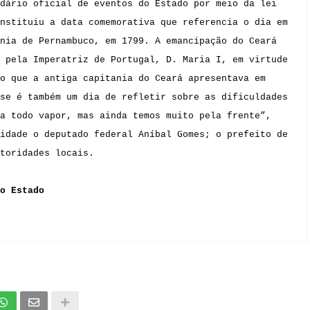
dário oficial de eventos do Estado por meio da lei
nstituiu a data comemorativa que referencia o dia em
nia de Pernambuco, em 1799. A emancipação do Ceará
 pela Imperatriz de Portugal, D. Maria I, em virtude
o que a antiga capitania do Ceará apresentava em
se é também um dia de refletir sobre as dificuldades
a todo vapor, mas ainda temos muito pela frente”,
idade o deputado federal Aníbal Gomes; o prefeito de
toridades locais.
o Estado