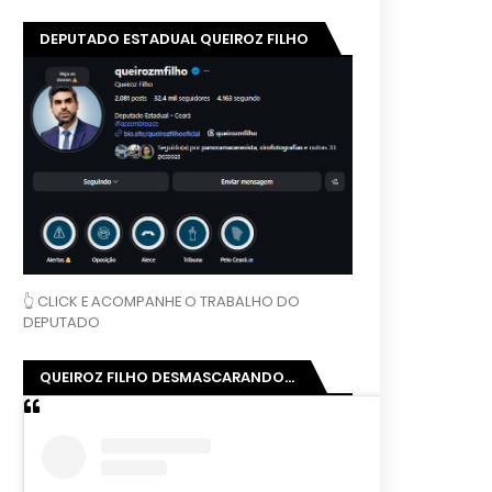
DEPUTADO ESTADUAL QUEIROZ FILHO
👆 CLICK E ACOMPANHE O TRABALHO DO
DEPUTADO
QUEIROZ FILHO DESMASCARANDO...