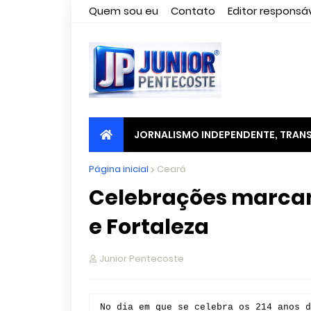
Quem sou eu
Contato
Editor responsáv
JORNALISMO INDEPENDENTE, TRANS
Página inicial
Ceará
Celebrações marcam
e Fortaleza
Junior Pentecoste
No dia em que se celebra os 214 anos d