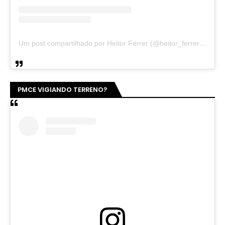
Um post compartilhado por Heitor Férrer (@heitor_ferrer77)
PMCE VIGIANDO TERRENO?