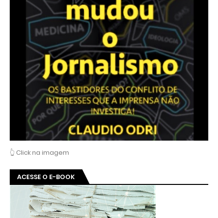
👆 Click na imagem
ACESSE O E-BOOK