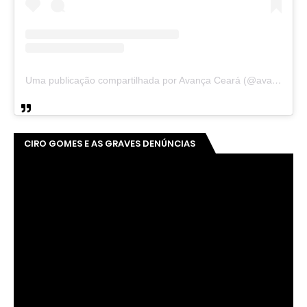
Uma publicação compartilhada por Avança Ceará (@avancaceara)
CIRO GOMES E AS GRAVES DENÚNCIAS