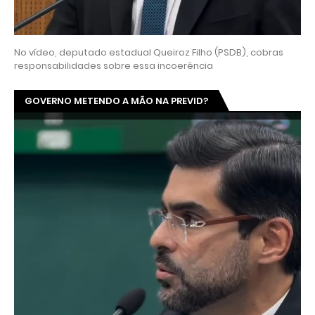
No vídeo, deputado estadual Queiroz Filho (PSDB), cobras
responsabilidades sobre essa incoerência
GOVERNO METENDO A MÃO NA PREVID?