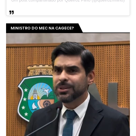
Um post compartilhado por Queiroz Filho (@queirozmfilho)
MINISTRO DO MEC NA CAGECE?