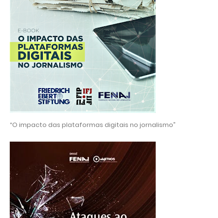
“O impacto das plataformas digitais no jornalismo”