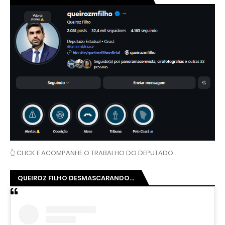
👆 CLICK E ACOMPANHE O TRABALHO DO DEPUTADO
QUEIROZ FILHO DESMASCARANDO...