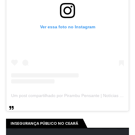
Ver essa foto no Instagram
Um post compartilhado por Pirambu Pensante | Notícias & Entretenimento (@pirambupensante)
INSEGURANÇA PÚBLICO NO CEARÁ