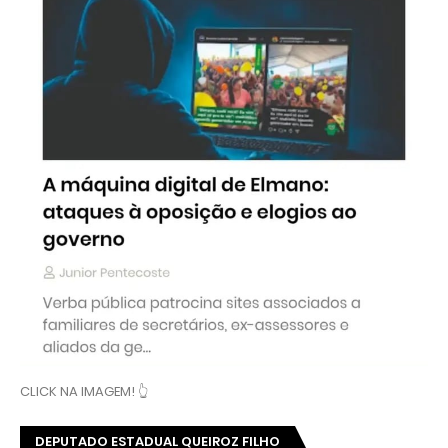
CLICK NA IMAGEM! 👆
DEPUTADO ESTADUAL QUEIROZ FILHO