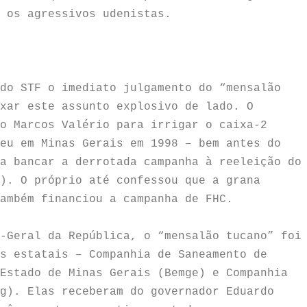
 os agressivos udenistas.
do STF o imediato julgamento do “mensalão
xar este assunto explosivo de lado. O
o Marcos Valério para irrigar o caixa-2
eu em Minas Gerais em 1998 – bem antes do
a bancar a derrotada campanha à reeleição do
). O próprio até confessou que a grana
também financiou a campanha de FHC.
-Geral da República, o “mensalão tucano” foi
s estatais – Companhia de Saneamento de
Estado de Minas Gerais (Bemge) e Companhia
g). Elas receberam do governador Eduardo