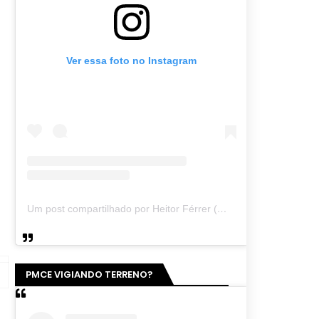
Ver essa foto no Instagram
Um post compartilhado por Heitor Férrer (@heitor_ferrer77)
PMCE VIGIANDO TERRENO?