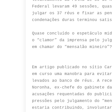
Federal levaram 49 sessões, quas
julgar os 37 réus e fixar as pen
condenações duras terminou sati
Quase concluído o espetáculo mid
o “clamor” da imprensa pelo julg
em chamar do “mensalão mineiro”?
Em artigo publicado no sítio Car
em curso uma manobra para evitar
levados ao banco de réus. A rece
Noronha, ex-chefe do gabinete da
acusações requentadas do publici
pressões pelo julgamento do “men
estaria contribuindo, involuntar