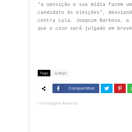
“a oposição e sua mídia fazem um
candidato às eleições”, desviand
contra Lula. Joaquim Barbosa, a 
que o caso será julgado em breve
Tags
Justiça
Compartilhar
Postagem Anterior