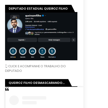
DEPUTADO ESTADUAL QUEIROZ FILHO
👆 CLICK E ACOMPANHE O TRABALHO DO
DEPUTADO
QUEIROZ FILHO DESMASCARANDO...