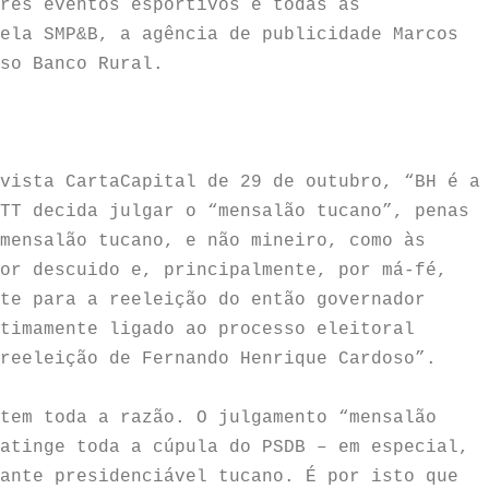
rês eventos esportivos e todas as
ela SMP&B, a agência de publicidade Marcos
so Banco Rural.
vista CartaCapital de 29 de outubro, “BH é a
TT decida julgar o “mensalão tucano”, penas
mensalão tucano, e não mineiro, como às
or descuido e, principalmente, por má-fé,
te para a reeleição do então governador
timamente ligado ao processo eleitoral
reeleição de Fernando Henrique Cardoso”.
tem toda a razão. O julgamento “mensalão
atinge toda a cúpula do PSDB – em especial,
ante presidenciável tucano. É por isto que