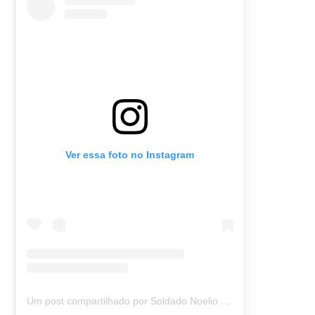
Ver essa foto no Instagram
Um post compartilhado por Soldado Noelio (@soldadonoelio)