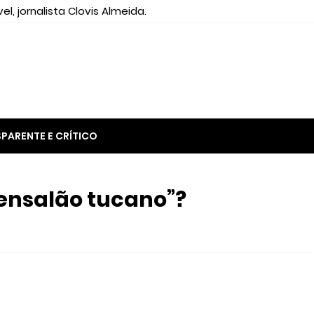
el, jornalista Clovis Almeida.
PARENTE E CRÍTICO
mensalão tucano”?