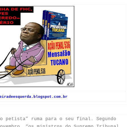
eiradeesquerda.blogspot.com.br
o petista” ruma para o seu final. Segundo
ovembro, “os ministros do Supremo Tribunal