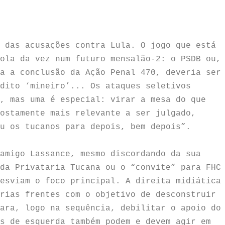
 das acusações contra Lula. O jogo que está
ola da vez num futuro mensalão-2: o PSDB ou,
a a conclusão da Ação Penal 470, deveria ser
dito ‘mineiro’... Os ataques seletivos
, mas uma é especial: virar a mesa do que
ostamente mais relevante a ser julgado,
u os tucanos para depois, bem depois”.
amigo Lassance, mesmo discordando da sua
da Privataria Tucana ou o “convite” para FHC
esviam o foco principal. A direita midiática
rias frentes com o objetivo de desconstruir
ara, logo na sequência, debilitar o apoio do
s de esquerda também podem e devem agir em