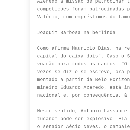
Azeredo a missão de patrocinar t
competições foram patrocinadas p
Valério, com empréstimos do famo
Joaquim Barbosa na berlinda
Como afirma Maurício Dias, na re
capital do caixa dois”. Caso o S
voarão para todos os cantos. “O 
vezes se diz e se escreve, ora p
montado a partir de Belo Horizon
mineiro Eduardo Azeredo, está in
nacional e, por consequência, à 
Neste sentido, Antonio Lassance 
tucano” pode ser explosivo. Ela 
o senador Aécio Neves, o cambale