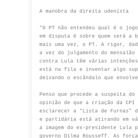
A manobra da direita udenista
“O PT não entendeu qual é o jogo
em disputa é sobre quem será a b
mais uma vez, o PT. A rigor, dad
a vez do julgamento do mensalão 
contra Lula têm várias intenções
está na fila e inventar algo sup
deixando o escândalo que envolve
Penso que procede a suspeita do 
opinião de que a criação da CPI 
esclarecer a “Lista de Furnas” d
e partidária está atirando em vá
a imagem do ex-presidente Lula p
governo Dilma Rousseff. As força