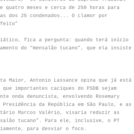
e quatro meses e cerca de 250 horas para
as dos 25 condenados... O clamor por
sfeito”
iático, fica a pergunta: quando terá início
amento do “mensalão tucano”, que ela insiste
ta Maior, Antonio Lassance opina que já está
 que importantes caciques do PSDB sejam
nte onda denuncista, envolvendo Rosemary
 Presidência da República em São Paulo, e as
tário Marcos Valério, visaria reduzir as
salão tucano”. Para ele, inclusive, o PT
iamente, para desviar o foco.