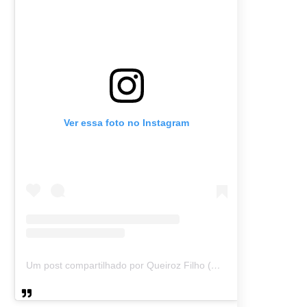
Ver essa foto no Instagram
Um post compartilhado por Queiroz Filho (@queirozmfilho)