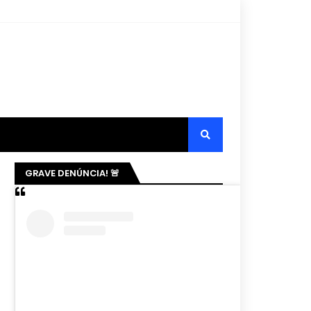
GRAVE DENÚNCIA! 🚨