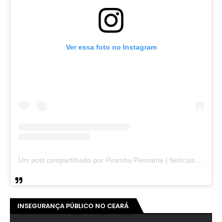
Ver essa foto no Instagram
Um post compartilhado por Pirambu Pensante | Notícias & Entretenimento (@pirambupensante)
INSEGURANÇA PÚBLICO NO CEARÁ