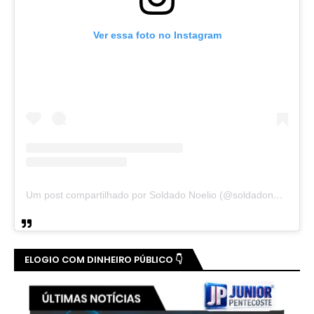
Ver essa foto no Instagram
Um post compartilhado por Soldado Noelio (@soldadonoelio)
ELOGIO COM DINHEIRO PÚBLICO 👇