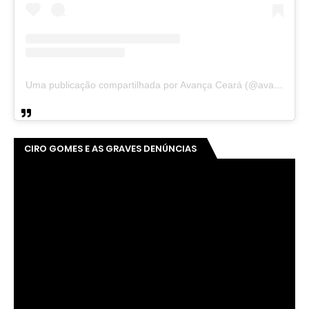
Uma publicação compartilhada por Avança Ceará (@avancaceara)
CIRO GOMES E AS GRAVES DENÚNCIAS