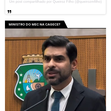
Um post compartilhado por Queiroz Filho (@queirozmfilho)
MINISTRO DO MEC NA CAGECE?