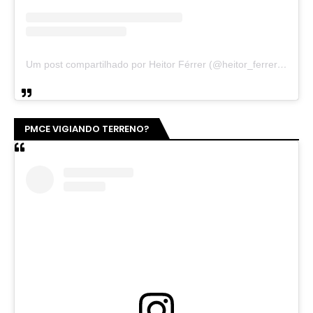
Um post compartilhado por Heitor Férrer (@heitor_ferrer77)
PMCE VIGIANDO TERRENO?