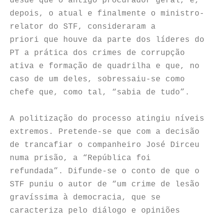
desde que o antigo procurador geral, e,
depois, o atual e finalmente o ministro-
relator do STF, consideraram a
priori que houve da parte dos líderes do
PT a prática dos crimes de corrupção
ativa e formação de quadrilha e que, no
caso de um deles, sobressaiu-se como
chefe que, como tal, “sabia de tudo”.
A politização do processo atingiu níveis
extremos. Pretende-se que com a decisão
de trancafiar o companheiro José Dirceu
numa prisão, a “República foi
refundada”. Difunde-se o conto de que o
STF puniu o autor de “um crime de lesão
gravíssima à democracia, que se
caracteriza pelo diálogo e opiniões