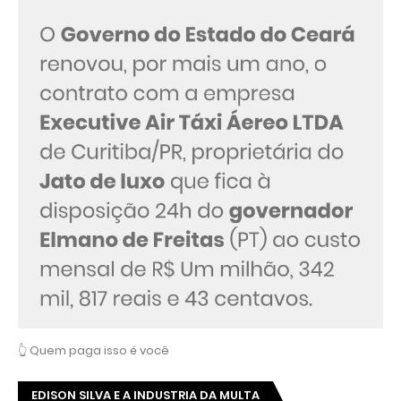
👆 Quem paga isso é você
EDISON SILVA E A INDUSTRIA DA MULTA