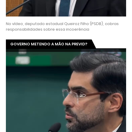
No vídeo, deputado estadual Queiroz Filho (PSDB), cobras
responsabilidades sobre essa incoerência
GOVERNO METENDO A MÃO NA PREVID?