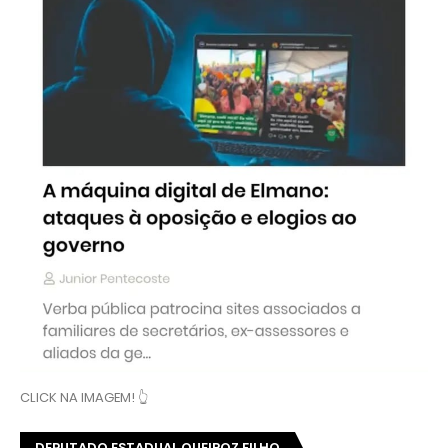
CLICK NA IMAGEM! 👆
DEPUTADO ESTADUAL QUEIROZ FILHO