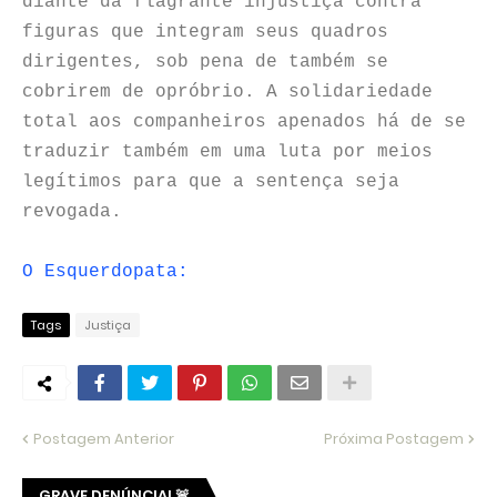
diante da flagrante injustiça contra
figuras que integram seus quadros
dirigentes, sob pena de também se
cobrirem de opróbrio. A solidariedade
total aos companheiros apenados há de se
traduzir também em uma luta por meios
legítimos para que a sentença seja
revogada.
O Esquerdopata:
Tags
Justiça
Postagem Anterior
Próxima Postagem
GRAVE DENÚNCIA! 🚨