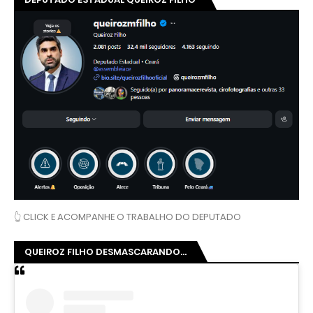
👆 CLICK E ACOMPANHE O TRABALHO DO DEPUTADO
QUEIROZ FILHO DESMASCARANDO...