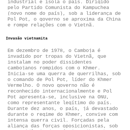
industrial e isola o país. Dirigido
pelo Partido Comunista do Kampuchea
(novo nome do país), sob a liderança de
Pol Pot, o governo se aproxima da China
e rompe relações com o Vietnã.
Invasão vietnamita
Em dezembro de 1978, o Camboja é
invadido por tropas do Vietnã, que
instalam no poder dissidentes
cambojanos rompidos com o Khmer.
Inicia-se uma guerra de guerrilhas, sob
o comando de Pol Pot, líder do Khmer
Vermelho. O novo governo não é
reconhecido internacionalmente e Pol
Pot apresenta-se, inclusive na ONU,
como representante legítimo do país.
Durante dez anos, o país, já devastado
durante o regime do Khmer, convive com
intensa guerra civil. Forçadas pela
aliança das forças oposicionistas, sob