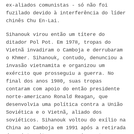
ex-aliados comunistas - só não foi
fuzilado devido à interferência do líder
chinês Chu En-Lai.
Sihanouk virou então um títere do
ditador Pol Pot. Em 1978, tropas do
Vietnã invadiram o Camboja e derrubaram
o Khmer. Sihanouk, contudo, denunciou a
invasão vietnamita e organizou um
exército que prosseguiu a guerra. No
final dos anos 1980, suas tropas
contaram com apoio do então presidente
norte-americano Ronald Reagan, que
desenvolvia uma política contra a União
Soviética e o Vietnã, aliado dos
soviéticos. Sihanouk voltou do exílio na
China ao Camboja em 1991 após a retirada