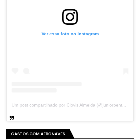
Ver essa foto no Instagram
Um post compartilhado por Clovis Almeida (@juniorpentecoste01)
GASTOS COM AERONAVES