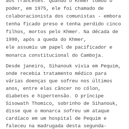
aos franceses. Quando o Khmer tomou o
poder, em 1975, ele foi chamado de
colaboracionista dos comunistas - embora
tenha ficado preso e tenha perdido cinco
filhos, mortos pelo Khmer. Na década de
1990, após a queda do Khmer,
ele assumiu um papel de pacificador e
monarca constitucional do Camboja.
Desde janeiro, Sihanouk vivia em Pequim,
onde recebia tratamento médico para
várias doenças que sofreu nos últimos
anos, entre elas câncer no cólon,
diabetes e hipertensão. O príncipe
Sisowath Thomico, sobrinho de Sihanouk,
disse que o monarca sofreu um ataque
cardíaco em um hospital de Pequim e
faleceu na madrugada desta segunda-