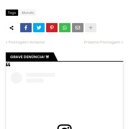
Tags
Mundo
Postagem Anterior
Próxima Postagem
GRAVE DENÚNCIA! 🚨