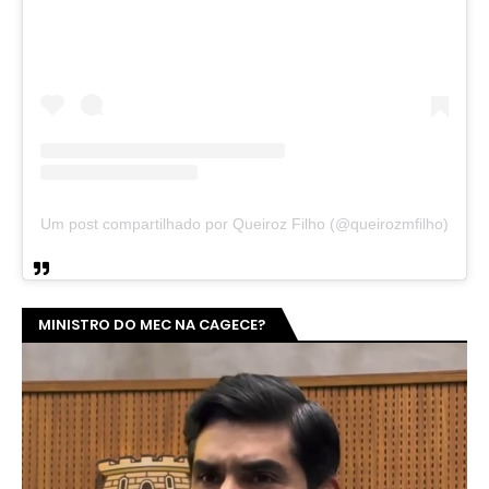
Um post compartilhado por Queiroz Filho (@queirozmfilho)
MINISTRO DO MEC NA CAGECE?