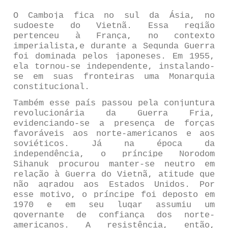
O Camboja fica no sul da Ásia, no
sudoeste do Vietnã. Essa região
pertenceu à França, no contexto
imperialista,e durante a Segunda Guerra
foi dominada pelos japoneses. Em 1955,
ela tornou-se independente, instalando-
se em suas fronteiras uma Monarquia
constitucional.
Também esse país passou pela conjuntura
revolucionária da Guerra Fria,
evidenciando-se a presença de forças
favoráveis aos norte-americanos e aos
soviéticos. Já na época da
independência, o príncipe Norodom
Sihanuk procurou manter-se neutro em
relação à Guerra do Vietnã, atitude que
não agradou aos Estados Unidos. Por
esse motivo, o príncipe foi deposto em
1970 e em seu lugar assumiu um
governante de confiança dos norte-
americanos. A resistência, então,