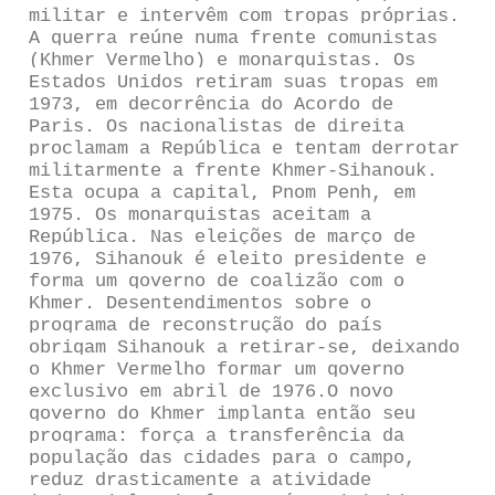
militar e intervêm com tropas próprias.
A guerra reúne numa frente comunistas
(Khmer Vermelho) e monarquistas. Os
Estados Unidos retiram suas tropas em
1973, em decorrência do Acordo de
Paris. Os nacionalistas de direita
proclamam a República e tentam derrotar
militarmente a frente Khmer-Sihanouk.
Esta ocupa a capital, Pnom Penh, em
1975. Os monarquistas aceitam a
República. Nas eleições de março de
1976, Sihanouk é eleito presidente e
forma um governo de coalizão com o
Khmer. Desentendimentos sobre o
programa de reconstrução do país
obrigam Sihanouk a retirar-se, deixando
o Khmer Vermelho formar um governo
exclusivo em abril de 1976.O novo
governo do Khmer implanta então seu
programa: força a transferência da
população das cidades para o campo,
reduz drasticamente a atividade