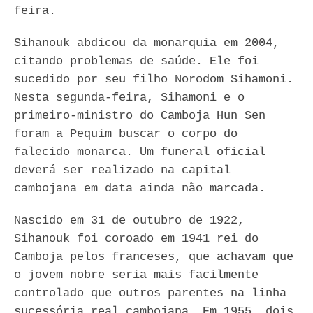
feira.
Sihanouk abdicou da monarquia em 2004,
citando problemas de saúde. Ele foi
sucedido por seu filho Norodom Sihamoni.
Nesta segunda-feira, Sihamoni e o
primeiro-ministro do Camboja Hun Sen
foram a Pequim buscar o corpo do
falecido monarca. Um funeral oficial
deverá ser realizado na capital
cambojana em data ainda não marcada.
Nascido em 31 de outubro de 1922,
Sihanouk foi coroado em 1941 rei do
Camboja pelos franceses, que achavam que
o jovem nobre seria mais facilmente
controlado que outros parentes na linha
sucessória real cambojana. Em 1955, dois