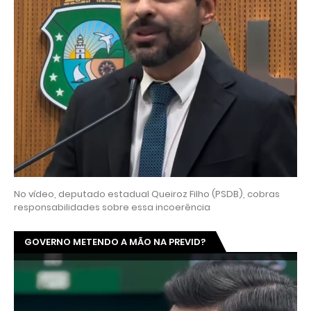
No vídeo, deputado estadual Queiroz Filho (PSDB), cobras
responsabilidades sobre essa incoerência
GOVERNO METENDO A MÃO NA PREVID?