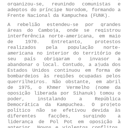
organizou-se, reunindo comunistas e
adeptos do príncipe Norodom, formando a
Frente Nacional da Kampuchea (FUNK).
A rebelião estendeu-se por grandes
áreas do Camboja, onde se registrou
interferência norte-americana, em maio
de 1970. Entretanto, protestos
realizados pela população norte-
americana no interior do território de
seu país obrigaram o invasor a
abandonar o local. Contudo, a ajuda dos
Estados Unidos continuou em forma de
bombardeios às regiões ocupadas pelos
guerrilheiros. Não obstante, em abril
de 1975, o Khmer Vermelho (nome da
oposição liberada por Sihanuk) tomou o
poder, instalando a República
Democrática da Kampuchea. O projeto
político não se efetivou devida às
diferentes facções, surgindo a
liderança de Pol Pot em oposição à
anterior. Novos e violentos conflitos,