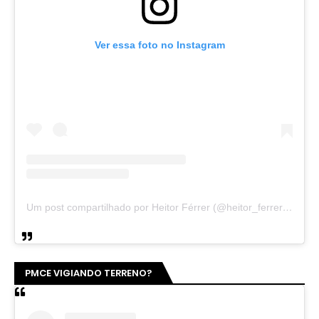
Ver essa foto no Instagram
Um post compartilhado por Heitor Férrer (@heitor_ferrer77)
PMCE VIGIANDO TERRENO?