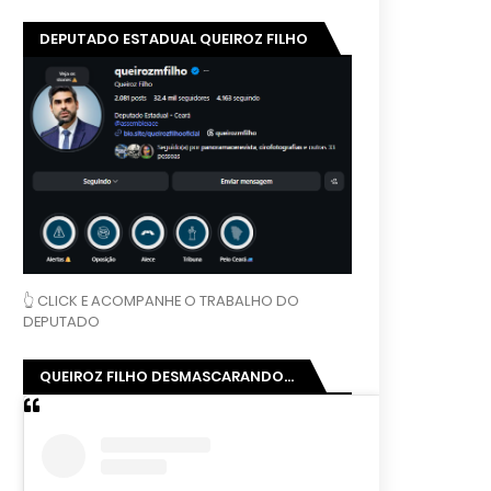
DEPUTADO ESTADUAL QUEIROZ FILHO
👆 CLICK E ACOMPANHE O TRABALHO DO
DEPUTADO
QUEIROZ FILHO DESMASCARANDO...