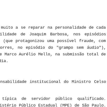
 muito a se reparar na personalidade de cada
ilidade de Joaquim Barbosa, nos episódios
s (que protagonizou uma possível fraude, com
Torres, no episódio do "grampo sem áudio"),
e Marco Aurélio Mello, na submissão total de
dia.
nsabilidade institucional do Ministro Celso
 típica de servidor público qualificado.
istério Público Estadual (MPE) de São Paulo.