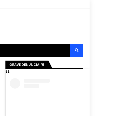
GRAVE DENÚNCIA! 🚨