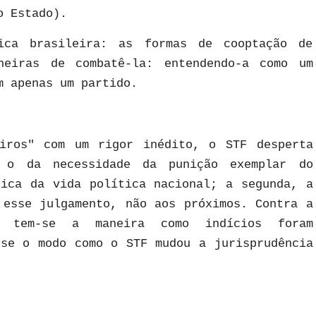
o Estado).
ica brasileira: as formas de cooptação de
neiras de combatê-la: entendendo-a como um
m apenas um partido.
eiros" com um rigor inédito, o STF desperta
 o da necessidade da punição exemplar do
tica da vida política nacional; a segunda, a
 esse julgamento, não aos próximos. Contra a
 tem-se a maneira como indícios foram
-se o modo como o STF mudou a jurisprudência