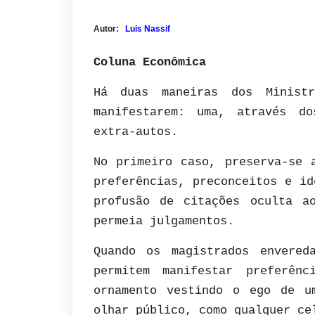
Autor:
Luis Nassif
Coluna Econômica
Há duas maneiras dos Minist
manifestarem: uma, através do
extra-autos.
No primeiro caso, preserva-se 
preferências, preconceitos e id
profusão de citações oculta a
permeia julgamentos.
Quando os magistrados envered
permitem manifestar preferên
ornamento vestindo o ego de u
olhar público, como qualquer ce