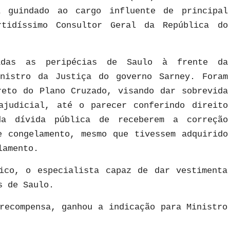
i guindado ao cargo influente de principal
rtidíssimo Consultor Geral da República do
adas as peripécias de Saulo à frente da
inistro da Justiça do governo Sarney. Foram
reto do Plano Cruzado, visando dar sobrevida
ajudicial, até o parecer conferindo direito
da dívida pública de receberem a correção
e congelamento, mesmo que tivessem adquirido
lamento.
ico, o especialista capaz de dar vestimenta
s de Saulo.
recompensa, ganhou a indicação para Ministro