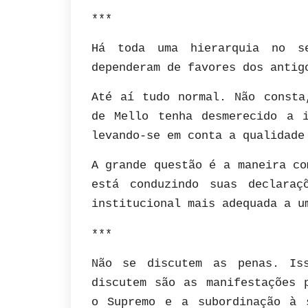
***
Há toda uma hierarquia no s
dependeram de favores dos antig
Até aí tudo normal. Não consta
de Mello tenha desmerecido a 
levando-se em conta a qualidade
A grande questão é a maneira co
está conduzindo suas declaraç
institucional mais adequada a u
***
Não se discutem as penas. Is
discutem são as manifestações 
o Supremo e a subordinação à 