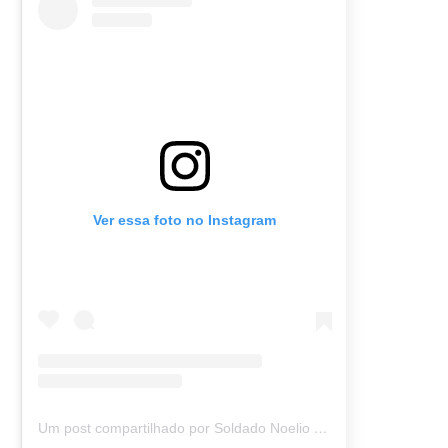
Ver essa foto no Instagram
Um post compartilhado por Soldado Noelio (@soldadonoelio)