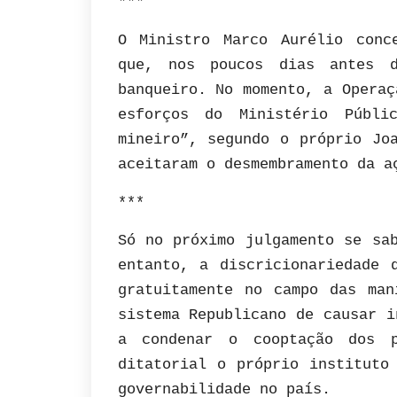
***
O Ministro Marco Aurélio conc
que, nos poucos dias antes 
banqueiro. No momento, a Operaç
esforços do Ministério Públi
mineiro”, segundo o próprio Jo
aceitaram o desmembramento da a
***
Só no próximo julgamento se sa
entanto, a discricionariedade 
gratuitamente no campo das man
sistema Republicano de causar i
a condenar o cooptação dos p
ditatorial o próprio instituto
governabilidade no país.