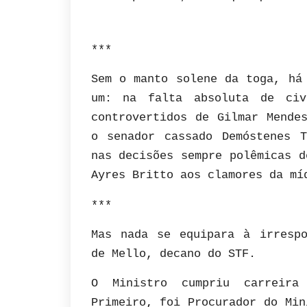
***
Sem o manto solene da toga, há
um: na falta absoluta de civ
controvertidos de Gilmar Mende
o senador cassado Demóstenes 
nas decisões sempre polêmicas d
Ayres Britto aos clamores da mí
***
Mas nada se equipara à irrespo
de Mello, decano do STF.
O Ministro cumpriu carreira
Primeiro, foi Procurador do Min