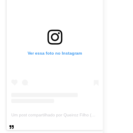
Ver essa foto no Instagram
Um post compartilhado por Queiroz Filho (@queirozmfilho)