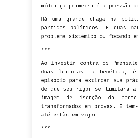
mídia (a primeira é a pressão d
Há uma grande chaga na polít
partidos políticos. E duas ma
problema sistêmico ou focando e
***
Ao investir contra os "mensal
duas leituras: a benéfica, é
episódio para extirpar sua prá
de que seu rigor se limitará a
imagem de isenção da corte
transformados em provas. E tem
até então em vigor.
***