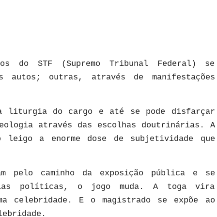
ros do STF (Supremo Tribunal Federal) se
s autos; outras, através de manifestações
a liturgia do cargo e até se pode disfarçar
eologia através das escolhas doutrinárias. A
o leigo a enorme dose de subjetividade que
am pelo caminho da exposição pública e se
cias políticas, o jogo muda. A toga vira
ma celebridade. E o magistrado se expõe ao
lebridade.