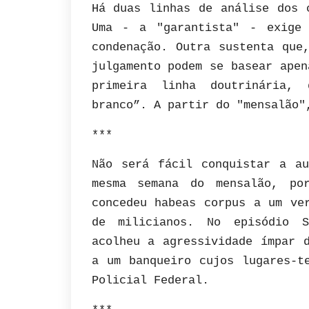
Há duas linhas de análise dos 
Uma - a "garantista" - exige 
condenação. Outra sustenta que
julgamento podem se basear apen
primeira linha doutrinária, 
branco”. A partir do "mensalão"
***
Não será fácil conquistar a a
mesma semana do mensalão, po
concedeu habeas corpus a um ve
de milicianos. No episódio S
acolheu a agressividade ímpar 
a um banqueiro cujos lugares-t
Policial Federal.