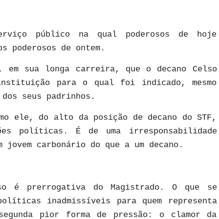
erviço público na qual poderosos de hoje
os poderosos de ontem.
, em sua longa carreira, que o decano Celso
instituição para o qual foi indicado, mesmo
 dos seus padrinhos.
mo ele, do alto da posição de decano do STF,
ões políticas. É de uma irresponsabilidade
m jovem carbonário do que a um decano.
so é prerrogativa do Magistrado. O que se
políticas inadmissíveis para quem representa
segunda pior forma de pressão: o clamor da