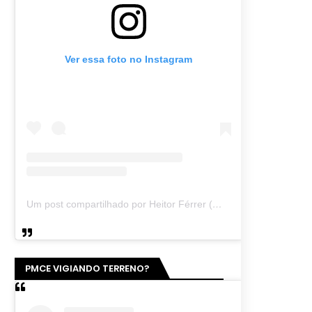
Ver essa foto no Instagram
Um post compartilhado por Heitor Férrer (@heitor_ferrer77)
PMCE VIGIANDO TERRENO?