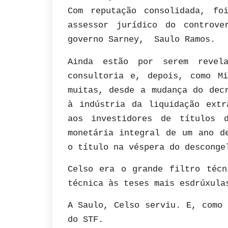
Com reputação consolidada, fo
assessor jurídico do controve
governo Sarney, Saulo Ramos.
Ainda estão por serem revel
consultoria e, depois, como M
muitas, desde a mudança do dec
à indústria da liquidação extr
aos investidores de títulos 
monetária integral de um ano d
o título na véspera do desconge
Celso era o grande filtro técn
técnica às teses mais esdrúxula
A Saulo, Celso serviu. E, como 
do STF.