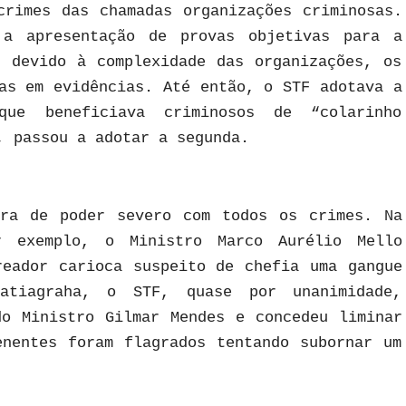
crimes das chamadas organizações criminosas.
a apresentação de provas objetivas para a
, devido à complexidade das organizações, os
as em evidências. Até então, o STF adotava a
que beneficiava criminosos de “colarinho
, passou a adotar a segunda.
ura de poder severo com todos os crimes. Na
r exemplo, o Ministro Marco Aurélio Mello
reador carioca suspeito de chefia uma gangue
atiagraha, o STF, quase por unanimidade,
do Ministro Gilmar Mendes e concedeu liminar
enentes foram flagrados tentando subornar um