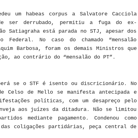
edeu um habeas corpus a Salvatore Cacciola
de ser derrubado, permitiu a fuga do ex-
ão Satiagraha está parada no STJ, apesar dos
co Federal. No caso do chamado “mensalão
aquim Barbosa, foram os demais Ministros que
ção, ao contrário do “mensalão do PT”.
berá se o STF é isento ou discricionário. No
de Celso de Mello se manifesta antecipada e
ifestações políticas, com um desapreço pelo
nveja aos juízes da ditadura. Não se limitou
artidos mediante pagamento. Condenou como
 das coligações partidárias, peça central de