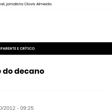
el, jornalista Clovis Almeida.
PARENTE E CRÍTICO
e do decano
10/2012 - 09:25