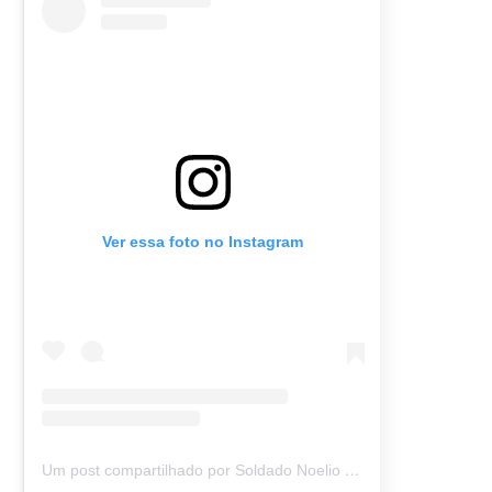
Ver essa foto no Instagram
Um post compartilhado por Soldado Noelio (@soldadonoelio)