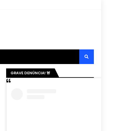
GRAVE DENÚNCIA! 🚨