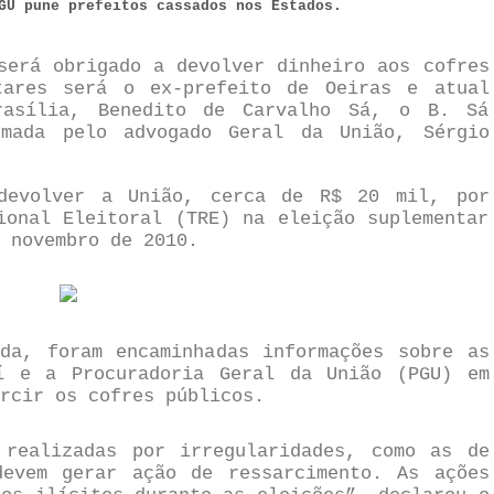
GU pune prefeitos cassados nos Estados.
será obrigado a devolver dinheiro aos cofres
tares será o ex-prefeito de Oeiras e atual
rasília, Benedito de Carvalho Sá, o B. Sá
rmada pelo advogado Geral da União, Sérgio
 devolver a União,
cerca de R$ 20 mil, por
ional Eleitoral (TRE) na eleição suplementar
 novembro de 2010.
da, foram encaminhadas informações sobre as
í e a Procuradoria Geral da União (PGU) em
arcir os cofres públicos.
 realizadas por irregularidades, como as de
devem gerar ação de ressarcimento. As ações