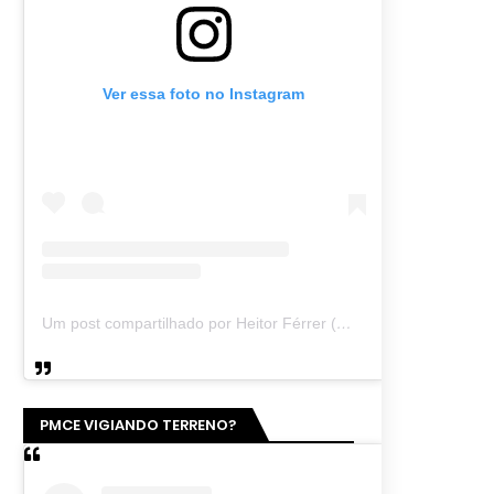
Ver essa foto no Instagram
Um post compartilhado por Heitor Férrer (@heitor_ferrer77)
PMCE VIGIANDO TERRENO?