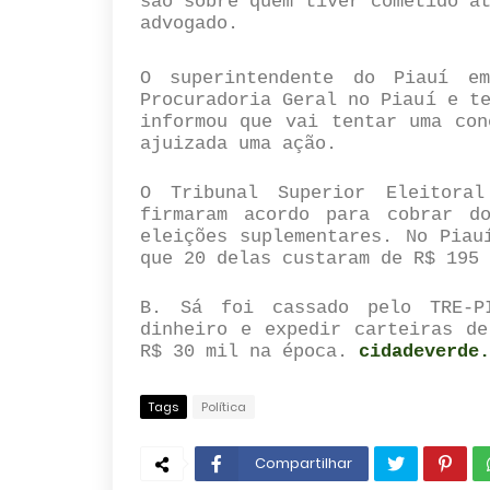
são sobre quem tiver cometido a
advogado.
O superintendente do Piauí e
Procuradoria Geral no Piauí e t
informou que vai tentar uma con
ajuizada uma ação.
O Tribunal Superior Eleitora
firmaram acordo para cobrar d
eleições suplementares. No Piau
que 20 delas custaram de R$ 195
B. Sá foi cassado pelo TRE-P
dinheiro e expedir carteiras de
R$ 30 mil na época.
cidadeverde.
Tags
Política
Compartilhar