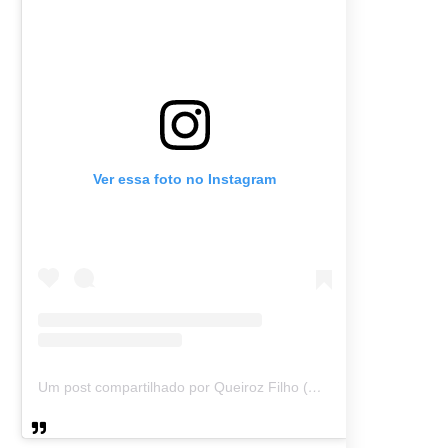
Ver essa foto no Instagram
Um post compartilhado por Queiroz Filho (@queirozmfilho)