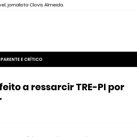
el, jornalista Clovis Almeida.
PARENTE E CRÍTICO
feito a ressarcir TRE-PI por
r