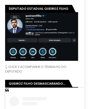
DEPUTADO ESTADUAL QUEIROZ FILHO
👆 CLICK E ACOMPANHE O TRABALHO DO
DEPUTADO
QUEIROZ FILHO DESMASCARANDO...