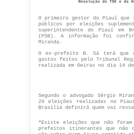
Resolução do TSE e da A
O primeiro gestor do Piauí que 
públicos por eleições suplemen
superintendente do Piauí em B
(PSB). A informação foi confi
Miranda.
O ex-prefeito B. Sá terá que
gastos feitos pelo Tribunal Reg
realizada em Oeiras no dia 14 de
Segundo o advogado Sérgio Miran
29 eleições realizadas no Piau
Brasília definirá quem vai ress
“Existe eleições que não foram
prefeitos itinerantes que não 