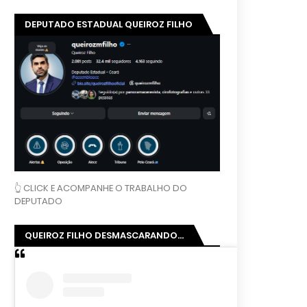
DEPUTADO ESTADUAL QUEIROZ FILHO
👆 CLICK E ACOMPANHE O TRABALHO DO
DEPUTADO
QUEIROZ FILHO DESMASCARANDO...