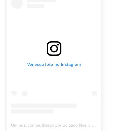
Ver essa foto no Instagram
Um post compartilhado por Soldado Noelio (@soldadonoelio)