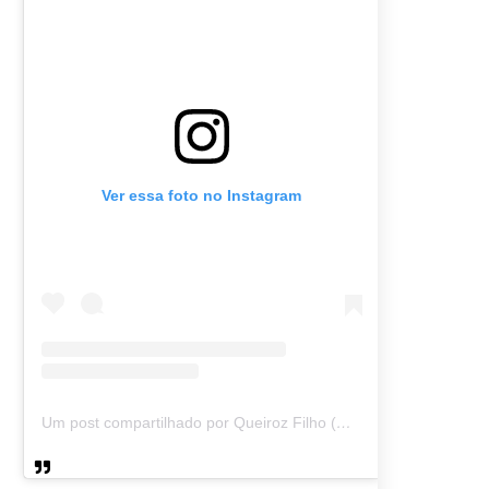
Ver essa foto no Instagram
Um post compartilhado por Queiroz Filho (@queirozmfilho)