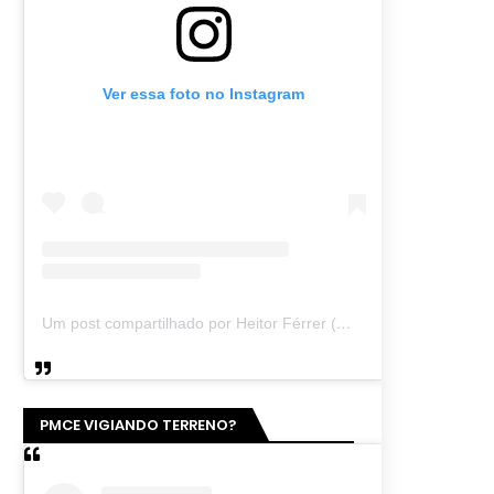
Ver essa foto no Instagram
Um post compartilhado por Heitor Férrer (@heitor_ferrer77)
PMCE VIGIANDO TERRENO?