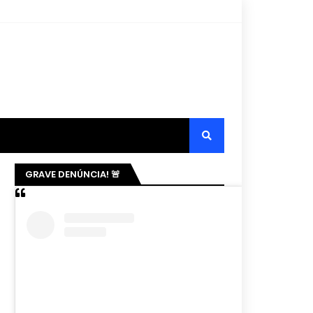
GRAVE DENÚNCIA! 🚨