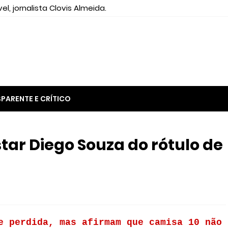
el, jornalista Clovis Almeida.
PARENTE E CRÍTICO
tar Diego Souza do rótulo de
e perdida, mas afirmam que camisa 10 não