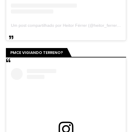
Um post compartilhado por Heitor Férrer (@heitor_ferrer77)
PMCE VIGIANDO TERRENO?