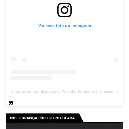
Ver essa foto no Instagram
Um post compartilhado por Pirambu Pensante | Notícias & Entretenimento (@pirambupensante)
INSEGURANÇA PÚBLICO NO CEARÁ