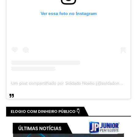
Ver essa foto no Instagram
Um post compartilhado por Soldado Noelio (@soldadonoelio)
ELOGIO COM DINHEIRO PÚBLICO 👇