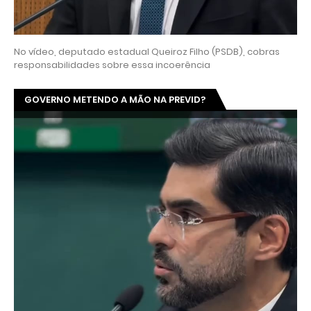
No vídeo, deputado estadual Queiroz Filho (PSDB), cobras
responsabilidades sobre essa incoerência
GOVERNO METENDO A MÃO NA PREVID?