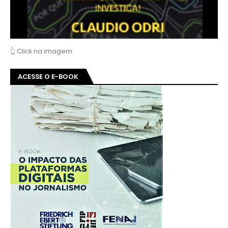
👆 Click na imagem
ACESSE O E-BOOK