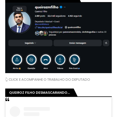
👆 CLICK E ACOMPANHE O TRABALHO DO DEPUTADO
QUEIROZ FILHO DESMASCARANDO...