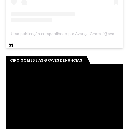
Uma publicação compartilhada por Avança Ceará (@avancaceara)
CIRO GOMES E AS GRAVES DENÚNCIAS