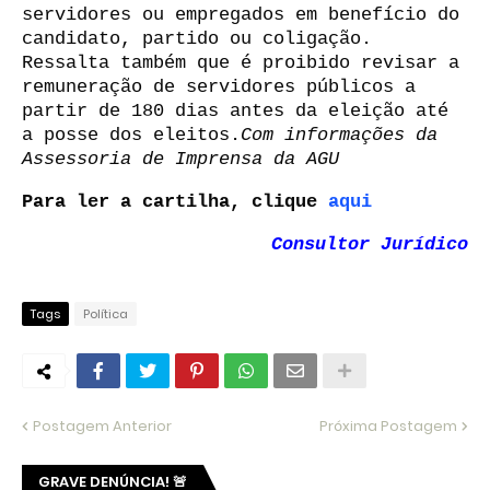
servidores ou empregados em benefício do
candidato, partido ou coligação.
Ressalta também que é proibido revisar a
remuneração de servidores públicos a
partir de 180 dias antes da eleição até
a posse dos eleitos.
Com informações da
Assessoria de Imprensa da AGU
Para ler a cartilha, clique
aqui
Consultor Jurídico
Tags
Política
Postagem Anterior
Próxima Postagem
GRAVE DENÚNCIA! 🚨