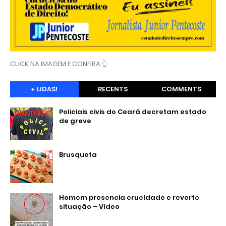
CLICK NA IMAGEM E CONFIRA 👆
+ LIDAS!
RECENTS
COMMENTS
Policiais civis do Ceará decretam estado
de greve
Brusqueta
Homem presencia crueldade e reverte
situação – Vídeo