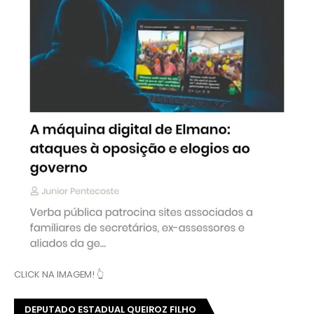
CLICK NA IMAGEM! 👆
DEPUTADO ESTADUAL QUEIROZ FILHO