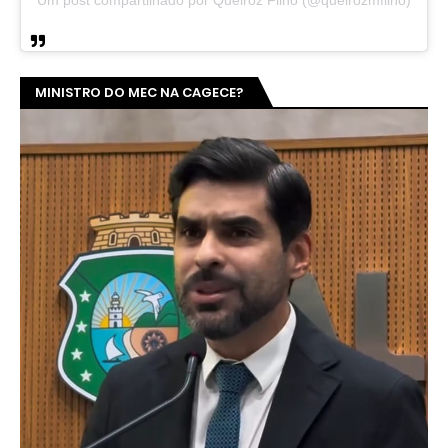
Um post compartilhado por Queiroz Filho (@queirozmfilho)
MINISTRO DO MEC NA CAGECE?