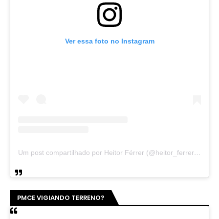
Ver essa foto no Instagram
Um post compartilhado por Soldado Noelio (@soldadonoelio)