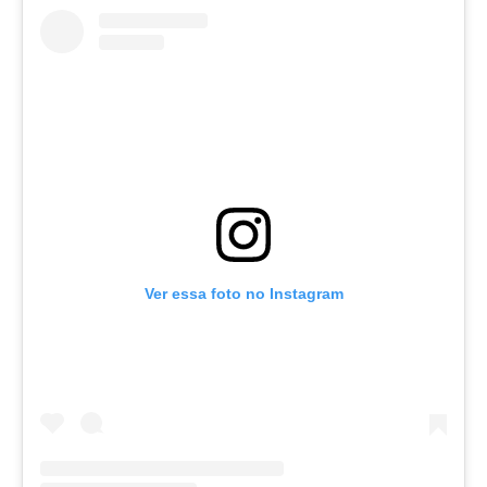
ELOGIO COM DINHEIRO PÚBLICO 👇