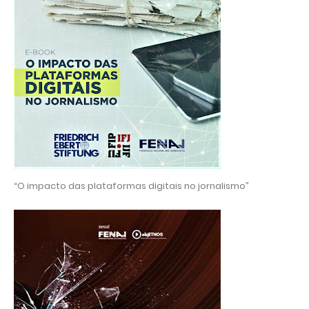
Click na imagem 👆
Click na imagem 👆