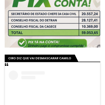
Ver essa foto no Instagram
Uma publicação compartilhada por Avança Ceará (@avancaceara)
CIRO GOMES E AS GRAVES DENÚNCIAS