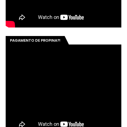
TERCEIRIZADOS DO GABINETE DE ELMANO
NOS ACOMPANHE, ENTRE EM CONTATO
BLOG, E-MAIL & REDES SOCIAIS