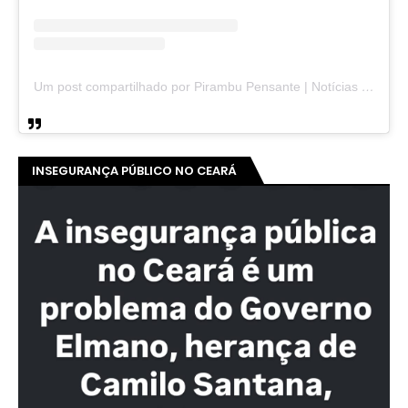
GOVERNO ELMANO
CALOTE DO GOVERNO ELMANO