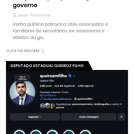
👆 CLICK E ACOMPANHE O TRABALHO DO DEPUTADO
QUEIROZ FILHO DESMASCARANDO...
Ver essa foto no Instagram