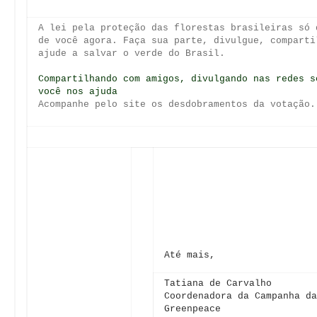
Tags
Brasil
Postagem Anterior
Próxima Postagem
GRAVE DENÚNCIA! 🚨