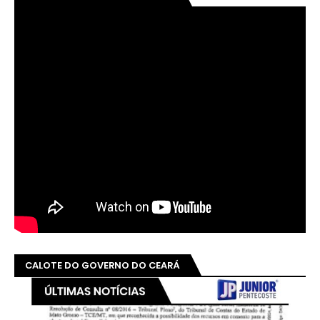
CONFIRA E COMPARTILHE!
GOVERNO ELMANO