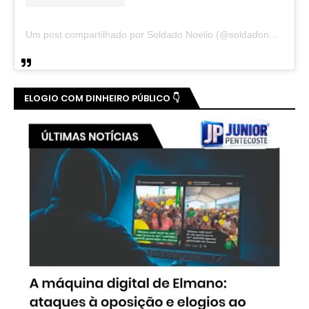
CLICK NA IMAGEM! 👆
DEPUTADO ESTADUAL QUEIROZ FILHO