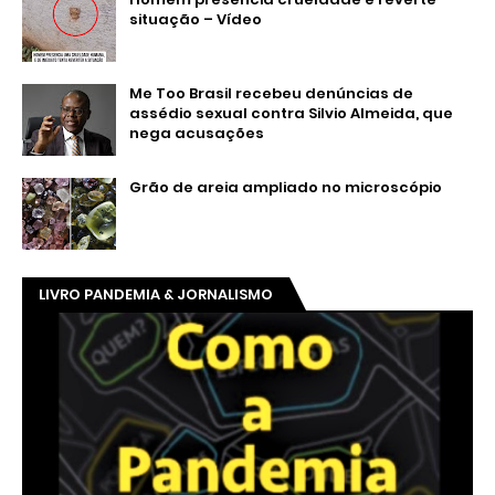
👆 Click na imagem
ACESSE O E-BOOK