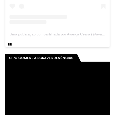
Uma publicação compartilhada por Avança Ceará (@avancaceara)
CIRO GOMES E AS GRAVES DENÚNCIAS