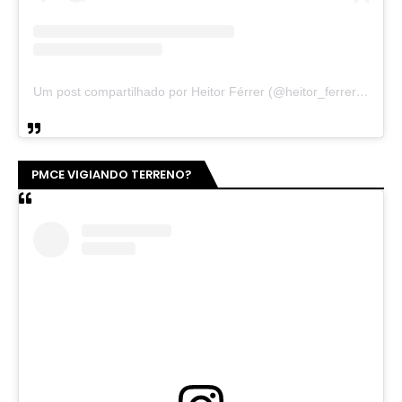
Um post compartilhado por Heitor Férrer (@heitor_ferrer77)
PMCE VIGIANDO TERRENO?