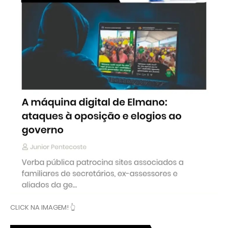
CLICK NA IMAGEM! 👆