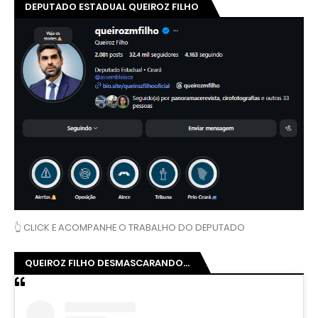
DEPUTADO ESTADUAL QUEIROZ FILHO
👆 CLICK E ACOMPANHE O TRABALHO DO DEPUTADO
QUEIROZ FILHO DESMASCARANDO...