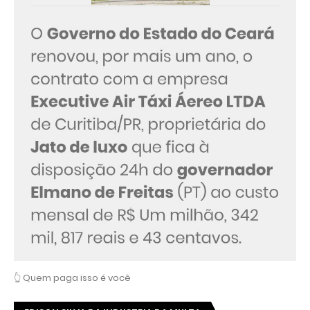
👆 Quem paga isso é você