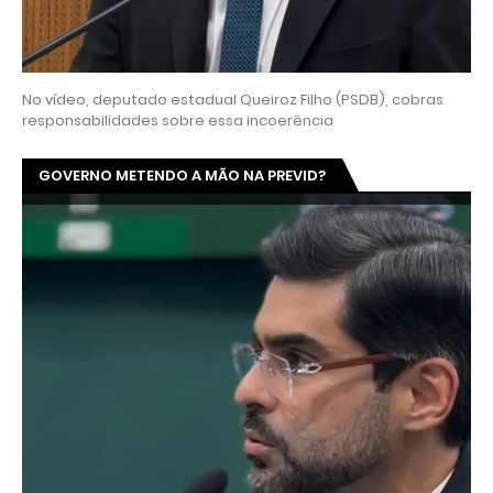
No vídeo, deputado estadual Queiroz Filho (PSDB), cobras
responsabilidades sobre essa incoerência
GOVERNO METENDO A MÃO NA PREVID?