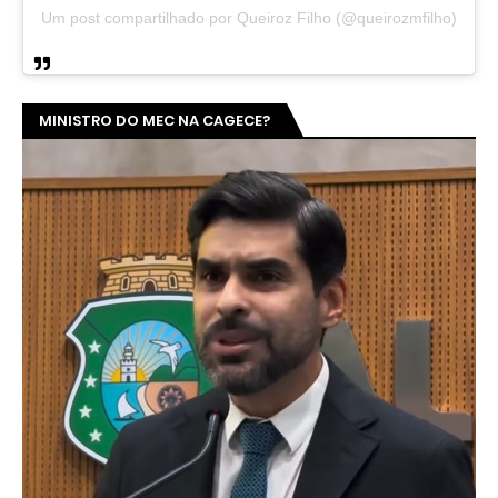
Um post compartilhado por Queiroz Filho (@queirozmfilho)
MINISTRO DO MEC NA CAGECE?