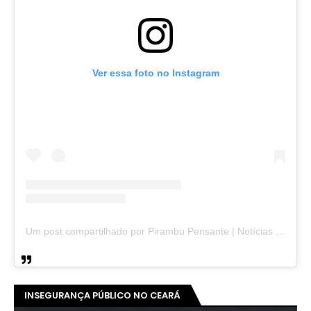
Ver essa foto no Instagram
Um post compartilhado por Pirambu Pensante | Notícias & Entretenimento (@pirambupensante)
INSEGURANÇA PÚBLICO NO CEARÁ