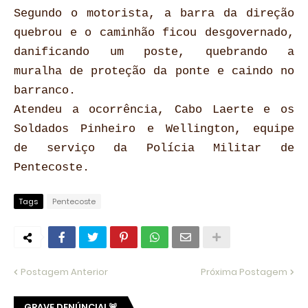
Segundo o motorista, a barra da direção
quebrou e o caminhão ficou
desgovernado,
danificando um poste, quebrando a
muralha de proteção da ponte e caindo no
barranco.
Atendeu a ocorrência, Cabo Laerte e os
Soldados Pinheiro e Wellington, equipe
de serviço da Polícia Militar de
Pentecoste.
Tags
Pentecoste
Postagem Anterior
Próxima Postagem
GRAVE DENÚNCIA! 🚨