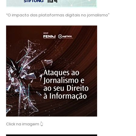
“O impacto das plataformas digitais no jornalismo”
Click na imagem 👆