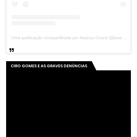
Uma publicação compartilhada por Avança Ceará (@avancaceara)
CIRO GOMES E AS GRAVES DENÚNCIAS