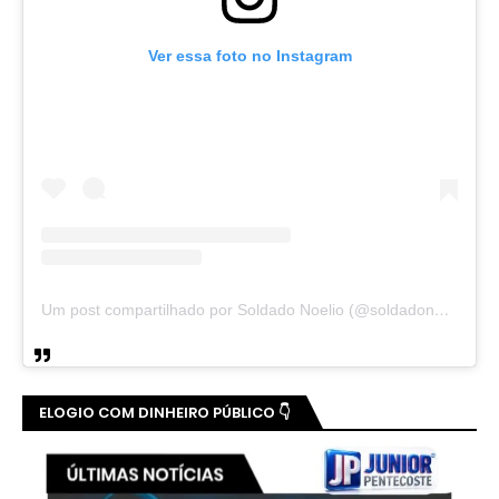
Ver essa foto no Instagram
Um post compartilhado por Soldado Noelio (@soldadonoelio)
ELOGIO COM DINHEIRO PÚBLICO 👇