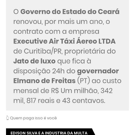
👆 Quem paga isso é você
EDISON SILVA E A INDUSTRIA DA MULTA