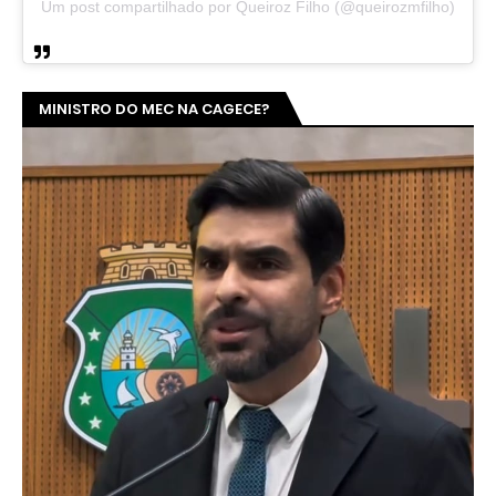
Um post compartilhado por Queiroz Filho (@queirozmfilho)
MINISTRO DO MEC NA CAGECE?