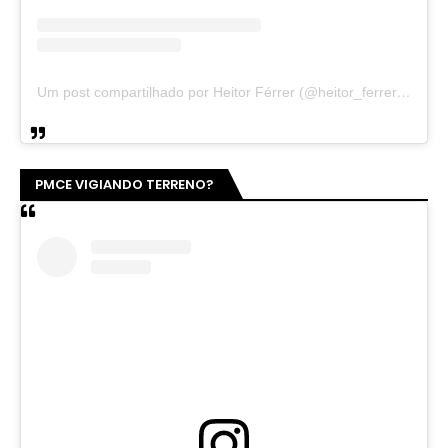
Um post compartilhado por Heitor Férrer (@heitor_ferrer77)
PMCE VIGIANDO TERRENO?