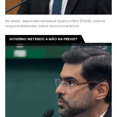
No vídeo, deputado estadual Queiroz Filho (PSDB), cobras
responsabilidades sobre essa incoerência
GOVERNO METENDO A MÃO NA PREVID?