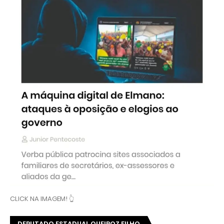
CLICK NA IMAGEM! 👆
DEPUTADO ESTADUAL QUEIROZ FILHO