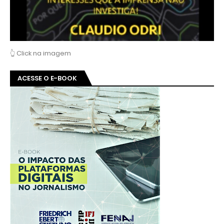
👆 Click na imagem
ACESSE O E-BOOK