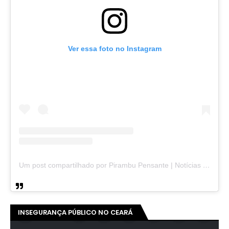
Ver essa foto no Instagram
Um post compartilhado por Pirambu Pensante | Notícias & Entretenimento (@pirambupensante)
INSEGURANÇA PÚBLICO NO CEARÁ