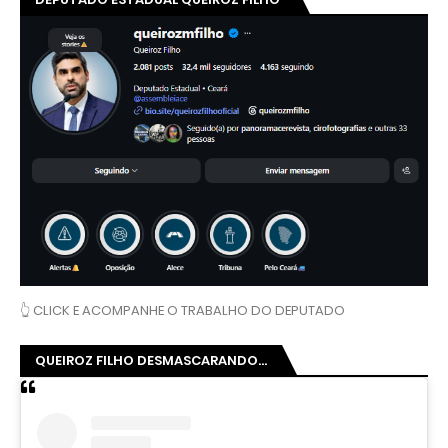
👆 CLICK E ACOMPANHE O TRABALHO DO DEPUTADO
QUEIROZ FILHO DESMASCARANDO...