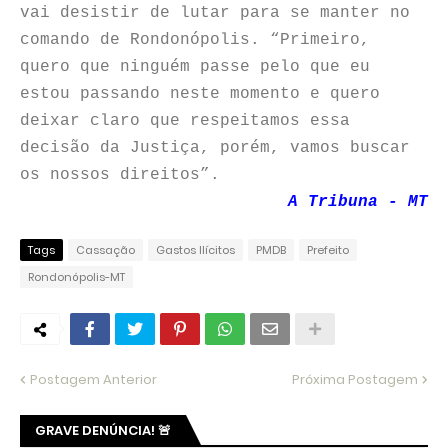
vai desistir de lutar para se manter no
comando de Rondonópolis. “Primeiro,
quero que ninguém passe pelo que eu
estou passando neste momento e quero
deixar claro que respeitamos essa
decisão da Justiça, porém, vamos buscar
os nossos direitos”.
A Tribuna - MT
Tags
Cassação
Gastos Ilícitos
PMDB
Prefeito
Rondonópolis-MT
Postagem Anterior
Próxima Postagem
GRAVE DENÚNCIA! 🚨