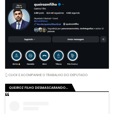
👆 CLICK E ACOMPANHE O TRABALHO DO DEPUTADO
QUEIROZ FILHO DESMASCARANDO...