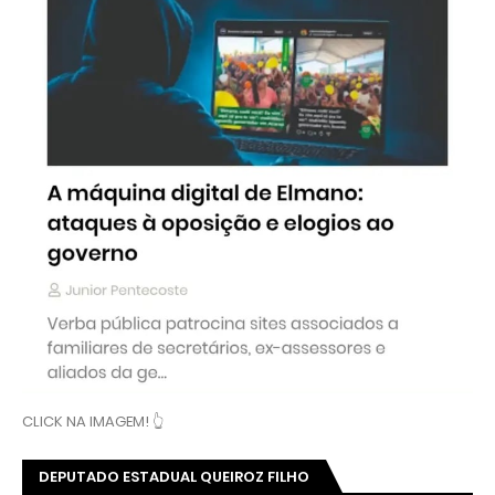
CLICK NA IMAGEM! 👆
DEPUTADO ESTADUAL QUEIROZ FILHO