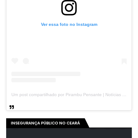
Ver essa foto no Instagram
Um post compartilhado por Pirambu Pensante | Notícias & Entretenimento (@pirambupensante)
INSEGURANÇA PÚBLICO NO CEARÁ