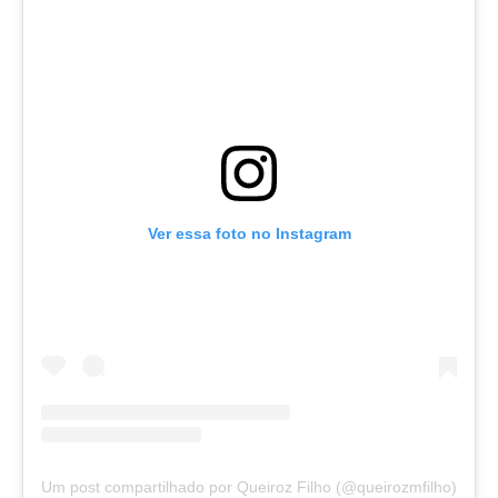
Ver essa foto no Instagram
Um post compartilhado por Queiroz Filho (@queirozmfilho)