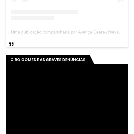
Uma publicação compartilhada por Avança Ceará (@avancaceara)
CIRO GOMES E AS GRAVES DENÚNCIAS