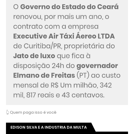
👆 Quem paga isso é você
EDISON SILVA E A INDUSTRIA DA MULTA