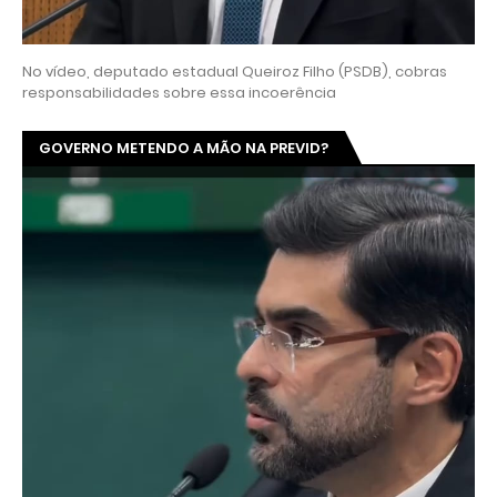
No vídeo, deputado estadual Queiroz Filho (PSDB), cobras
responsabilidades sobre essa incoerência
GOVERNO METENDO A MÃO NA PREVID?