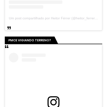
Um post compartilhado por Heitor Férrer (@heitor_ferrer77)
PMCE VIGIANDO TERRENO?