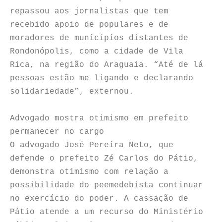
repassou aos jornalistas que tem
recebido apoio de populares e de
moradores de municípios distantes de
Rondonópolis, como a cidade de Vila
Rica, na região do Araguaia. “Até de lá
pessoas estão me ligando e declarando
solidariedade”, externou.
Advogado mostra otimismo em prefeito
permanecer no cargo
O advogado José Pereira Neto, que
defende o prefeito Zé Carlos do Pátio,
demonstra otimismo com relação a
possibilidade do peemedebista continuar
no exercício do poder. A cassação de
Pátio atende a um recurso do Ministério