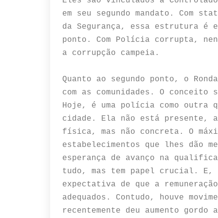
Eles são vinculados à Controlado
em seu segundo mandato. Com stat
da Segurança, essa estrutura é e
ponto. Com Polícia corrupta, nen
a corrupção campeia.
Quanto ao segundo ponto, o Ronda
com as comunidades. O conceito s
Hoje, é uma polícia como outra q
cidade. Ela não está presente, a
física, mas não concreta. O máxi
estabelecimentos que lhes dão me
esperança de avanço na qualifica
tudo, mas tem papel crucial. E, 
expectativa de que a remuneração
adequados. Contudo, houve movime
recentemente deu aumento gordo a