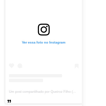
Ver essa foto no Instagram
Um post compartilhado por Queiroz Filho (@queirozmfilho)