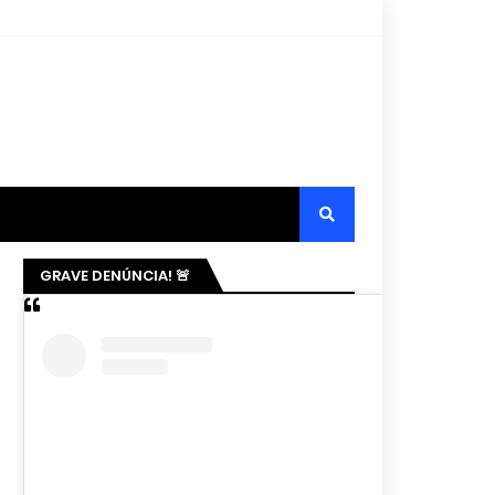
GRAVE DENÚNCIA! 🚨