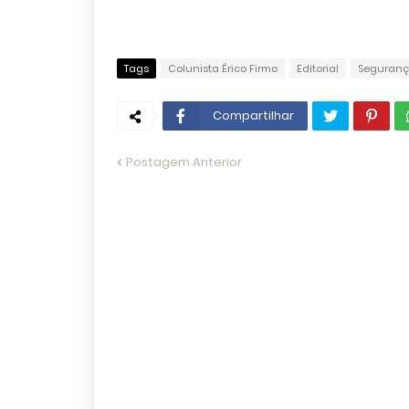
Tags
Colunista Érico Firmo
Editorial
Seguranç
Compartilhar
Postagem Anterior