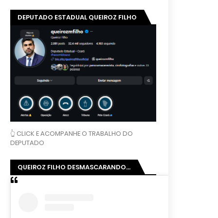
DEPUTADO ESTADUAL QUEIROZ FILHO
👆 CLICK E ACOMPANHE O TRABALHO DO
DEPUTADO
QUEIROZ FILHO DESMASCARANDO...