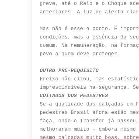
greve, até o Raio e o Choque ade
anteriores. A luz de alerta clar
Mas não é esse o ponto. É import
condições, mas a essência da seg
comum. Na remuneração, na formaç
povo a quem deve proteger.
OUTRO PRÉ-REQUISITO
Freixo não citou, mas estatístic
imprescindíveis na segurança. Se
COITADOS DOS PEDESTRES
Se a qualidade das calçadas em F
pedestres Brasil afora estão mes
faça, onde o Transfor já passou,
melhoraram muito – embora mesmo 
mesmo calçadas muito boas, sobre