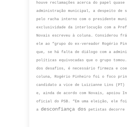
houve reclamações acerca do papel quase 
administração municipal, a despeito de s
pelo racha interno com o presidente muni
exclusividade da interlocução com a Pref
Novais escreveu à coluna. Considerou frá
ele ao “grupo do ex-vereador Rogério Pin
que, se há falta de diálogo com a admini
políticas equivocadas que o grupo tomou.
dos desafios, é necessário firmeza e coe
coluna, Rogério Pinheiro foi o foco prin
candidato a vice de Luizianne Lins (PT) 
e, ainda de acordo com Novais, apoiou In
oficial do PSB. “Em uma eleição, ele foi
desconfiança dos
a
petistas decorre 