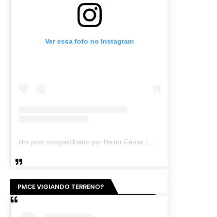
Ver essa foto no Instagram
Um post compartilhado por Heitor Férrer (@heitor_ferrer77)
PMCE VIGIANDO TERRENO?