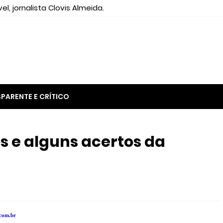
el, jornalista Clovis Almeida.
PARENTE E CRÍTICO
os e alguns acertos da
com.br