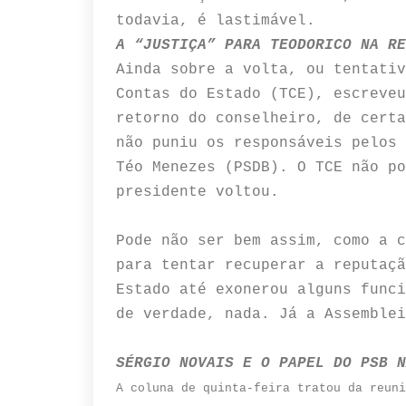
todavia, é lastimável.
A “JUSTIÇA” PARA TEODORICO NA RE
Ainda sobre a volta, ou tentativ
Contas do Estado (TCE), escreveu
retorno do conselheiro, de certa
não puniu os responsáveis pelos 
Téo Menezes (PSDB). O TCE não po
presidente voltou.
Pode não ser bem assim, como a c
para tentar recuperar a reputaçã
Estado até exonerou alguns funci
de verdade, nada. Já a Assemblei
SÉRGIO NOVAIS E O PAPEL DO PSB N
A coluna de quinta-feira tratou da reuni