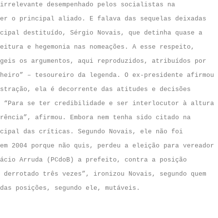
irrelevante desempenhado pelos socialistas na
er o principal aliado. E falava das sequelas deixadas
cipal destituído, Sérgio Novais, que detinha quase a
eitura e hegemonia nas nomeações. A esse respeito,
geis os argumentos, aqui reproduzidos, atribuídos por
heiro” – tesoureiro da legenda. O ex-presidente afirmou
stração, ela é decorrente das atitudes e decisões
 “Para se ter credibilidade e ser interlocutor à altura
rência”, afirmou. Embora nem tenha sido citado na
cipal das críticas. Segundo Novais, ele não foi
em 2004 porque não quis, perdeu a eleição para vereador
ácio Arruda (PCdoB) a prefeito, contra a posição
 derrotado três vezes”, ironizou Novais, segundo quem
das posições, segundo ele, mutáveis.