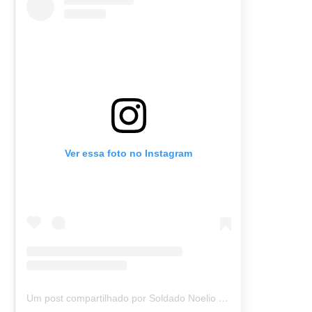
Ver essa foto no Instagram
Um post compartilhado por Soldado Noelio (@soldadonoelio)