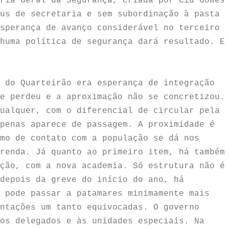
ria Geral da Segurança, criada por Cid Gomes
us de secretaria e sem subordinação à pasta
sperança de avanço considerável no terceiro
huma política de segurança dará resultado. E
 do Quarteirão era esperança de integração
e perdeu e a aproximação não se concretizou.
ualquer, com o diferencial de circular pela
penas aparece de passagem. A proximidade é
mo de contato com a população se dá nos
renda. Já quanto ao primeiro item, há também
ção, com a nova academia. Só estrutura não é
depois da greve do início do ano, há
 pode passar a patamares minimamente mais
ntações um tanto equivocadas. O governo
os delegados e às unidades especiais. Na