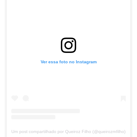
Ver essa foto no Instagram
Um post compartilhado por Queiroz Filho (@queirozmfilho)