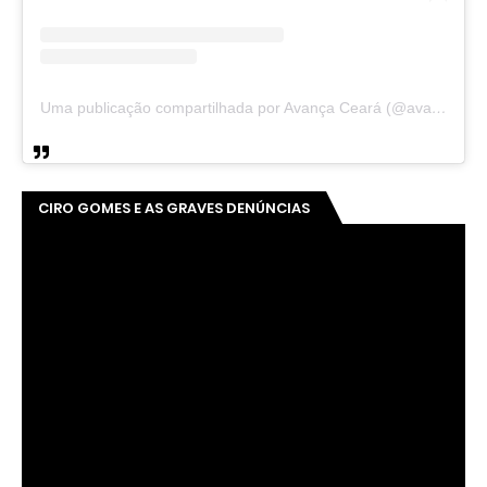
Uma publicação compartilhada por Avança Ceará (@avancaceara)
CIRO GOMES E AS GRAVES DENÚNCIAS