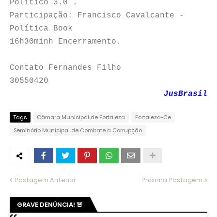
Político 3.0 .
Participação: Francisco Cavalcante -
Política Book
16h30minh Encerramento.
Contato Fernandes Filho
30550420
JusBrasil
Tags
Câmara Municipal de Fortaleza
Fortaleza-Ce
Seminário Municipal de Combate a Corrupção
Postagem Anterior
Próxima Postagem
GRAVE DENÚNCIA! 🚨