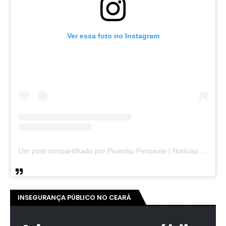
Ver essa foto no Instagram
Um post compartilhado por Pirambu Pensante | Notícias & Entretenimento (@pirambupensante)
INSEGURANÇA PÚBLICO NO CEARÁ