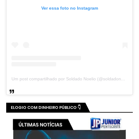
Ver essa foto no Instagram
Um post compartilhado por Soldado Noelio (@soldadonoelio)
ELOGIO COM DINHEIRO PÚBLICO 👇