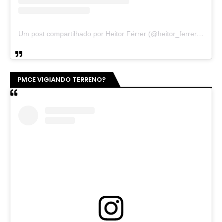
Um post compartilhado por Heitor Férrer (@heitor_ferrer77)
PMCE VIGIANDO TERRENO?