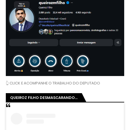
👆 CLICK E ACOMPANHE O TRABALHO DO DEPUTADO
QUEIROZ FILHO DESMASCARANDO...