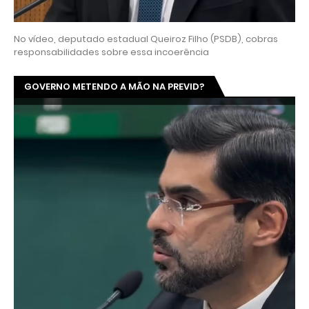
No vídeo, deputado estadual Queiroz Filho (PSDB), cobras
responsabilidades sobre essa incoerência
GOVERNO METENDO A MÃO NA PREVID?