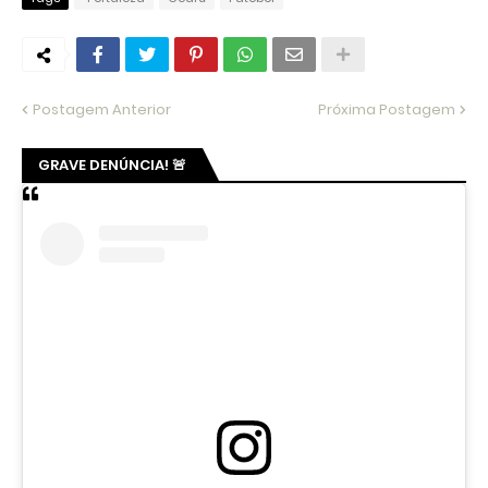
Postagem Anterior
Próxima Postagem
GRAVE DENÚNCIA! 🚨