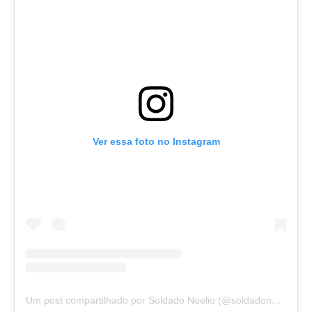
Ver essa foto no Instagram
Um post compartilhado por Soldado Noelio (@soldadonoelio)