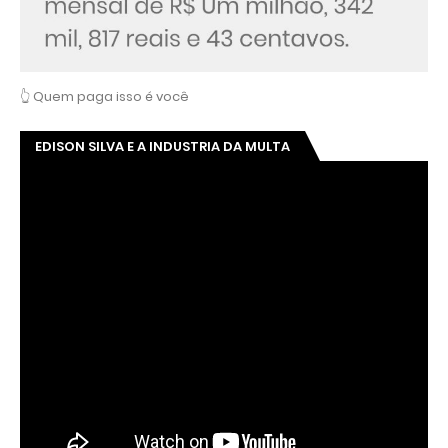
👆 Quem paga isso é você
EDISON SILVA E A INDUSTRIA DA MULTA