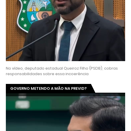
No vídeo, deputado estadual Queiroz Filho (PSDB), cobras
responsabilidades sobre essa incoerência
GOVERNO METENDO A MÃO NA PREVID?