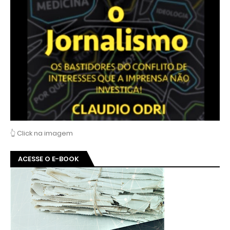
👆 Click na imagem
ACESSE O E-BOOK