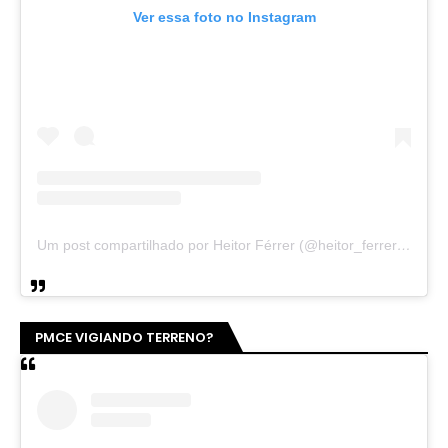
Ver essa foto no Instagram
Um post compartilhado por Heitor Férrer (@heitor_ferrer77)
PMCE VIGIANDO TERRENO?