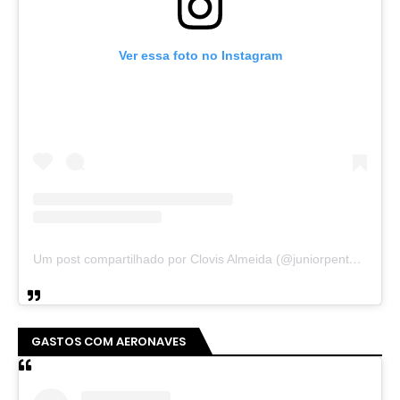
Ver essa foto no Instagram
Um post compartilhado por Clovis Almeida (@juniorpentecoste01)
GASTOS COM AERONAVES