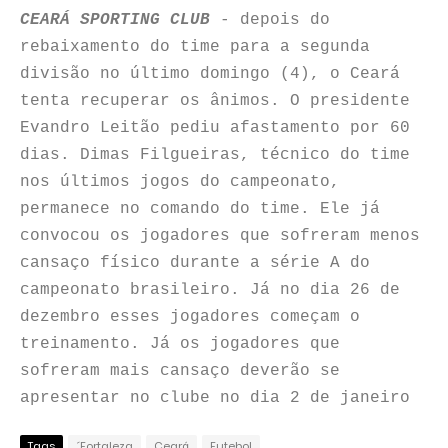
CEARÁ SPORTING CLUB
- depois do
rebaixamento do time para a segunda
divisão no último domingo (4), o Ceará
tenta recuperar os ânimos. O presidente
Evandro Leitão pediu afastamento por 60
dias. Dimas Filgueiras, técnico do time
nos últimos jogos do campeonato,
permanece no comando do time. Ele já
convocou os jogadores que sofreram menos
cansaço físico durante a série A do
campeonato brasileiro. Já no dia 26 de
dezembro esses jogadores começam o
treinamento. Já os jogadores que
sofreram mais cansaço deverão se
apresentar no clube no dia 2 de janeiro
Tags
´Fortaleza
Ceará
Futebol