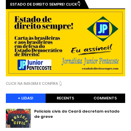
ESTADO DE DIREITO SEMPRE! CLICK👇
CLICK NA IMAGEM E CONFIRA 👆
+ LIDAS!
RECENTS
COMMENTS
Policiais civis do Ceará decretam estado
de greve