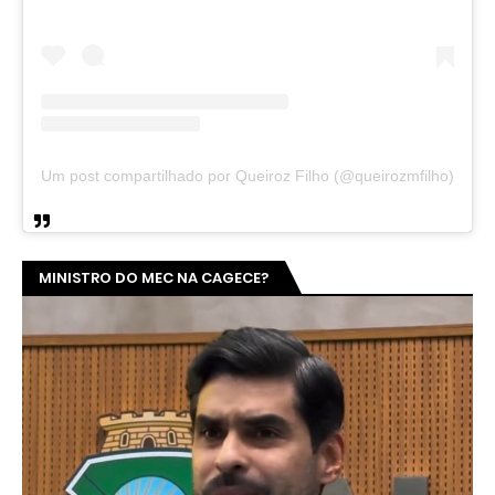
Um post compartilhado por Queiroz Filho (@queirozmfilho)
MINISTRO DO MEC NA CAGECE?