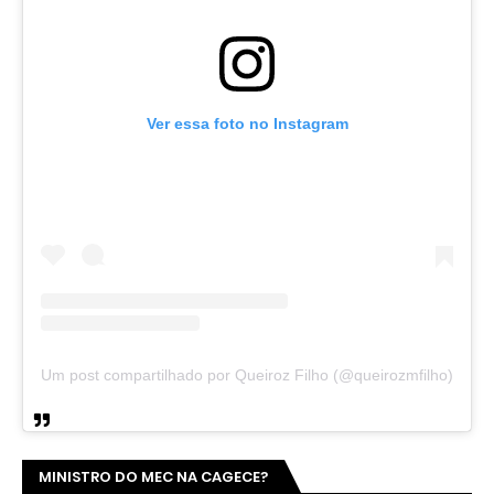
Ver essa foto no Instagram
Um post compartilhado por Queiroz Filho (@queirozmfilho)
MINISTRO DO MEC NA CAGECE?