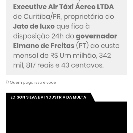
👆 Quem paga isso é você
EDISON SILVA E A INDUSTRIA DA MULTA