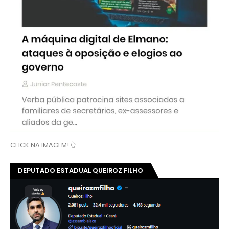
CLICK NA IMAGEM! 👆
DEPUTADO ESTADUAL QUEIROZ FILHO