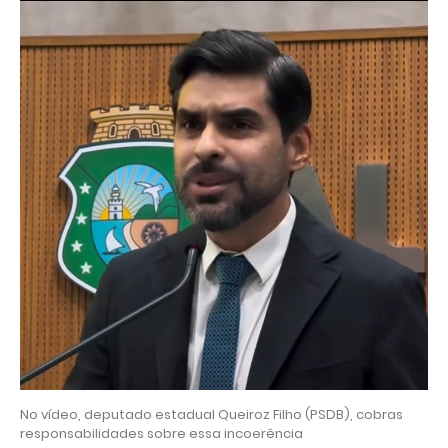
No vídeo, deputado estadual Queiroz Filho (PSDB), cobras
responsabilidades sobre essa incoerência