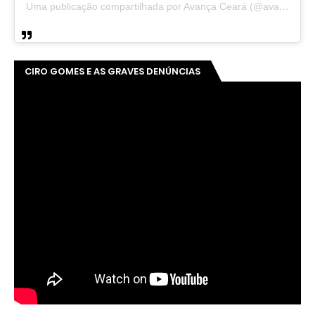
Uma publicação compartilhada por Avança Ceará (@avancaceara)
CIRO GOMES E AS GRAVES DENÚNCIAS