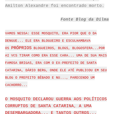
Amilton Alexandre foi encontrado morto.
Fonte Blog da Dilma
VAMOS NESSA: ESSE MOSQUITO, ERA PIOR QUE O DA
DENGUE... ELE ERA BLOGUEIRO E ESCULHAMBAVA
PRÓPRIOS
OS
BLOGUEIROS, BLOGS, BLOGOSFERA...POR
AI VCS TIRAM COMO ERA ESSE CARA... UMA DE SUA MAIS
FAMOSA BRIGAS, ERA COM O EX-PREFEITO DE SANTA
CATARINA, DÁRIO BERG, ONDE ELE ATÉ PUBLICOU EM SEU
BLOG O PREFEITO BÊBADO E NU..., PARECENDO UM
CACHORRO...
O MOSQUITO DECLAROU GUERRA AOS POLÍTICOS
CORRUPTOS DE SANTA CATARINA, A UMA
DESEMBARGADORA... E TANTOS OUTROS...