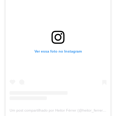
Ver essa foto no Instagram
Um post compartilhado por Heitor Férrer (@heitor_ferrer77)