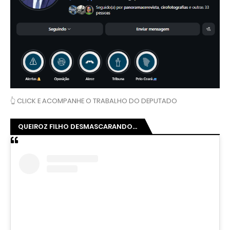
👆 CLICK E ACOMPANHE O TRABALHO DO DEPUTADO
QUEIROZ FILHO DESMASCARANDO...