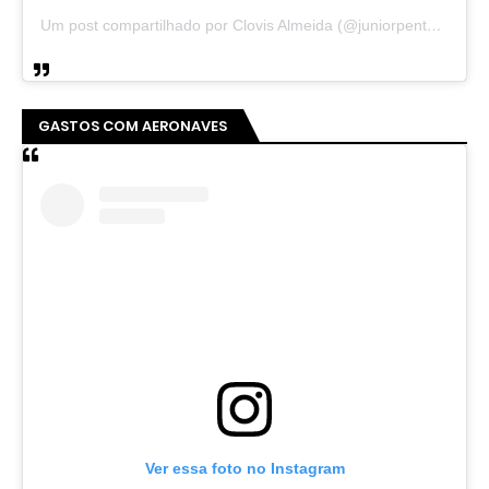
Um post compartilhado por Clovis Almeida (@juniorpentecoste01)
GASTOS COM AERONAVES
Ver essa foto no Instagram