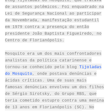
blog Tijoladas do Mosquito, que tratava
de assuntos polêmicos. Foi enquadrado na
Lei de Segurança Nacional ao participar
da Novembrada, manifestação estudantil
em 1979 contra a presença do então
presidente João Baptista Figueiredo, no
Centro de Florianópolis.
Mosquito era um dos mais confrontadores
analistas da política catarinense e
tornou-se conhecido pelo blog
Tijoladas
do Mosquito
, onde postava denúncias e
ácidas críticas. Uma de suas mais
famosas denúncias envolveu um dos filhos
de Sérgio Sirotsky, do Grupo RBS, que
teria cometido estupro contra uma menina
de 13 anos em Florianópolis (SC). No