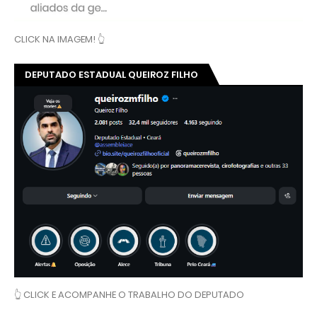
CLICK NA IMAGEM! 👆
DEPUTADO ESTADUAL QUEIROZ FILHO
👆 CLICK E ACOMPANHE O TRABALHO DO DEPUTADO