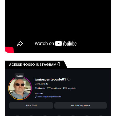
ACESSE NOSSO INSTAGRAM 👇