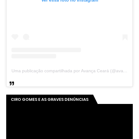
Ver essa foto no Instagram
Uma publicação compartilhada por Avança Ceará (@avancaceara)
CIRO GOMES E AS GRAVES DENÚNCIAS