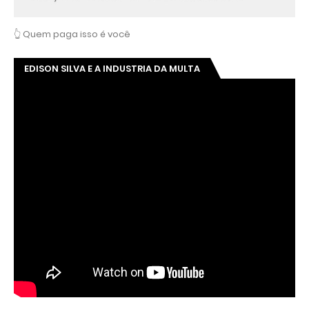
👆 Quem paga isso é você
EDISON SILVA E A INDUSTRIA DA MULTA