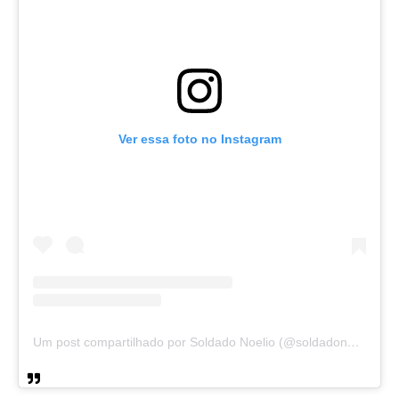
Ver essa foto no Instagram
Um post compartilhado por Soldado Noelio (@soldadonoelio)