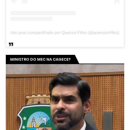
Um post compartilhado por Queiroz Filho (@queirozmfilho)
MINISTRO DO MEC NA CAGECE?