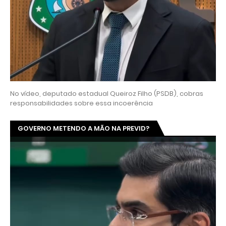
No vídeo, deputado estadual Queiroz Filho (PSDB), cobras
responsabilidades sobre essa incoerência
GOVERNO METENDO A MÃO NA PREVID?