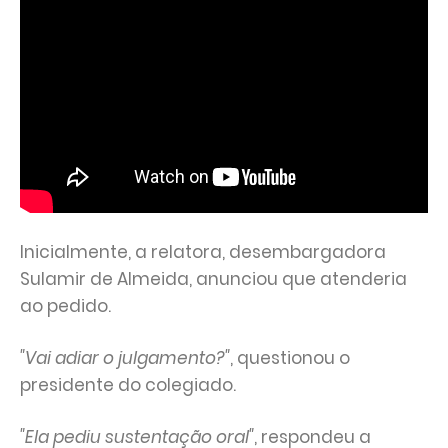
Inicialmente, a relatora, desembargadora
Sulamir de Almeida, anunciou que atenderia
ao pedido.
"Vai adiar o julgamento?"
, questionou o
presidente do colegiado.
"Ela pediu sustentação oral"
, respondeu a