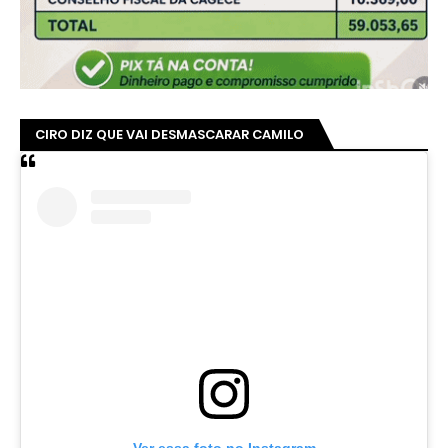
CIRO DIZ QUE VAI DESMASCARAR CAMILO