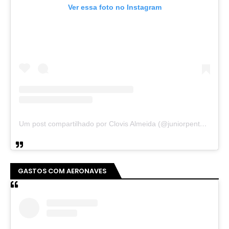
Ver essa foto no Instagram
Um post compartilhado por Clovis Almeida (@juniorpentecoste01)
GASTOS COM AERONAVES