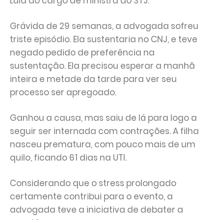
Lula ao cargo de ministra do STJ.
Grávida de 29 semanas, a advogada sofreu
triste episódio. Ela sustentaria no CNJ, e teve
negado pedido de preferência na
sustentação. Ela precisou esperar a manhã
inteira e metade da tarde para ver seu
processo ser apregoado.
Ganhou a causa, mas saiu de lá para logo a
seguir ser internada com contrações. A filha
nasceu prematura, com pouco mais de um
quilo, ficando 61 dias na UTI.
Considerando que o stress prolongado
certamente contribui para o evento, a
advogada teve a iniciativa de debater a