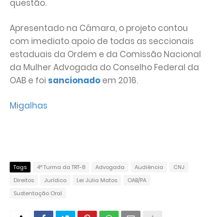
questão.
Apresentado na Câmara, o projeto contou
com imediato apoio de todas as seccionais
estaduais da Ordem e da Comissão Nacional
da Mulher Advogada do Conselho Federal da
OAB e foi
sancionado
em 2016.
Migalhas
Tags
4ª Turma da TRT-8
Advogada
Audiência
CNJ
Direitos
Jurídico
Lei Júlia Matos
OAB/PA
Sustentação Oral