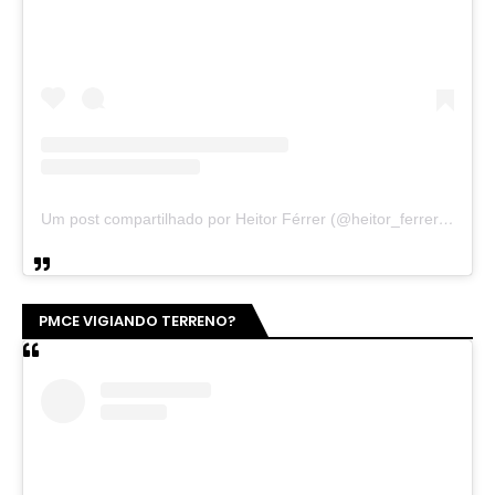
Um post compartilhado por Heitor Férrer (@heitor_ferrer77)
PMCE VIGIANDO TERRENO?