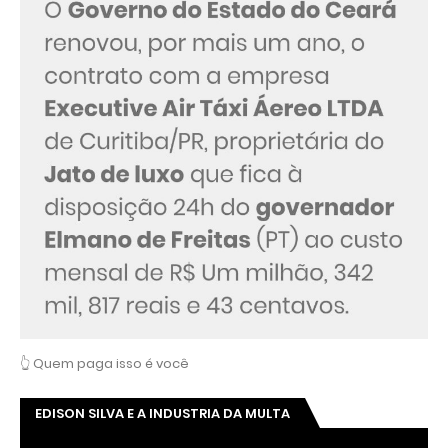
👆 Quem paga isso é você
EDISON SILVA E A INDUSTRIA DA MULTA