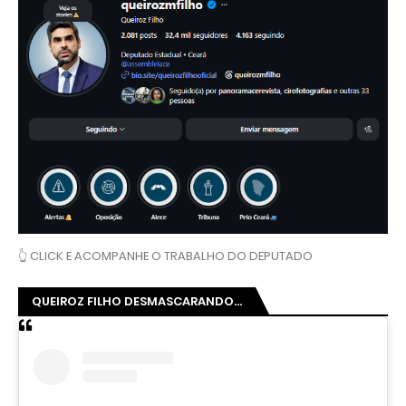
👆 CLICK E ACOMPANHE O TRABALHO DO DEPUTADO
QUEIROZ FILHO DESMASCARANDO...