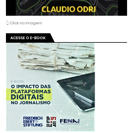
👆 Click na imagem
ACESSE O E-BOOK