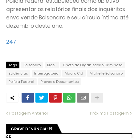
Polícia Federal estabeleceu como objetivo
apresentar os relatórios finais dos inquéritos
envolvendo Bolsonaro e seu círculo íntimo até
dezembro deste ano.
247
Tags
Bolsonaro
Brasil
Chefe de Organização Criminosa
Evidências
Interrogatório
Mauro Cid
Michelle Bolsonaro
Polícia Federal
Provas e Documentos
Postagem Anterior
Próxima Postagem
GRAVE DENÚNCIA! 🚨