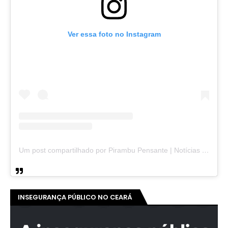
Ver essa foto no Instagram
Um post compartilhado por Pirambu Pensante | Notícias & Entretenimento (@pirambupensante)
INSEGURANÇA PÚBLICO NO CEARÁ