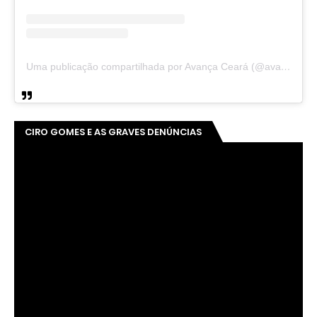
Uma publicação compartilhada por Avança Ceará (@avancaceara)
CIRO GOMES E AS GRAVES DENÚNCIAS