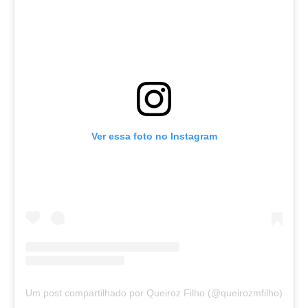
Ver essa foto no Instagram
Um post compartilhado por Queiroz Filho (@queirozmfilho)