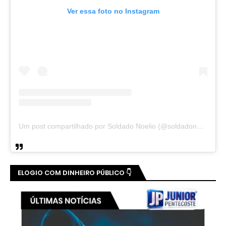
Ver essa foto no Instagram
Um post compartilhado por Soldado Noelio (@soldadonoelio)
ELOGIO COM DINHEIRO PÚBLICO 👇