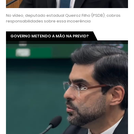
No vídeo, deputado estadual Queiroz Filho (PSDB), cobras
responsabilidades sobre essa incoerência
GOVERNO METENDO A MÃO NA PREVID?