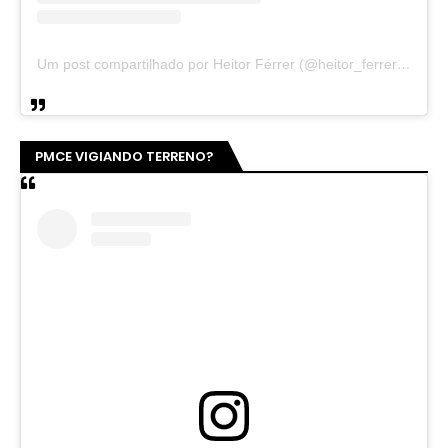
Um post compartilhado por Heitor Férrer (@heitor_ferrer77)
PMCE VIGIANDO TERRENO?