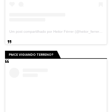
Um post compartilhado por Heitor Férrer (@heitor_ferrer77)
PMCE VIGIANDO TERRENO?