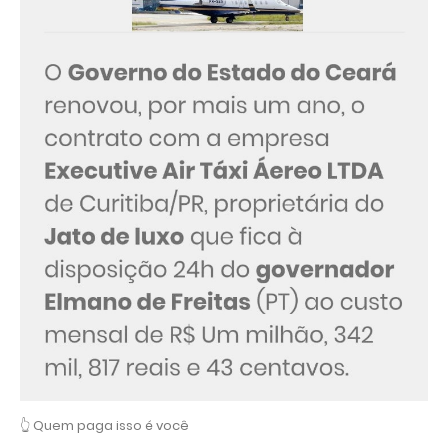
👆 Quem paga isso é você