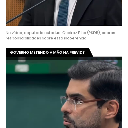
No vídeo, deputado estadual Queiroz Filho (PSDB), cobras
responsabilidades sobre essa incoerência
GOVERNO METENDO A MÃO NA PREVID?