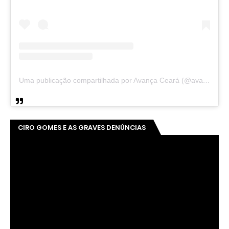
Uma publicação compartilhada por Avança Ceará (@avancaceara)
CIRO GOMES E AS GRAVES DENÚNCIAS