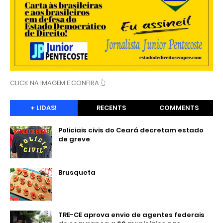
CLICK NA IMAGEM E CONFIRA 👆
+ LIDAS!
RECENTS
COMMENTS
Policiais civis do Ceará decretam estado
de greve
Brusqueta
TRE-CE aprova envio de agentes federais