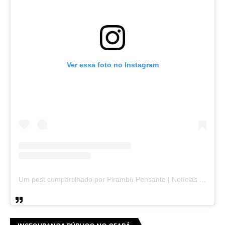
Ver essa foto no Instagram
Um post compartilhado por Pirambu Pensante | Notícias & Entretenimento (@pirambupensante)