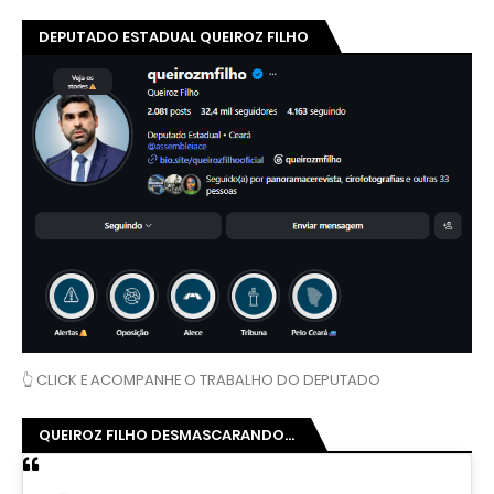
DEPUTADO ESTADUAL QUEIROZ FILHO
👆 CLICK E ACOMPANHE O TRABALHO DO DEPUTADO
QUEIROZ FILHO DESMASCARANDO...