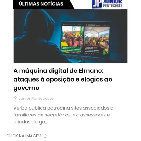
CLICK NA IMAGEM! 👆