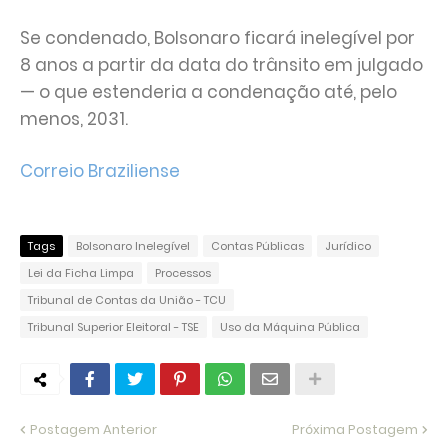
Se condenado, Bolsonaro ficará inelegível por
8 anos a partir da data do trânsito em julgado
— o que estenderia a condenação até, pelo
menos, 2031.
Correio Braziliense
Tags
Bolsonaro Inelegível
Contas Públicas
Jurídico
Lei da Ficha Limpa
Processos
Tribunal de Contas da União - TCU
Tribunal Superior Eleitoral - TSE
Uso da Máquina Pública
Postagem Anterior
Próxima Postagem