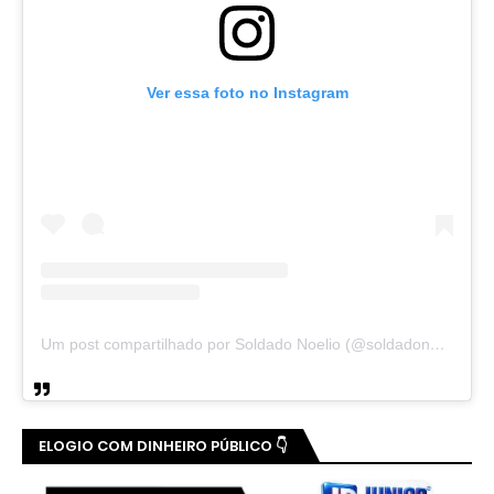
Ver essa foto no Instagram
Um post compartilhado por Soldado Noelio (@soldadonoelio)
ELOGIO COM DINHEIRO PÚBLICO 👇