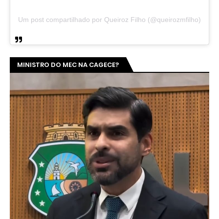
Um post compartilhado por Queiroz Filho (@queirozmfilho)
MINISTRO DO MEC NA CAGECE?