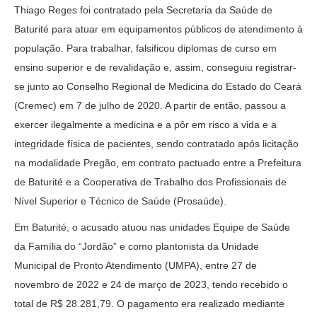
Thiago Reges foi contratado pela Secretaria da Saúde de
Baturité para atuar em equipamentos públicos de atendimento à
população. Para trabalhar, falsificou diplomas de curso em
ensino superior e de revalidação e, assim, conseguiu registrar-
se junto ao Conselho Regional de Medicina do Estado do Ceará
(Cremec) em 7 de julho de 2020. A partir de então, passou a
exercer ilegalmente a medicina e a pôr em risco a vida e a
integridade física de pacientes, sendo contratado após licitação
na modalidade Pregão, em contrato pactuado entre a Prefeitura
de Baturité e a Cooperativa de Trabalho dos Profissionais de
Nível Superior e Técnico de Saúde (Prosaúde).
Em Baturité, o acusado atuou nas unidades Equipe de Saúde
da Família do “Jordão” e como plantonista da Unidade
Municipal de Pronto Atendimento (UMPA), entre 27 de
novembro de 2022 e 24 de março de 2023, tendo recebido o
total de R$ 28.281,79. O pagamento era realizado mediante