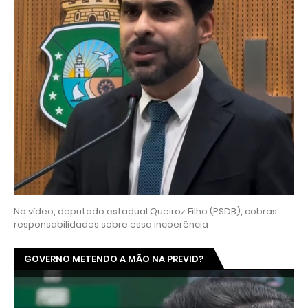
No vídeo, deputado estadual Queiroz Filho (PSDB), cobras
responsabilidades sobre essa incoerência
GOVERNO METENDO A MÃO NA PREVID?