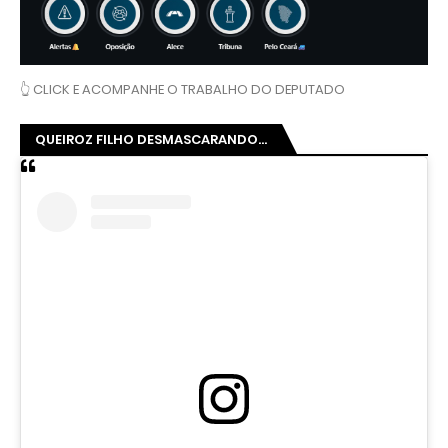
👆 CLICK E ACOMPANHE O TRABALHO DO DEPUTADO
QUEIROZ FILHO DESMASCARANDO...