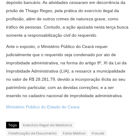
depósito bancário. As atividades cessaram em decorrência da
prisão de Thiago Reges, pela prática do exercício ilegal da
profissão, além de outros crimes de natureza grave, como
tráfico de pessoas. Contudo, a ação ajuizada nesta terça busca
somente a responsabilização civil do requerido.
Ante o exposto, o Ministério Público do Ceará requer
judicialmente que o requerido seja condenado por ato de
improbidade administrativa, na forma do artigo 9º, XI da Lei da
Improbidade Administrativa (LIA); a ressarcir a municipalidade
no valor de R$ 28.281,79, devido a incorporação ilícita ao seu
patrimônio particular, com as devidas correções; e a ser
inserido no cadastro nacional de improbidade administrativa.
Ministério Público do Estado do Ceará
Tags
Exercício Ilegal da Medicina
Falsificação de Documento
Falso Médico
Fraude