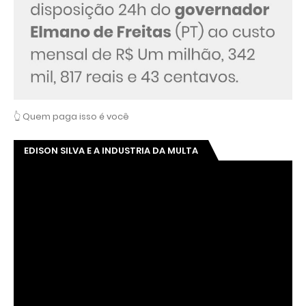
👆 Quem paga isso é você
EDISON SILVA E A INDUSTRIA DA MULTA