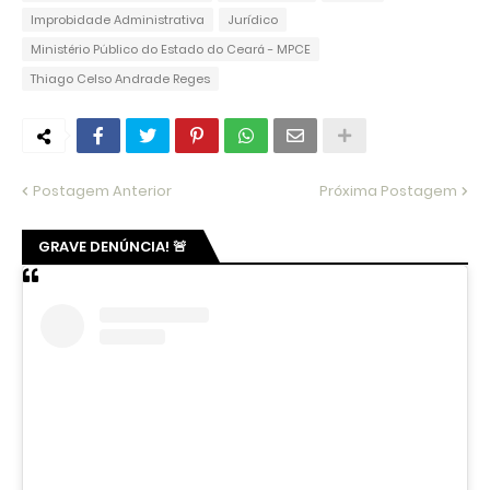
Improbidade Administrativa
Jurídico
Ministério Público do Estado do Ceará - MPCE
Thiago Celso Andrade Reges
Postagem Anterior
Próxima Postagem
GRAVE DENÚNCIA! 🚨