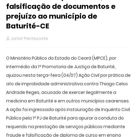
falsificação de documentos e
prejuízo ao município de
Baturité-CE
Junior Pentecoste
O Ministério Público do Estado do Ceará (MPCE), por
intermédio da 1ª Promotoria de Justiça de Baturité,
ajuizou nesta terça-feira (04/07) Ação Civil por prática de
ato de improbidade administrativa contra Thiago Celso
Andrade Reges, acusado de exercer ilegalmente a
medicina em Baturité e em outros municípios cearenses.
A ação foi ingressada após instauração de Inquérito Civil
Público pela 1ª PJ de Baturité para apurar a conduta do
requerido na prestação de serviços públicos mediante
fraude e falsificação de diploma de curso em ensino