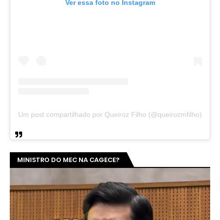
Ver essa foto no Instagram
Um post compartilhado por Queiroz Filho (@queirozmfilho)
MINISTRO DO MEC NA CAGECE?