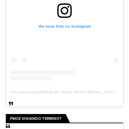
Ver essa foto no Instagram
Um post compartilhado por Heitor Férrer (@heitor_ferrer77)
PMCE VIGIANDO TERRENO?