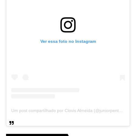
Ver essa foto no Instagram
Um post compartilhado por Clovis Almeida (@juniorpentecoste01)