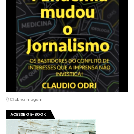
👆 Click na imagem
ACESSE O E-BOOK